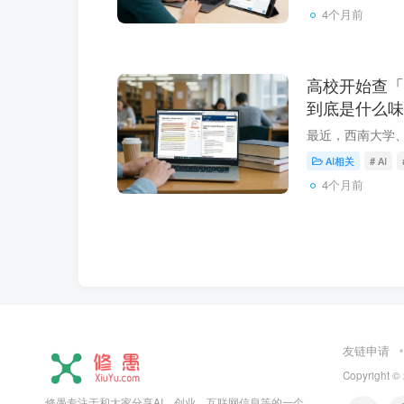
4个月前
高校开始查「A
到底是什么味
AI相关
# AI
4个月前
友链申请
Copyright ©
修愚专注于和大家分享AI、创业、互联网信息等的一个