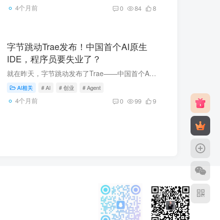
4个月前
0
84
8
字节跳动Trae发布！中国首个AI原生
IDE，程序员要失业了？
就在昨天，字节跳动发布了Trae——中国首个AI原生集成开发环境（IDE）。01 Trae是什么？简单说，一个会写代码的AI。它的能力：直接对话写代码：像问朋友一样简单实时建议：AI实时理解你的需求给...
AI相关
# AI
# 创业
# Agent
4个月前
0
99
9