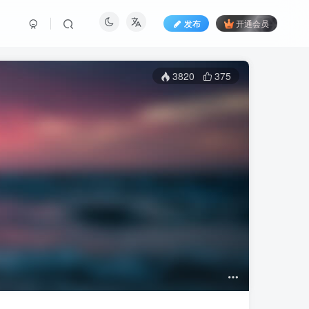
发布
开通会员
3820
375