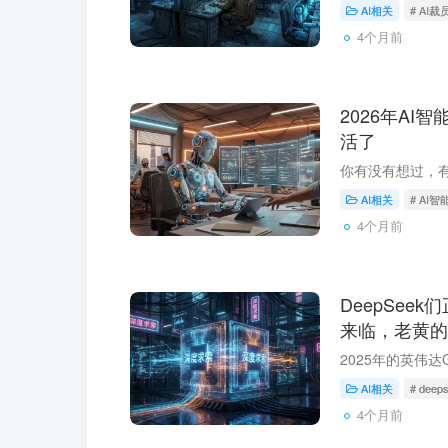
AI相关
# AI裁
4个月前
2026年AI
活了
AI相关
# AI智
4个月前
DeepSee
来临，老黄的
AI相关
# deep
4个月前