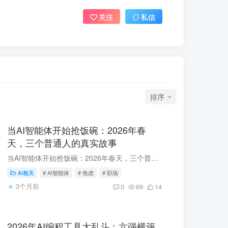
关注
私信
排序
当AI智能体开始抢饭碗：2026年春
天，三个普通人的真实故事
当AI智能体开始抢饭碗：2026年春天，三个普通人的真实故事 2026年的春天，AI智能体不再只是科技媒体的热门词汇——它开始真实地影响普通人的工作和生计。最近BBC报道了三个中国人在同一时期遭遇...
AI相关
# AI智能体
# 焦虑
# 职场
3个月前
0
69
14
2026年AI编程工具大乱斗：六强横评