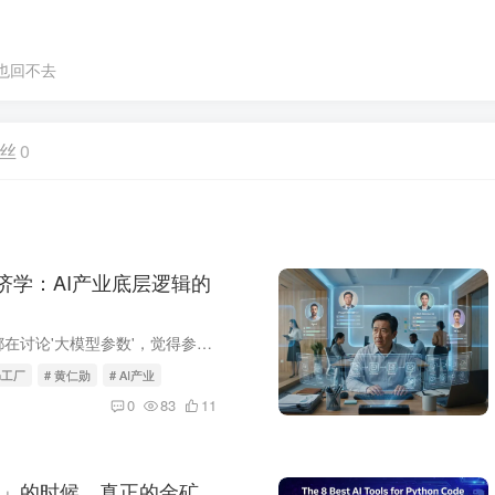
也回不去
丝
0
经济学：AI产业底层逻辑的
三年前，所有人都在讨论'大模型参数'，觉得参数越大越牛。现在呢？黄仁勋在GTC 2026上直接推翻了这个逻辑——他说未来的数据中心不再是'存储中心'，而是'Token工厂'。一句话，把整个AI产业的价...
en工厂
# 黄仁勋
# AI产业
0
83
11
」的时候，真正的金矿