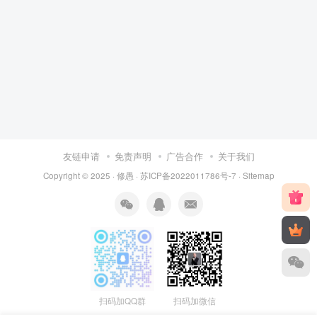
友链申请
免责声明
广告合作
关于我们
Copyright © 2025 ·
修愚
·
苏ICP备2022011786号-7
·
Sitemap
扫码加QQ群
扫码加微信