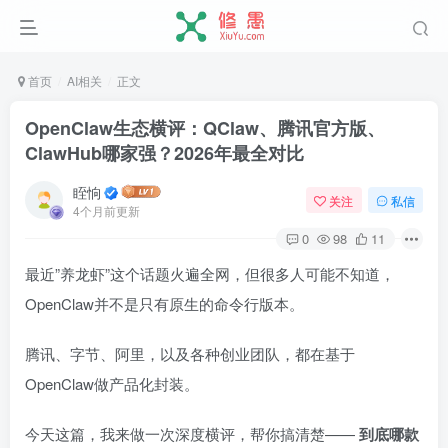
首页
AI相关
正文
OpenClaw生态横评：QClaw、腾讯官方版、
ClawHub哪家强？2026年最全对比
眰恦
关注
私信
4个月前更新
0
98
11
最近”养龙虾”这个话题火遍全网，但很多人可能不知道，
OpenClaw并不是只有原生的命令行版本。
腾讯、字节、阿里，以及各种创业团队，都在基于
OpenClaw做产品化封装。
今天这篇，我来做一次深度横评，帮你搞清楚——
到底哪款