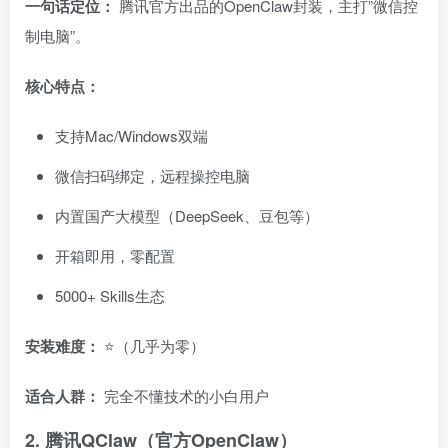
一句话定位：
腾讯官方出品的OpenClaw封装，主打”微信控
制电脑”。
核心特点：
支持Mac/Windows双端
微信扫码绑定，远程操控电脑
内置国产大模型（DeepSeek、豆包等）
开箱即用，零配置
5000+ Skills生态
安装难度：
⭐（几乎为零）
适合人群：
完全不懂技术的小白用户
2. 腾讯QClaw（官方OpenClaw）