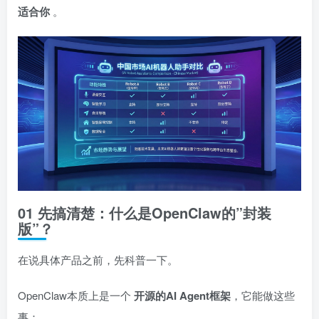
适合你
。
01 先搞清楚：什么是OpenClaw的”封装
版”？
在说具体产品之前，先科普一下。
OpenClaw本质上是一个
开源的AI Agent框架
，它能做这些
事：