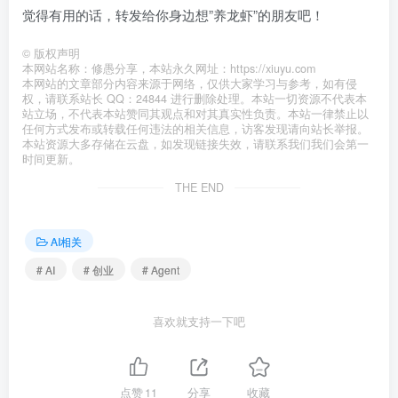
觉得有用的话，转发给你身边想”养龙虾”的朋友吧！
©
版权声明
本网站名称：修愚分享，本站永久网址：https://xiuyu.com
本网站的文章部分内容来源于网络，仅供大家学习与参考，如有侵
权，请联系站长 QQ：24844 进行删除处理。本站一切资源不代表本
站立场，不代表本站赞同其观点和对其真实性负责。本站一律禁止以
任何方式发布或转载任何违法的相关信息，访客发现请向站长举报。
本站资源大多存储在云盘，如发现链接失效，请联系我们我们会第一
时间更新。
THE END
AI相关
# AI
# 创业
# Agent
喜欢就支持一下吧
点赞
11
分享
收藏