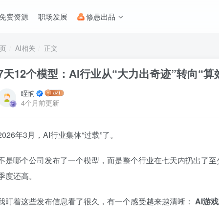
免费资源
职场发展
修愚出品
页
AI相关
正文
7天12个模型：AI行业从“大力出奇迹”转向“算
眰恦
4个月前更新
2026年3月，AI行业集体“过载”了。
不是哪个公司发布了一个模型，而是整个行业在七天内扔出了至少
季度还高。
我盯着这些发布信息看了很久，有一个感受越来越清晰：
AI游