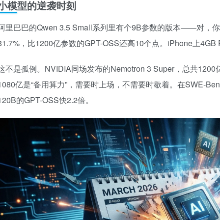
小模型的逆袭时刻
阿里巴巴的Qwen 3.5 Small系列里有个9B参数的版本——对，你
81.7%，比1200亿参数的GPT-OSS还高10个点。iPhone上
这不是孤例。NVIDIA同场发布的Nemotron 3 Super，总共
1080亿是“备用算力”，需要时上场，不需要时歇着。在SWE-Be
120B的GPT-OSS快2.2倍。