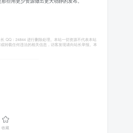
是那些用更少资源做出更大动静的发布。
QQ：24844 进行删除处理。本站一切资源不代表本站
布或转载任何违法的相关信息，访客发现请向站长举报。本
收藏