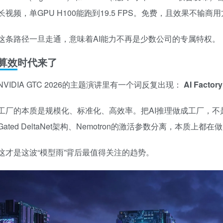
长视频，单GPU H100能跑到19.5 FPS。免费，且效果不输商
这条路径一旦走通，意味着AI能力不再是少数公司的专属特权。
算效时代来了
NVIDIA GTC 2026的主题演讲里有一个词反复出现：
AI Factor
工厂的本质是规模化、标准化、高效率。把AI推理做成工厂，不是靠
Gated DeltaNet架构、Nemotron的激活参数分离，本
这才是这波“模型雨”背后最值得关注的趋势。