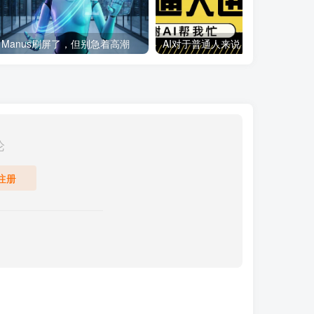
Manus刷屏了，但别急着高潮
AI对于普通人来说，最大的机会和国内的一些AI平台
论
注册