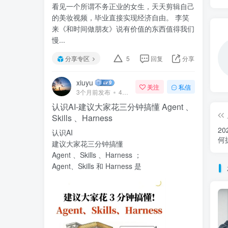
看见一个所谓不务正业的女生，天天剪辑自己
的美妆视频，毕业直接实现经济自由。 李笑
来《和时间做朋友》说有价值的东西值得我们
慢...
分享专区
5
回复
分享
xiuyu
关注
私信
3个月前发布
47次阅读
认识AI-建议大家花三分钟搞懂 Agent 、
Skills 、Harness
2
认识AI
何
建议大家花三分钟搞懂
Agent 、Skills 、Harness ；
Agent、Skills 和 Harness 是