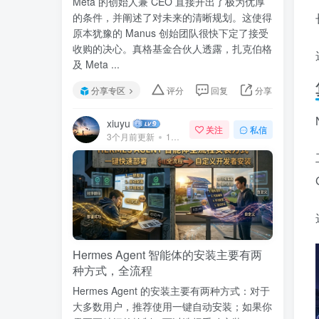
Meta 的创始人兼 CEO 直接开出了极为优厚
的条件，并阐述了对未来的清晰规划。这使得
原本犹豫的 Manus 创始团队很快下定了接受
收购的决心。真格基金合伙人透露，扎克伯格
及 Meta ...
分享专区
评分
回复
分享
xiuyu
关注
私信
3个月前更新
143次阅读
Hermes Agent 智能体的安装主要有两
种方式，全流程
Hermes Agent 的安装主要有两种方式：对于
大多数用户，推荐使用一键自动安装；如果你