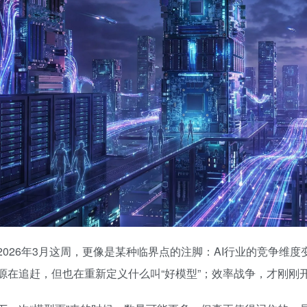
2026年3月这周，更像是某种临界点的注脚：AI行业的竞争维
源在追赶，但也在重新定义什么叫“好模型”；效率战争，才刚刚