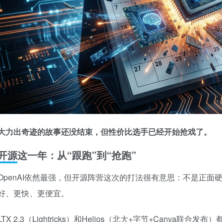
大力出奇迹的故事还没结束，但性价比选手已经开始抢戏了。
开源这一年：从“跟跑”到“抢跑”
OpenAI依然最强，但开源阵营这次的打法很有意思：不是正面硬
好、更快、更便宜。
LTX 2.3（Lightricks）和Helios（北大+字节+Canva