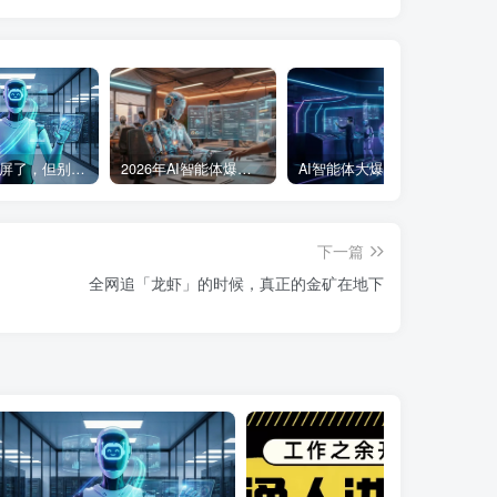
Manus刷屏了，但别急着高潮
2026年AI智能体爆发：这次AI真能干活了
AI智能体大爆发：真风口还是虚火？
下一篇
全网追「龙虾」的时候，真正的金矿在地下