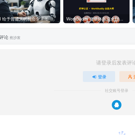
AI 给予普通人的机会全景图
WorkBuddy 徽章体系完全指南：从养虾新手到AI达人的进阶之路
评论
抢沙发
请登录后发表评
登录
社交账号登录