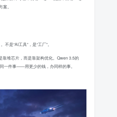
用方案。
y
。不是“AI工具”，是“工厂”。
堆芯片，而是靠架构优化。Qwen 3.5的
质上都在做同一件事——用更少的钱，办同样的事。