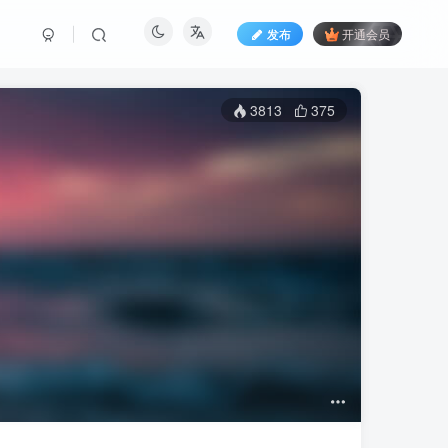
发布
开通会员
3813
375