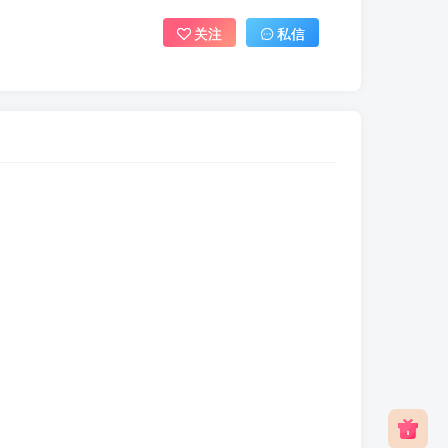
关注
私信