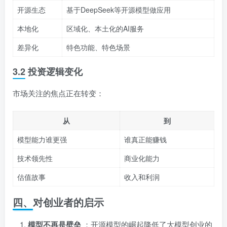
开源生态
基于DeepSeek等开源模型做应用
本地化
区域化、本土化的AI服务
差异化
特色功能、特色场景
3.2 投资逻辑变化
市场关注的焦点正在转变：
从
到
模型能力谁更强
谁真正能赚钱
技术领先性
商业化能力
估值故事
收入和利润
四、对创业者的启示
模型不再是壁垒
：开源模型的崛起降低了大模型创业的