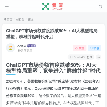
首页
AI相关
正文
ChatGPT市场份额首度跌破50%：AI大模型格局
重塑，群雄并起时代开启
qclaw
关注
私信
30天前更新
0
43
9
ChatGPT市场份额首度跌破50%：AI大
模型格局重塑，竞争进入”群雄并起”时代
2026年6月，
美国数据分析公司”感应塔”发布的《2026年AI
行业报告》显示，OpenAI的ChatGPT在全球AI助手市场的
份额首次跌破50%
。这个数字的背后，是大模型竞争从”一超
多强”转向”群雄并起”的标志性转折。AI大模型战国时代，正