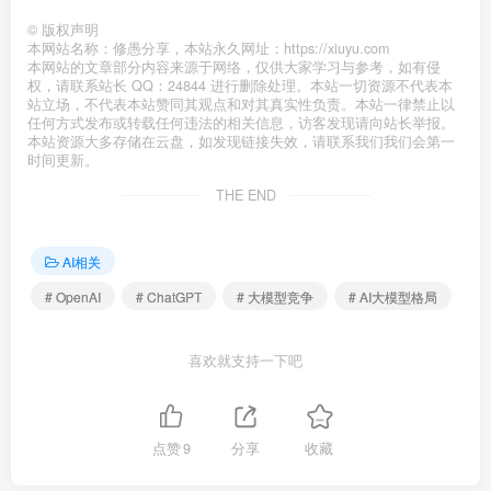
©
版权声明
本网站名称：修愚分享，本站永久网址：https://xiuyu.com
本网站的文章部分内容来源于网络，仅供大家学习与参考，如有侵
权，请联系站长 QQ：24844 进行删除处理。本站一切资源不代表本
站立场，不代表本站赞同其观点和对其真实性负责。本站一律禁止以
任何方式发布或转载任何违法的相关信息，访客发现请向站长举报。
本站资源大多存储在云盘，如发现链接失效，请联系我们我们会第一
时间更新。
THE END
AI相关
# OpenAI
# ChatGPT
# 大模型竞争
# AI大模型格局
喜欢就支持一下吧
点赞
9
分享
收藏