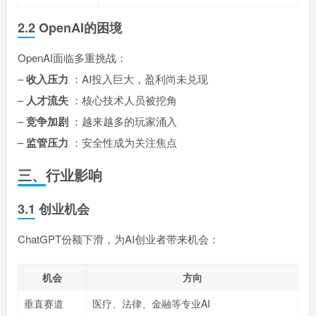
2.2 OpenAI的困境
OpenAI面临多重挑战：
–
收入压力
：AI投入巨大，盈利尚未兑现
–
人才流失
：核心技术人员被挖角
–
竞争加剧
：越来越多的玩家涌入
–
监管压力
：安全性成为关注焦点
三、行业影响
3.1 创业机会
ChatGPT份额下滑，为AI创业者带来机会：
机会
方向
垂直赛道
医疗、法律、金融等专业AI