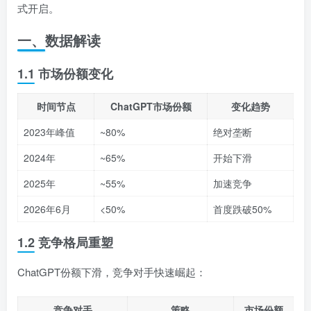
式开启。
一、数据解读
1.1 市场份额变化
时间节点
ChatGPT市场份额
变化趋势
2023年峰值
~80%
绝对垄断
2024年
~65%
开始下滑
2025年
~55%
加速竞争
2026年6月
<50%
首度跌破50%
1.2 竞争格局重塑
ChatGPT份额下滑，竞争对手快速崛起：
竞争对手
策略
市场份额