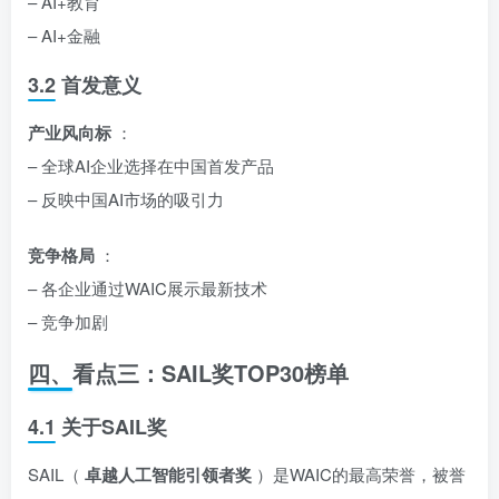
– AI+教育
– AI+金融
3.2 首发意义
产业风向标
：
– 全球AI企业选择在中国首发产品
– 反映中国AI市场的吸引力
竞争格局
：
– 各企业通过WAIC展示最新技术
– 竞争加剧
四、看点三：SAIL奖TOP30榜单
4.1 关于SAIL奖
SAIL（
卓越人工智能引领者奖
）是WAIC的最高荣誉，被誉