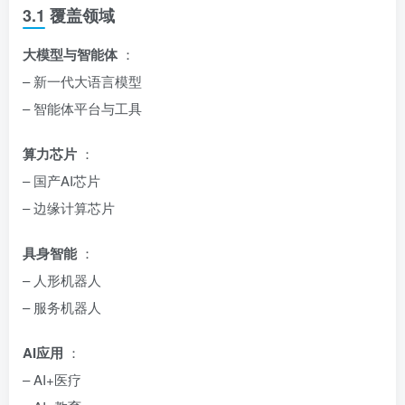
3.1 覆盖领域
大模型与智能体
：
– 新一代大语言模型
– 智能体平台与工具
算力芯片
：
– 国产AI芯片
– 边缘计算芯片
具身智能
：
– 人形机器人
– 服务机器人
AI应用
：
– AI+医疗