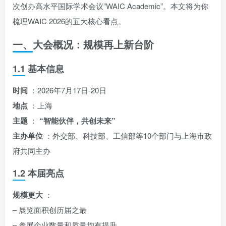
次创办高水平国际学术会议”WAIC Academic”。本文将为你
梳理WAIC 2026的五大核心看点。
一、大会概况：规模再上新台阶
1.1 基本信息
时间
：2026年7月17日-20日
地点
：上海
主题
：
“智能伙伴，共创未来”
主办单位
：外交部、科技部、工信部等10个部门与上海市政
府共同主办
1.2 本届亮点
规模更大
：
– 展览面积创历届之最
– 参展企业数量和质量均有提升