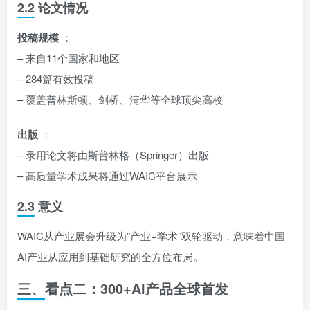
2.2 论文情况
投稿规模
：
– 来自11个国家和地区
– 284篇有效投稿
– 覆盖普林斯顿、剑桥、清华等全球顶尖高校
出版
：
– 录用论文将由斯普林格（Springer）出版
– 高质量学术成果将通过WAIC平台展示
2.3 意义
WAIC从产业展会升级为”产业+学术”双轮驱动，意味着中国
AI产业从应用到基础研究的全方位布局。
三、看点二：300+AI产品全球首发