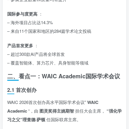
国际参与度更高
：
– 海外项目占比达14.3%
– 来自11个国家和地区的284篇学术论文投稿
产品首发更多
：
– 超过300款AI产品将全球首发
– 覆盖智能体、算力芯片、具身智能等领域
二、看点一：WAIC Academic国际学术会议
2.1 首次创办
WAIC 2026首次创办高水平国际学术会议”
WAIC
Academic
“，由
图灵奖得主姚期智
担任大会主席，
“强化学
习之父”理查德·萨顿
任国际联席主席。