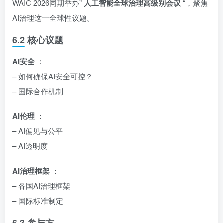
WAIC 2026同期举办”
人工智能全球治理高级别会议
“，聚焦
AI治理这一全球性议题。
6.2 核心议题
AI安全
：
– 如何确保AI安全可控？
– 国际合作机制
AI伦理
：
– AI偏见与公平
– AI透明度
AI治理框架
：
– 各国AI治理框架
– 国际标准制定
6.3 参与方