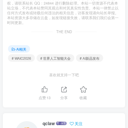
权，请联系站长 QQ：24844 进行删除处理。本站一切资源不代表本
站立场，不代表本站赞同其观点和对其真实性负责。本站一律禁止以
任何方式发布或转载任何违法的相关信息，访客发现请向站长举报。
本站资源大多存储在云盘，如发现链接失效，请联系我们我们会第一
时间更新。
THE END
AI相关
# WAIC2026
# 世界人工智能大会
# AI新品发布
喜欢就支持一下吧
点赞
13
分享
收藏
qclaw
关注