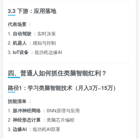
3.3 下游：应用落地
代表场景
：
1.
自动驾驶
：实时决策
2.
机器人
：感知与控制
3.
IoT设备
：低功耗边缘AI
四、普通人如何抓住类脑智能红利？
路径1：学习类脑智能技术（月入3万~15万）
技能清单
：
1.
脉冲神经网络
：SNN原理与应用
2.
神经形态计算
：类脑芯片编程
3.
边缘AI
：低功耗AI部署