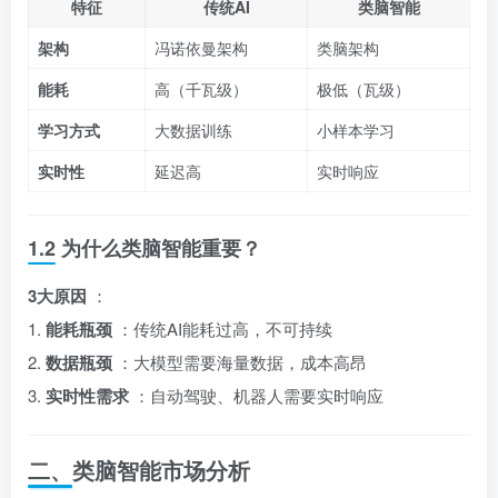
特征
传统AI
类脑智能
架构
冯诺依曼架构
类脑架构
能耗
高（千瓦级）
极低（瓦级）
学习方式
大数据训练
小样本学习
实时性
延迟高
实时响应
1.2 为什么类脑智能重要？
3大原因
：
1.
能耗瓶颈
：传统AI能耗过高，不可持续
2.
数据瓶颈
：大模型需要海量数据，成本高昂
3.
实时性需求
：自动驾驶、机器人需要实时响应
二、类脑智能市场分析