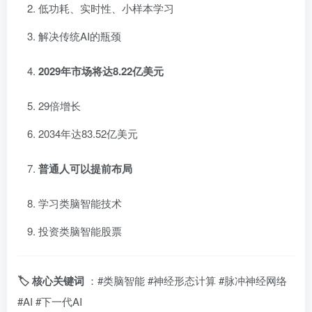
低功耗、实时性、小样本学习
解决传统AI的瓶颈
2029年市场将达8.22亿美元
29倍增长
2034年达83.52亿美元
普通人可以提前布局
学习类脑智能技术
投资类脑智能股票
🏷️ 核心关键词
：#类脑智能 #神经形态计算 #脉冲神经网络
#AI #下一代AI