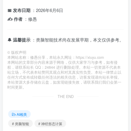
📅 发布日期
：2026年6月6日
✍️ 作者
：修愚
🔔 温馨提示
：类脑智能技术尚在发展早期，本文仅供参考。
©
版权声明
本网站名称：修愚分享，本站永久网址：https://xiuyu.com
本网站的文章部分内容来源于网络，仅供大家学习与参考，如有侵
权，请联系站长 QQ：24844 进行删除处理。本站一切资源不代表本
站立场，不代表本站赞同其观点和对其真实性负责。本站一律禁止以
任何方式发布或转载任何违法的相关信息，访客发现请向站长举报。
本站资源大多存储在云盘，如发现链接失效，请联系我们我们会第一
时间更新。
THE END
AI相关
# 类脑智能
# 神经形态计算