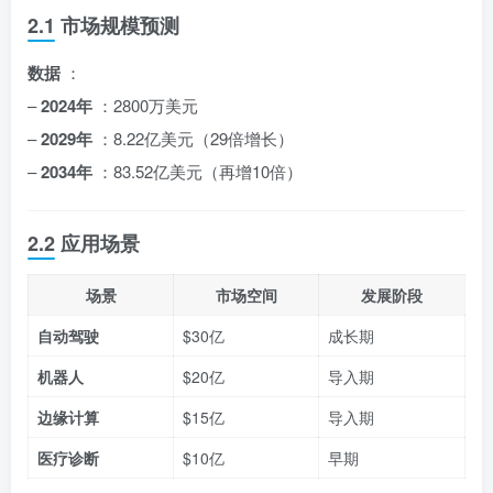
2.1 市场规模预测
数据
：
–
2024年
：2800万美元
–
2029年
：8.22亿美元（29倍增长）
–
2034年
：83.52亿美元（再增10倍）
2.2 应用场景
场景
市场空间
发展阶段
自动驾驶
$30亿
成长期
机器人
$20亿
导入期
边缘计算
$15亿
导入期
医疗诊断
$10亿
早期