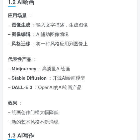
1.2 AI绘画
应用场景
：
–
图像生成
：输入文字描述，生成图像
–
图像编辑
：AI辅助图像编辑
–
风格迁移
：将一种风格应用到图像上
代表性产品
：
–
Midjourney
：高质量AI绘画
–
Stable Diffusion
：开源AI绘画模型
–
DALL-E 3
：OpenAI的AI绘画产品
效果
：
– 绘画创作门槛大幅降低
– 新的艺术风格不断涌现
1.3 AI写作