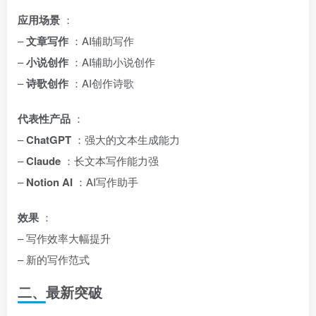
应用场景
：
–
文章写作
：AI辅助写作
–
小说创作
：AI辅助小说创作
–
诗歌创作
：AI创作诗歌
代表性产品
：
–
ChatGPT
：强大的文本生成能力
–
Claude
：长文本写作能力强
–
Notion AI
：AI写作助手
效果
：
– 写作效率大幅提升
– 新的写作范式
二、最新突破