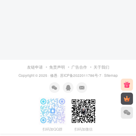
友链申请
免责声明
广告合作
关于我们
Copyright © 2025 ·
修愚
·
苏ICP备2022011786号-7
·
Sitemap
扫码加QQ群
扫码加微信