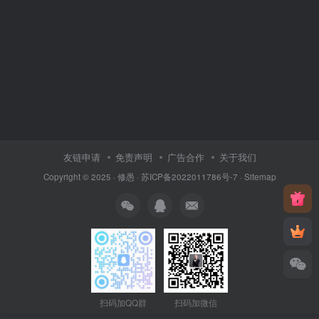
友链申请
免责声明
广告合作
关于我们
Copyright © 2025 ·
修愚
·
苏ICP备2022011786号-7
·
Sitemap
扫码加QQ群
扫码加微信