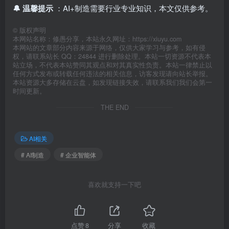
🔔 温馨提示
：AI+制造需要行业专业知识，本文仅供参考。
©
版权声明
本网站名称：修愚分享，本站永久网址：https://xiuyu.com
本网站的文章部分内容来源于网络，仅供大家学习与参考，如有侵
权，请联系站长 QQ：24844 进行删除处理。本站一切资源不代表本
站立场，不代表本站赞同其观点和对其真实性负责。本站一律禁止以
任何方式发布或转载任何违法的相关信息，访客发现请向站长举报。
本站资源大多存储在云盘，如发现链接失效，请联系我们我们会第一
时间更新。
THE END
AI相关
# AI制造
# 企业智能体
喜欢就支持一下吧
点赞
8
分享
收藏