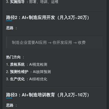
3.
实施指导
：部署、培训、运维
路径2：AI+制造应用开发（月入3万~20万）
思路
：
制造企业需要AI应用 → 你开发应用 → 收费
热门方向
：
1.
质检系统
：AI视觉检测
2.
预测性维护
：AI故障预测
3.
生产优化
：AI排程优化
路径3：AI+制造培训教育（月入2万~10万）
思路
：