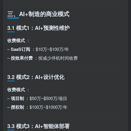
三、AI+制造的商业模式
3.1 模式1：AI+预测性维护
收费模式
：
–
SaaS订阅
：$10万~$100万/年
–
按效果付费
：按减少停机时间收费
3.2 模式2：AI+设计优化
收费模式
：
–
项目制
：$50万~$500万/项目
–
授权制
：$100万~$1000万/年
3.3 模式3：AI+智能体部署