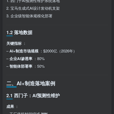
1. 西门子AI预测性维护系统落地
2. 宝马生成式AI设计发动机支架
3. 企业级智能体规模化部署
1.2 落地数据
关键指标
：
–
AI+制造市场规模
：$2000亿（2026年）
–
企业AI渗透率
：80%
–
智能体部署率
：50%
二、AI+制造落地案例
2.1 西门子：AI预测性维护
成果
：
– 工厂停机时间缩减