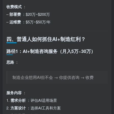
收费模式
：
–
部署费
：$20万~$200万
–
运维费
：$5万~$50万/年
四、普通人如何抓住AI+制造红利？
路径1：AI+制造咨询服务（月入5万~30万）
思路
：
制造企业想用AI但不会 → 你提供咨询 → 收费
服务内容
：
1.
需求分析
：评估AI适用场景
2.
方案设计
：选择AI工具和方案