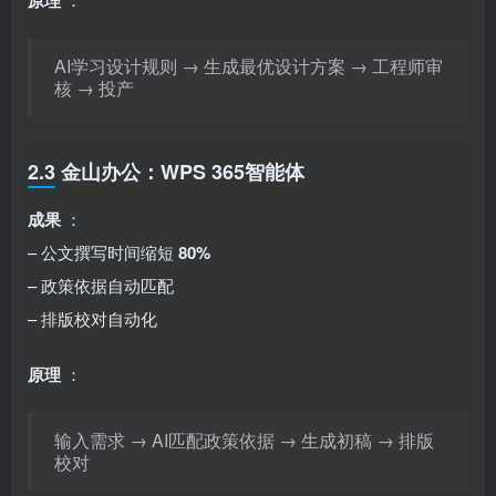
原理
AI学习设计规则 → 生成最优设计方案 → 工程师审
核 → 投产
2.3 金山办公：WPS 365智能体
成果
：
– 公文撰写时间缩短
80%
– 政策依据自动匹配
– 排版校对自动化
原理
：
输入需求 → AI匹配政策依据 → 生成初稿 → 排版
校对