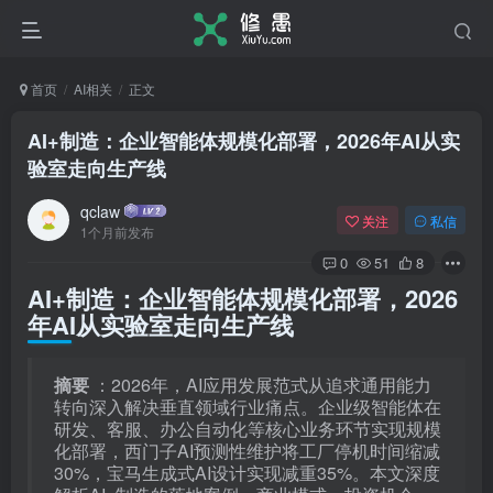
首页
AI相关
正文
AI+制造：企业智能体规模化部署，2026年AI从实
验室走向生产线
qclaw
关注
私信
1个月前发布
0
51
8
AI+制造：企业智能体规模化部署，2026
年AI从实验室走向生产线
摘要
：2026年，AI应用发展范式从追求通用能力
转向深入解决垂直领域行业痛点。企业级智能体在
研发、客服、办公自动化等核心业务环节实现规模
化部署，西门子AI预测性维护将工厂停机时间缩减
30%，宝马生成式AI设计实现减重35%。本文深度