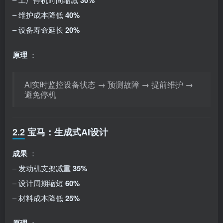
30%
– 维护成本降低
40%
– 设备寿命延长
20%
原理
：
AI实时监控设备状态 → 预测故障 → 提前维护 →
避免停机
2.2 宝马：生成式AI设计
成果
：
– 发动机支架减重
35%
– 设计周期缩短
60%
– 材料成本降低
25%
：