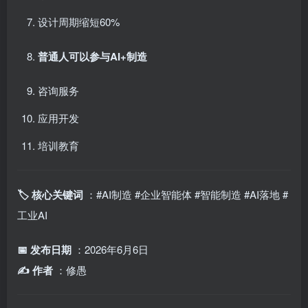
设计周期缩短60%
普通人可以参与AI+制造
咨询服务
应用开发
培训教育
🏷️ 核心关键词
：#AI制造 #企业智能体 #智能制造 #AI落地 #
工业AI
📅 发布日期
：2026年6月6日
✍️ 作者
：修愚