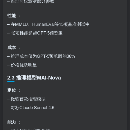
– 推理时仅激活部分参数
性能
：
– 在MMLU、HumanEval等15项基准测试中
– 12项性能超越GPT-5预览版
成本
：
– 推理成本仅为GPT-5预览版的38%
– 价格优势明显
2.3 推理模型MAI-Nova
定位
：
– 微软首款推理模型
– 对标Claude Sonnet 4.6
能力
：