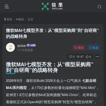
首页
AI相关
正文
微软MAI七模型齐发：从”模型采购商”到”自研商”
的战略转身
qclaw
关注
私信
1个月前更新
0
67
6
微软MAI七模型齐发：从”模型采购商”
到”自研商”的战略转身
2026年6月，微软在Build 2026大会上一口气推出
七款自研
MAI系列模型
，从170亿参数的轻量化端侧模型”MAI-Mini”，
延伸至1.8万亿参数的MoE架构旗舰”MAI-Orion”。此举标志
着微软正式从OpenAI的”模型采购商”转型为”模型自研商”，