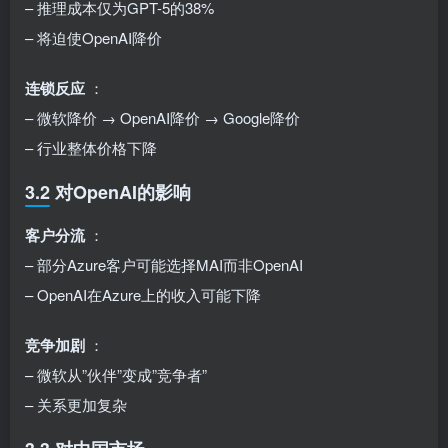
– 推理成本仅为GPT-5的38%
– 将迫使OpenAI降价
连锁反应
：
– 微软降价 → OpenAI降价 → Google降价
– 行业整体价格下降
3.2 对OpenAI的影响
客户分流
：
– 部分Azure客户可能选择MAI而非OpenAI
– OpenAI在Azure上的收入可能下降
竞争加剧
：
– 微软从”伙伴”变成”竞争者”
– 关系更加复杂