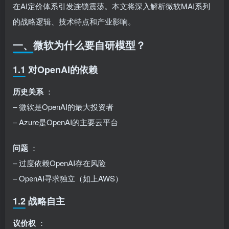
在AI定价体系引发连锁震荡。本文将深入解析微软MAI系列
的战略逻辑、技术特点和产业影响。
一、微软为什么要自研模型？
1.1 对OpenAI的依赖
历史关系
：
– 微软是OpenAI的最大投资者
– Azure是OpenAI的主要云平台
问题
：
– 过度依赖OpenAI存在风险
– OpenAI寻求独立（如上AWS）
1.2 战略自主
议价权
：