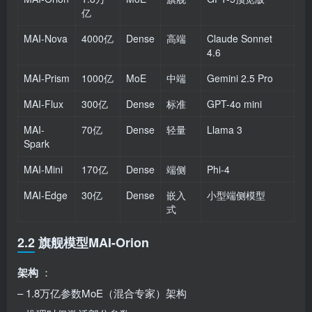
亿
MAI-Nova
4000亿
Dense
高端
Claude Sonnet
4.6
MAI-Prism
1000亿
MoE
中端
Gemini 2.5 Pro
MAI-Flux
300亿
Dense
标准
GPT-4o mini
MAI-
70亿
Dense
轻量
Llama 3
Spark
MAI-Mini
170亿
Dense
端侧
Phi-4
MAI-Edge
30亿
Dense
嵌入
小型端侧模型
式
2.2 旗舰模型MAI-Orion
架构
：
– 1.8万亿参数MoE（混合专家）架构