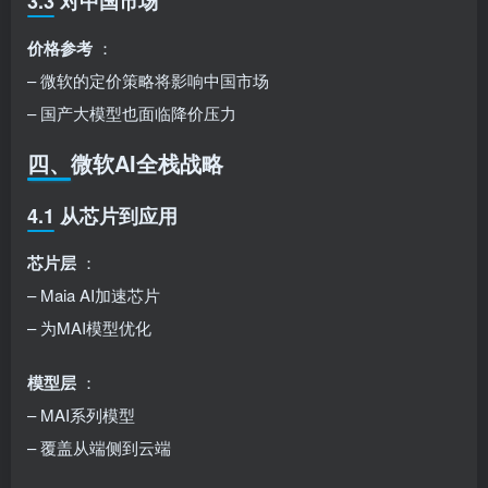
3.3 对中国市场
价格参考
：
– 微软的定价策略将影响中国市场
– 国产大模型也面临降价压力
四、微软AI全栈战略
4.1 从芯片到应用
芯片层
：
– Maia AI加速芯片
– 为MAI模型优化
模型层
：
– MAI系列模型
– 覆盖从端侧到云端