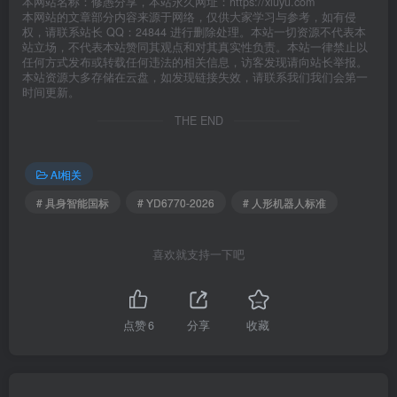
本网站名称：修愚分享，本站永久网址：https://xiuyu.com
本网站的文章部分内容来源于网络，仅供大家学习与参考，如有侵
权，请联系站长 QQ：24844 进行删除处理。本站一切资源不代表本
站立场，不代表本站赞同其观点和对其真实性负责。本站一律禁止以
任何方式发布或转载任何违法的相关信息，访客发现请向站长举报。
本站资源大多存储在云盘，如发现链接失效，请联系我们我们会第一
时间更新。
THE END
AI相关
# 具身智能国标
# YD6770-2026
# 人形机器人标准
喜欢就支持一下吧
点赞
6
分享
收藏