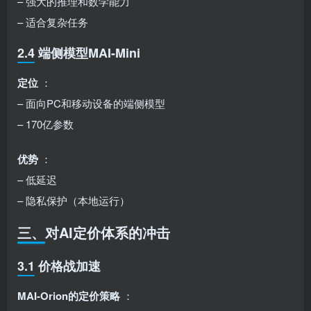
– 强大的推理和数学能力
– 适合复杂任务
2.4 端侧模型MAI-Mini
定位
：
– 面向PC和移动设备的端侧模型
– 170亿参数
优势
：
– 低延迟
– 隐私保护（本地运行）
三、对AI定价体系的冲击
3.1 价格战加速
MAI-Orion的定价策略
：