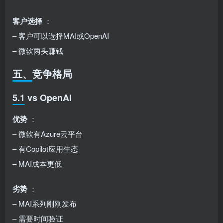
客户选择
：
– 客户可以选择MAI或OpenAI
– 微软两头赚钱
五、竞争格局
5.1 vs OpenAI
优势
：
– 微软有Azure云平台
– 有Copilot应用生态
– MAI成本更低
劣势
：
– MAI系列刚刚发布
– 需要时间验证