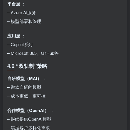
平台层
：
– Azure AI服务
– 模型部署和管理
应用层
：
– Copilot系列
– Microsoft 365、GitHub等
4.2 “双轨制”策略
自研模型（MAI）
：
– 微软自研的模型
– 成本更低、更可控
合作模型（OpenAI）
：
– 继续提供OpenAI模型
– 满足客户多样化需求