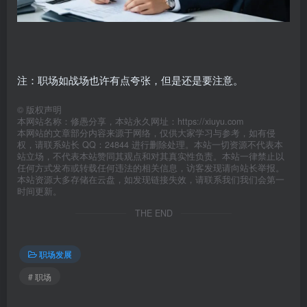
注‌：职场如战场也许有点夸张，但是还是要注意。
©
版权声明
本网站名称：修愚分享，本站永久网址：https://xiuyu.com
本网站的文章部分内容来源于网络，仅供大家学习与参考，如有侵
权，请联系站长 QQ：24844 进行删除处理。本站一切资源不代表本
站立场，不代表本站赞同其观点和对其真实性负责。本站一律禁止以
任何方式发布或转载任何违法的相关信息，访客发现请向站长举报。
本站资源大多存储在云盘，如发现链接失效，请联系我们我们会第一
时间更新。
THE END
职场发展
# 职场