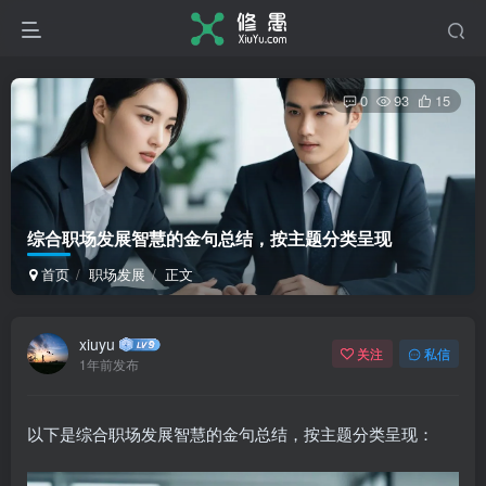
0
93
15
综合职场发展智慧的金句总结，按主题分类呈现
首页
职场发展
正文
xiuyu
关注
私信
1年前发布
以下是综合职场发展智慧的金句总结，按主题分类呈现：