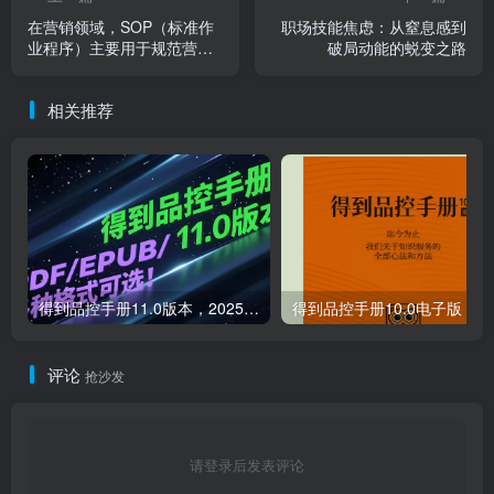
在营销领域，SOP（标准作
职场技能焦虑：从窒息感到
业程序）主要用于规范营销
破局动能的蜕变之路
活动的流程
相关推荐
得到品控手册11.0版本，2025最新版，PDF/EPUB/多种格式可选！
得到品控手册10.0电子版
评论
抢沙发
请登录后发表评论