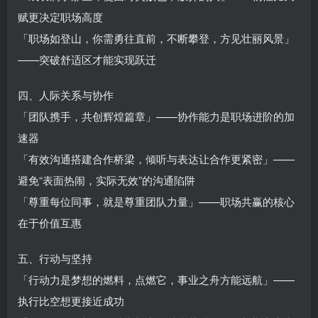
赋更决定职场高度‌
「职场如登山，你需勇往直前，不断攀登，方见壮丽风景」
——突破舒适区才能实现跃迁‌
四、人际关系与协作
「团队携手，共创辉煌篇章」——协作能力是职场进阶的加
速器‌
「有效沟通搭建合作桥梁，倾听与表达让合作更紧密」——
避免“表面热闹，实际无效”的沟通陷阱‌
「尊重每位同事，就是尊重团队力量」——职场共赢的核心
在于价值互惠‌
五、行动与坚持
「行动力是梦想的燃料，点燃它，事业之舟方能远航」——
执行比空想更接近成功‌