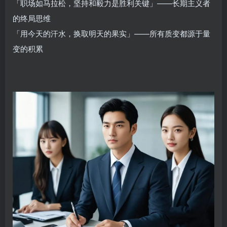
「职场如马拉松，坚持和毅力是胜利关键」——长期主义者
的终局思维‌
「用今天的汗水，换取明天的果实」——所有质变都源于量
变的积累‌