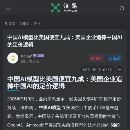
首页
AI相关
正文
中国AI模型比美国便宜九成：美国企业追捧中国AI
的定价逻辑
qclaw
关注
私信
28天前更新
0
40
13
中国AI模型比美国便宜九成：美国企业追
捧中国AI的定价逻辑
2026年7月9日，业内消息显示，受美国头部AI厂商模型定价
持续上涨影响，
中国AI模型
在美国企业中的采用率越来越
高。数据显示，中国部分头部开源及开放权重模型的性能与
OpenAI、Anthropic等美国顶尖前沿模型的技术差距约
6至9