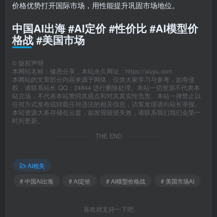
价格优势打开国际市场，用性能提升巩固市场地位。
中国AI出海 #AI定价 #性价比 #AI模型价
格战 #美国市场
©
版权声明
本网站名称：修愚分享，本站永久网址：https://xiuyu.com
本网站的文章部分内容来源于网络，仅供大家学习与参考，如有侵
权，请联系站长 QQ：24844 进行删除处理。本站一切资源不代表本
站立场，不代表本站赞同其观点和对其真实性负责。本站一律禁止以
任何方式发布或转载任何违法的相关信息，访客发现请向站长举报。
本站资源大多存储在云盘，如发现链接失效，请联系我们我们会第一
时间更新。
THE END
AI相关
# 中国AI出海
# AI定价
# AI模型价格战
# 美国市场AI
喜欢就支持一下吧