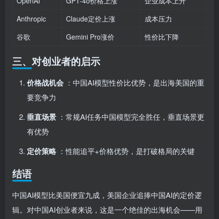
OpenAI
GPT-4o价格上涨
企业成本上升
Anthropic
Claude定价上涨
成本压力
谷歌
Gemini Pro涨价
性价比下降
三、对创业者的启示
价格战机会
：中国AI模型性价比优势，是出海美国的重
要竞争力
垂直场景
：常规AI任务中国模型完全胜任，垂直场景更
有优势
定价策略
：性能追平+价格优势，是打破格局的关键
结语
中国AI模型比美国便宜九成，美国企业追捧中国AI的定价逻
辑。对中国AI创业者来说，这是一个绝佳的出海机会——用