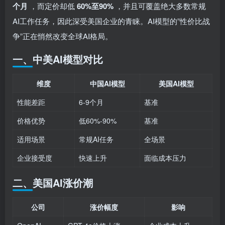
个月
，而定价却低
60%至90%
，并且可覆盖绝大多数常规
AI工作任务，因此深受美国企业的青睐。AI模型的”性价比战
争”正在悄然改变全球AI格局。
一、中美AI模型对比
维度
中国AI模型
美国AI模型
性能差距
6-9个月
基准
价格优势
低60%-90%
基准
适用场景
常规AI任务
全场景
企业接受度
快速上升
面临成本压力
二、美国AI涨价潮
公司
涨价幅度
影响