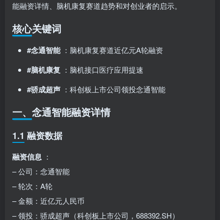
能融资详情、脑机康复赛道趋势和对创业者的启示。
核心关键词
#念通智能
：脑机康复赛道近亿元A轮融资
#脑机康复
：脑机接口医疗应用提速
#骄成超声
：科创板上市公司领投念通智能
一、念通智能融资详情
1.1 融资数据
融资信息
：
– 公司：念通智能
– 轮次：A轮
– 金额：近亿元人民币
– 领投：骄成超声（科创板上市公司，688392.SH）