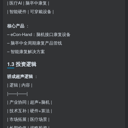
| 医疗AI | 脑卒中康复 |
| 智能硬件 | 可穿戴设备 |
核心产品
：
– eCon-Hand：脑机接口康复设备
– 脑卒中全周期康复产品管线
– 智能康复解决方案
1.3 投资逻辑
骄成超声逻辑
：
| 逻辑 | 内容 |
|——|——|
| 产业协同 | 超声+脑机 |
| 技术互补 | 硬件+算法 |
| 市场拓展 | 医疗场景 |
| 长期价值 | 战略投资 |