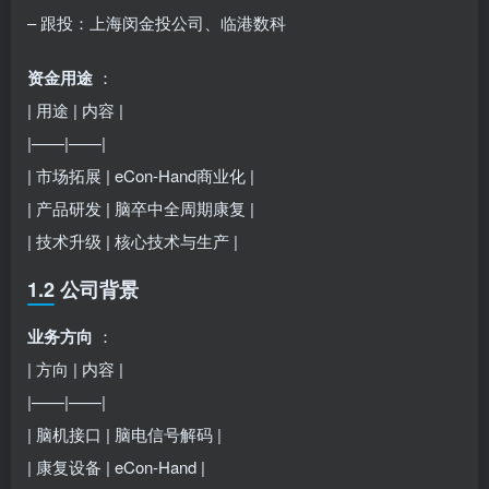
– 跟投：上海闵金投公司、临港数科
资金用途
：
| 用途 | 内容 |
|——|——|
| 市场拓展 | eCon-Hand商业化 |
| 产品研发 | 脑卒中全周期康复 |
| 技术升级 | 核心技术与生产 |
1.2 公司背景
业务方向
：
| 方向 | 内容 |
|——|——|
| 脑机接口 | 脑电信号解码 |
| 康复设备 | eCon-Hand |