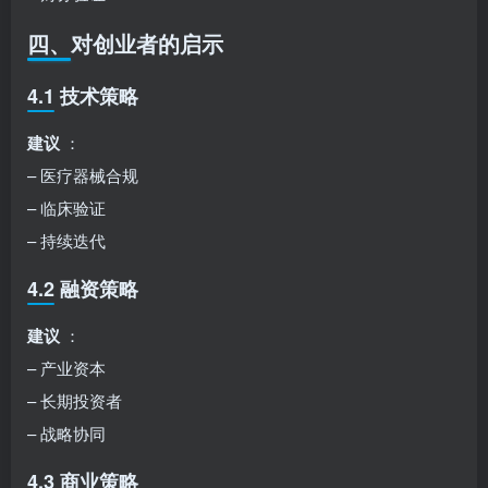
四、对创业者的启示
4.1 技术策略
建议
：
– 医疗器械合规
– 临床验证
– 持续迭代
4.2 融资策略
建议
：
– 产业资本
– 长期投资者
– 战略协同
4.3 商业策略