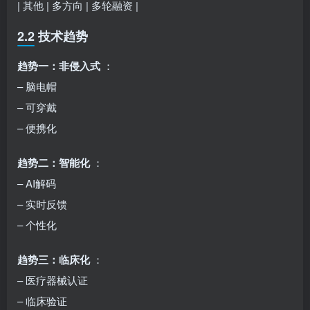
| 其他 | 多方向 | 多轮融资 |
2.2 技术趋势
趋势一：非侵入式
：
– 脑电帽
– 可穿戴
– 便携化
趋势二：智能化
：
– AI解码
– 实时反馈
– 个性化
趋势三：临床化
：
– 医疗器械认证
– 临床验证