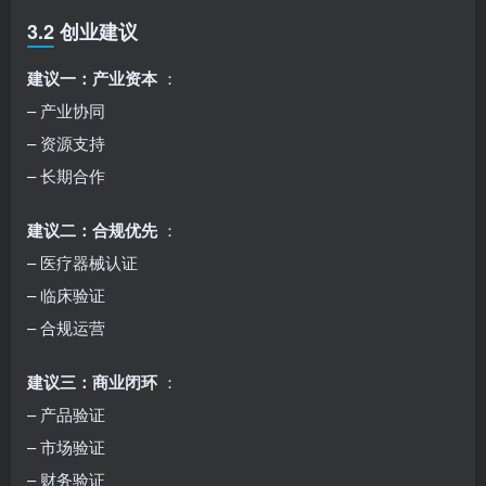
3.2 创业建议
建议一：产业资本
：
– 产业协同
– 资源支持
– 长期合作
建议二：合规优先
：
– 医疗器械认证
– 临床验证
– 合规运营
建议三：商业闭环
：
– 产品验证
– 市场验证
– 财务验证