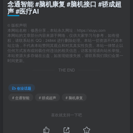
念通智能 #脑机康复 #脑机接口 #骄成超
声 #医疗AI
©
版权声明
本网站名称：修愚分享，本站永久网址：https://xiuyu.com
本网站的文章部分内容来源于网络，仅供大家学习与参考，如有侵
权，请联系站长 QQ：24844 进行删除处理。本站一切资源不代表本
站立场，不代表本站赞同其观点和对其真实性负责。本站一律禁止以
任何方式发布或转载任何违法的相关信息，访客发现请向站长举报。
本站资源大多存储在云盘，如发现链接失效，请联系我们我们会第一
时间更新。
THE END
创业话题
# 念通智能
# 骄成超声
# 脑机康复
喜欢就支持一下吧