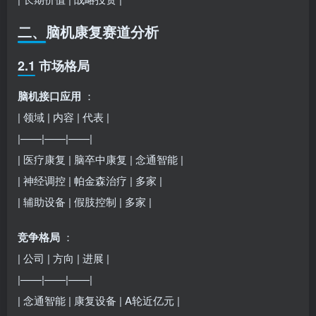
二、脑机康复赛道分析
2.1 市场格局
脑机接口应用
：
| 领域 | 内容 | 代表 |
|——|——|——|
| 医疗康复 | 脑卒中康复 | 念通智能 |
| 神经调控 | 帕金森治疗 | 多家 |
| 辅助设备 | 假肢控制 | 多家 |
竞争格局
：
| 公司 | 方向 | 进展 |
|——|——|——|
| 念通智能 | 康复设备 | A轮近亿元 |