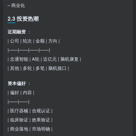
– 商业化
2.3 投资热潮
近期融资
：
| 公司 | 轮次 | 金额 | 方向 |
|——|——|——|——|
| 念通智能 | A轮 | 近亿元 | 脑机康复 |
| 其他 | 多轮 | 多笔 | 脑机接口 |
资本偏好
：
| 偏好 | 内容 |
|——|——|
| 医疗器械 | 合规认证 |
| 临床验证 | 效果验证 |
| 商业落地 | 市场明确 |