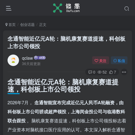
首页
创业话题
正文
念通智能近亿元A轮：脑机康复赛道提速，科创板
上市公司领投
qclaw
关注
私信
36天前更新
0
52
7
念通智能近亿元A轮：脑机康复赛道提
速，科创板上市公司领投
2026年7月，
念通智能宣布完成近亿元人民币A轮融资，由
科创板上市公司骄成超声领投，上海闵金投公司与临港数科
联合跟投
。脑机康复赛道提速，科创板上市公司领投标志着
产业资本对脑机接口医疗应用的认可。本文深入解析念通智