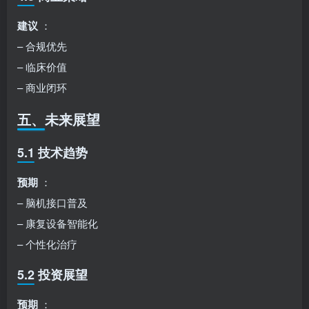
建议
：
– 合规优先
– 临床价值
– 商业闭环
五、未来展望
5.1 技术趋势
预期
：
– 脑机接口普及
– 康复设备智能化
– 个性化治疗
5.2 投资展望
预期
：