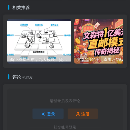
相关推荐
商业模式画布，九大模块，提供下载
文森特1亿美元直邮营销模式的传奇
评论
抢沙发
请登录后发表评论
登录
注册
社交账号登录