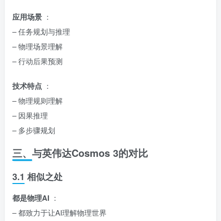
应用场景
：
– 任务规划与推理
– 物理场景理解
– 行动后果预测
技术特点
：
– 物理规则理解
– 因果推理
– 多步骤规划
三、与英伟达Cosmos 3的对比
3.1 相似之处
都是物理AI
：
– 都致力于让AI理解物理世界