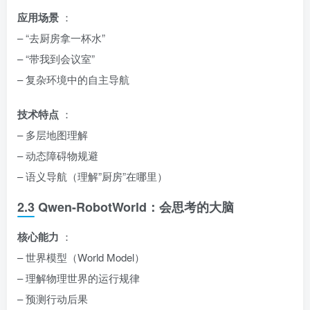
应用场景
：
– “去厨房拿一杯水”
– “带我到会议室”
– 复杂环境中的自主导航
技术特点
：
– 多层地图理解
– 动态障碍物规避
– 语义导航（理解”厨房”在哪里）
2.3 Qwen-RobotWorld：会思考的大脑
核心能力
：
– 世界模型（World Model）
– 理解物理世界的运行规律
– 预测行动后果