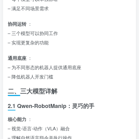
– 满足不同场景需求
协同运转
：
– 三个模型可以协同工作
– 实现更复杂的功能
通用底座
：
– 为不同形态的机器人提供通用底座
– 降低机器人开发门槛
二、三大模型详解
2.1 Qwen-RobotManip：灵巧的手
核心能力
：
– 视觉-语言-动作（VLA）融合
– 理解自然语言指令并执行操作