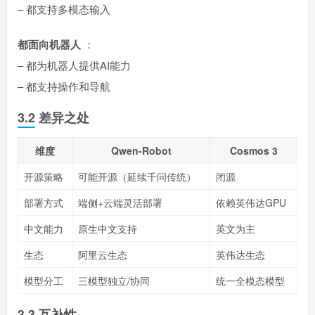
– 都支持多模态输入
都面向机器人
：
– 都为机器人提供AI能力
– 都支持操作和导航
3.2 差异之处
维度
Qwen-Robot
Cosmos 3
开源策略
可能开源（延续千问传统）
闭源
部署方式
端侧+云端灵活部署
依赖英伟达GPU
中文能力
原生中文支持
英文为主
生态
阿里云生态
英伟达生态
模型分工
三模型独立/协同
统一全模态模型
3.3 互补性