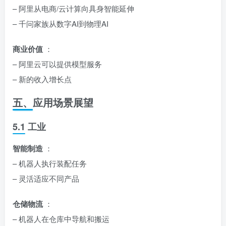
– 阿里从电商/云计算向具身智能延伸
– 千问家族从数字AI到物理AI
商业价值
：
– 阿里云可以提供模型服务
– 新的收入增长点
五、应用场景展望
5.1 工业
智能制造
：
– 机器人执行装配任务
– 灵活适应不同产品
仓储物流
：
– 机器人在仓库中导航和搬运