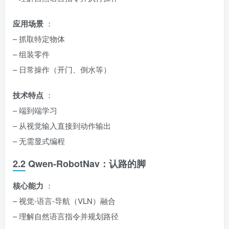
应用场景
：
– 抓取特定物体
– 组装零件
– 日常操作（开门、倒水等）
技术特点
：
– 端到端学习
– 从视觉输入直接到动作输出
– 无需显式编程
2.2 Qwen-RobotNav：认路的脚
核心能力
：
– 视觉-语言-导航（VLN）融合
– 理解自然语言指令并规划路径