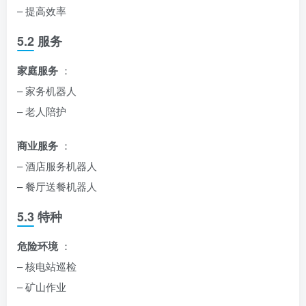
– 提高效率
5.2 服务
家庭服务
：
– 家务机器人
– 老人陪护
商业服务
：
– 酒店服务机器人
– 餐厅送餐机器人
5.3 特种
危险环境
：
– 核电站巡检
– 矿山作业