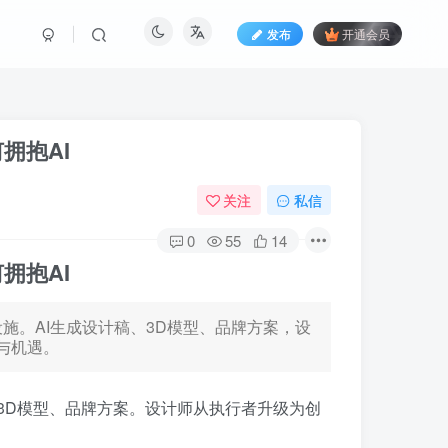
发布
开通会员
拥抱AI
关注
私信
0
55
14
拥抱AI
设施。AI生成设计稿、3D模型、品牌方案，设
与机遇。
稿、3D模型、品牌方案。设计师从执行者升级为创