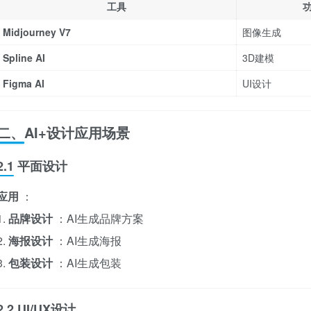
工具
Midjourney V7
图像生成
Spline AI
3D建模
Figma AI
UI设计
二、AI+设计应用场景
2.1 平面设计
应用
：
1.
品牌设计
：AI生成品牌方案
2.
海报设计
：AI生成海报
3.
包装设计
：AI生成包装
2.2 UI/UX设计