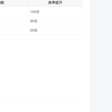
功能
效率提升
100倍
50倍
20倍