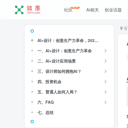
NEW
社区
AI相关
创业话题
首
AI+设计：创意生产力革命，2026年设计师如何拥抱AI
一、AI+设计：创意生产力革命
二、AI+设计应用场景
三、设计师如何拥抱AI？
四、投资机会
五、普通人如何入局？
六、FAQ
七、总结