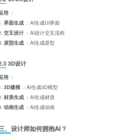
应用
：
1.
界面生成
：AI生成UI界面
2.
交互设计
：AI设计交互流程
3.
原型生成
：AI生成原型
2.3 3D设计
应用
：
1.
3D建模
：AI生成3D模型
2.
材质生成
：AI生成材质
3.
动画生成
：AI生成动画
三、设计师如何拥抱AI？