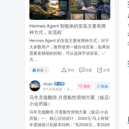
Hermes Agent 智能体的安装主要有两
种方式，全流程
Hermes Agent 的安装主要有两种方式：对于
大多数用户，推荐使用一键自动安装；如果你
需要更精细的控制，可以选择手动安装。✅
方...
虾扯
评分
回复
分享
xiuyu
关注
私信
8个月前更新
68次阅读
马年充值翻倍·月度黏性营销方案（饭店/
小会所版）
马年充值翻倍·月度黏性营销方案（饭店/小会
所版）一、核心活动设计：2026元“马上有钱”
年度储值计划基本结构：“充2026元，享2026