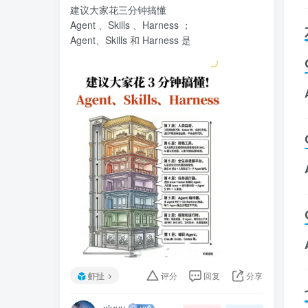
建议大家花三分钟搞懂
Agent 、Skills 、Harness ；
Agent、Skills 和 Harness 是
虾扯
评分
回复
分享
xiuyu