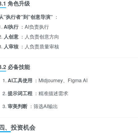
3.1 角色升级
从”执行者”到”创意导演”
：
1.
AI执行
：AI负责执行
2.
人创意
：人负责创意方向
3.
人审核
：人负责质量审核
3.2 必备技能
AI工具使用
：Midjourney、Figma AI
提示词工程
：精准描述需求
审美判断
：筛选AI输出
四、投资机会