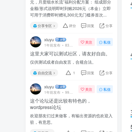
元，月度细水长流”福利分配方案： 组成部分
金额/形式说明即时到账2026元（本金）立即
可用于消费即时赠礼300元无门槛券首次...
分享专区
评分
回复
分享
xiuyu
关注
私信
1年前发布
83次阅读
这里大家可以测试社区，请友好自由。
仅供测试或者自由发言，合规合法。
自由交流
1
回复
分享
xiuyu
关注
私信
1年前发布
99次阅读
这个论坛还是比较有特色的，
wordpress论坛
欢迎朋友们过来做客，有输出资源的也欢迎入
驻，有意思。