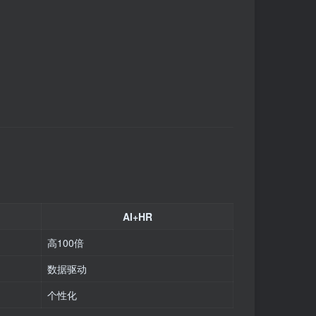
AI+HR
高100倍
数据驱动
个性化