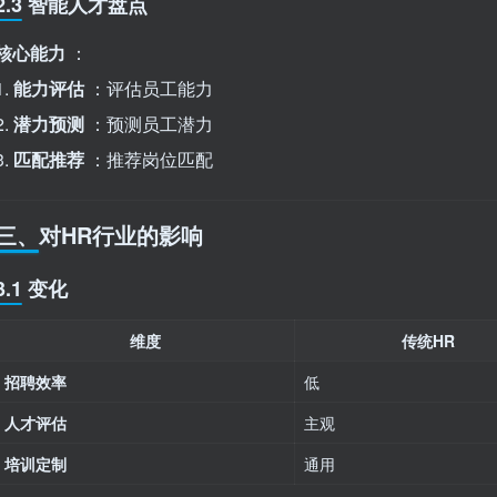
2.3 智能人才盘点
核心能力
：
1.
能力评估
：评估员工能力
2.
潜力预测
：预测员工潜力
3.
匹配推荐
：推荐岗位匹配
三、对HR行业的影响
3.1 变化
维度
传统HR
招聘效率
低
人才评估
主观
培训定制
通用