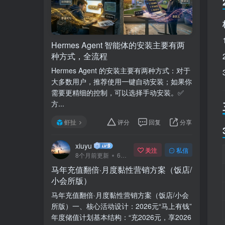
Hermes Agent 智能体的安装主要有两
种方式，全流程
Hermes Agent 的安装主要有两种方式：对于
大多数用户，推荐使用一键自动安装；如果你
需要更精细的控制，可以选择手动安装。✅
方...
虾扯
评分
回复
分享
xiuyu
关注
私信
8个月前更新
68次阅读
马年充值翻倍·月度黏性营销方案（饭店/
小会所版）
马年充值翻倍·月度黏性营销方案（饭店/小会
所版）一、核心活动设计：2026元“马上有钱”
年度储值计划基本结构：“充2026元，享2026