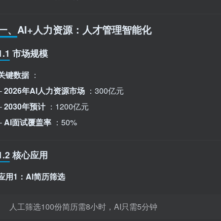
一、AI+人力资源：人才管理智能化
1.1 市场规模
关键数据
：
–
2026年AI人力资源市场
：300亿元
–
2030年预计
：1200亿元
–
AI面试覆盖率
：50%
1.2 核心应用
应用1：AI简历筛选
人工筛选100份简历需8小时，AI只需5分钟