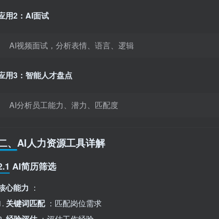
应用2：AI面试
AI视频面试，分析表情、语言、逻辑
应用3：智能人才盘点
AI分析员工能力、潜力、匹配度
二、AI人力资源工具详解
2.1 AI简历筛选
核心能力
：
1.
关键词匹配
：匹配岗位需求
2.
经验评估
：评估工作经验