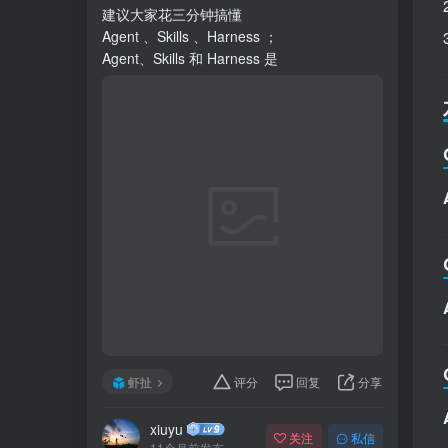
建议大家花三分钟搞懂
Agent 、Skills 、Harness ；
Agent、Skills 和 Harness 是
虾扯
评分
回复
分享
xiuyu
关注
私信
11个月前发布
81次阅读