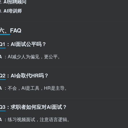
2.
AI招聘顾问
3.
AI培训师
六、FAQ
Q1：AI面试公平吗？
A
：AI减少人为偏见，更公平。
Q2：AI会取代HR吗？
A
：不会，AI是工具，HR是主导。
Q3：求职者如何应对AI面试？
A
：练习视频面试，注意语言逻辑。