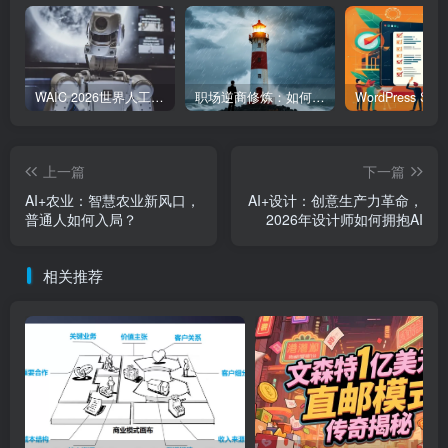
WAIC 2026世界人工智能大会7月17日开幕：300款全球首发，展览面积首破10万平米
职场逆商修炼：如何把每一次挫折转化为成长的养分
上一篇
下一篇
AI+农业：智慧农业新风口，
AI+设计：创意生产力革命，
普通人如何入局？
2026年设计师如何拥抱AI
相关推荐