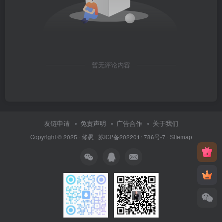
暂无评论内容
友链申请
免责声明
广告合作
关于我们
Copyright © 2025 ·
修愚
·
苏ICP备2022011786号-7
·
Sitemap