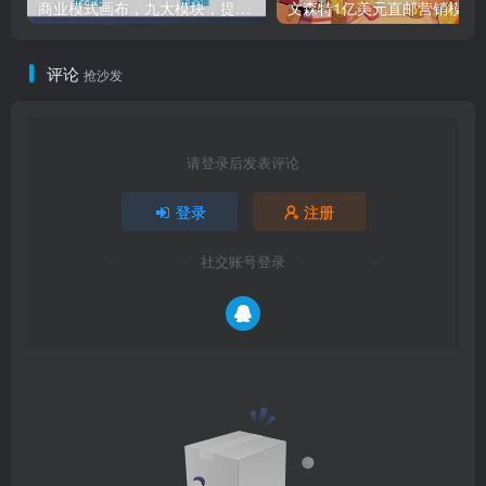
商业模式画布，九大模块，提供下载
文森特1亿美元直邮营销模式的传奇
评论
抢沙发
请登录后发表评论
登录
注册
社交账号登录