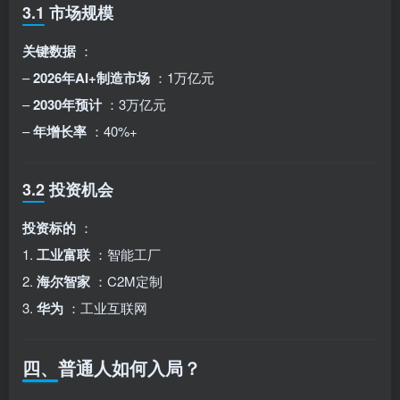
3.1 市场规模
关键数据
：
–
2026年AI+制造市场
：1万亿元
–
2030年预计
：3万亿元
–
年增长率
：40%+
3.2 投资机会
投资标的
：
1.
工业富联
：智能工厂
2.
海尔智家
：C2M定制
3.
华为
：工业互联网
四、普通人如何入局？