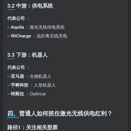
3.2 中游：供电系统
代表公司
：
–
Aquila
：激光无线供电系统
–
WiCharge
：远距离无线充电
3.3 下游：机器人
代表公司
：
–
亚马逊
：仓储机器人
–
宇树科技
：人形机器人
–
特斯拉
：Optimus
四、普通人如何抓住激光无线供电红利？
路径1：关注相关股票