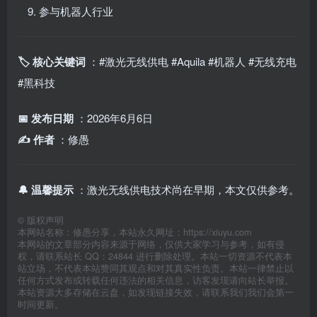
参与机器人行业
🏷️ 核心关键词
：#激光无线供电 #Aquila #机器人 #无线充电
#黑科技
📅 发布日期
：2026年6月6日
✍️ 作者
：修愚
🔔 温馨提示
：激光无线供电技术尚在早期，本文仅供参考。
©
版权声明
本网站名称：修愚分享，本站永久网址：https://xiuyu.com
本网站的文章部分内容来源于网络，仅供大家学习与参考，如有侵
权，请联系站长 QQ：24844 进行删除处理。本站一切资源不代表本
站立场，不代表本站赞同其观点和对其真实性负责。本站一律禁止以
任何方式发布或转载任何违法的相关信息，访客发现请向站长举报。
本站资源大多存储在云盘，如发现链接失效，请联系我们我们会第一
时间更新。