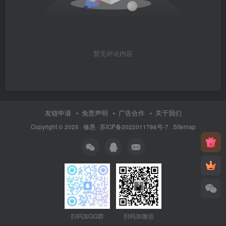
暂无评论内容
友链申请
免责声明
广告合作
关于我们
Copyright © 2025 ·
修愚
·
苏ICP备2022011786号-7
·
Sitemap
扫码加QQ群
扫码加微信