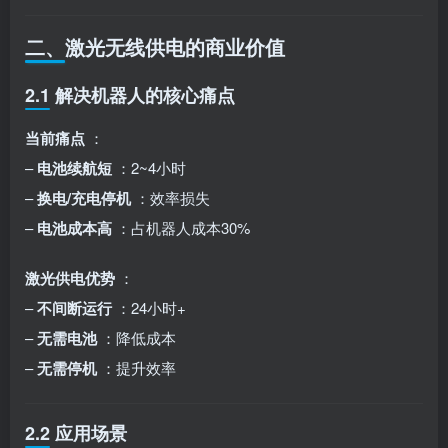
二、激光无线供电的商业价值
2.1 解决机器人的核心痛点
当前痛点
：
–
电池续航短
：2~4小时
–
换电/充电停机
：效率损失
–
电池成本高
：占机器人成本30%
激光供电优势
：
–
不间断运行
：24小时+
–
无需电池
：降低成本
–
无需停机
：提升效率
2.2 应用场景