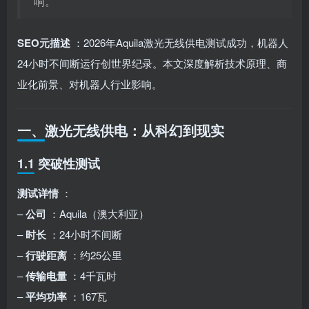
响。
SEO元描述
：2026年Aquila激光无线供电测试成功，机器人
24小时不间断运行创世界纪录。本文深度解析技术原理、商
业化前景、对机器人行业影响。
一、激光无线供电：从科幻到现实
1.1 突破性测试
测试详情
：
–
公司
：Aquila（澳大利亚）
–
时长
：24小时不间断
–
行驶距离
：约25公里
–
传输电量
：4千瓦时
–
平均功率
：167瓦