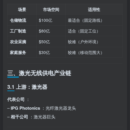
场景
市场空间
适用性
仓储物流
$100亿
最适合（固定路线）
工厂制造
$80亿
适合（固定工位）
农业采摘
$50亿
较难（户外环境）
家庭服务
$30亿
较难（移动范围大）
三、激光无线供电产业链
3.1 上游：激光器
代表公司
：
–
IPG Photonics
：光纤激光器龙头
–
相干公司
：激光器巨头