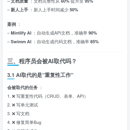
–
文档质量
：文档完整性从
60%
提升至
95%
–
新人上手
：新人上手时间减少
50%
案例
：
–
Mintlify AI
：自动生成API文档，准确率
90%
–
Swimm AI
：自动生成代码文档，准确率
85%
三、程序员会被AI取代吗？
3.1 AI取代的是”重复性工作”
会被取代的任务
：
1. ❌ 写重复性代码（CRUD、表单、API）
2. ❌ 写单元测试
3. ❌ 写文档
4. ❌ 修复简单Bug