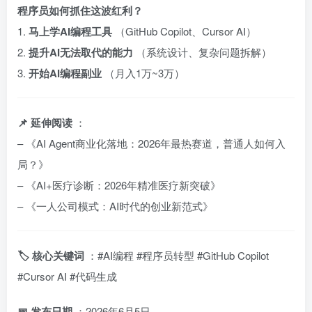
程序员如何抓住这波红利？
1.
马上学AI编程工具
（GitHub Copilot、Cursor AI）
2.
提升AI无法取代的能力
（系统设计、复杂问题拆解）
3.
开始AI编程副业
（月入1万~3万）
📌 延伸阅读
：
– 《AI Agent商业化落地：2026年最热赛道，普通人如何入
局？》
– 《AI+医疗诊断：2026年精准医疗新突破》
– 《一人公司模式：AI时代的创业新范式》
🏷️ 核心关键词
：#AI编程 #程序员转型 #GitHub Copilot
#Cursor AI #代码生成
📅 发布日期
：2026年6月5日