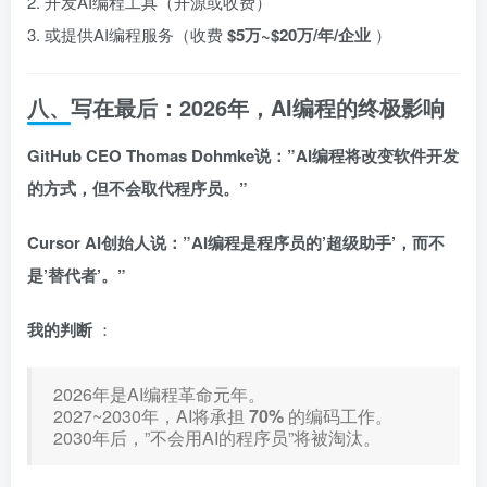
2. 开发AI编程工具（开源或收费）
3. 或提供AI编程服务（收费
$5万~$20万/年/企业
）
八、写在最后：2026年，AI编程的终极影响
GitHub CEO Thomas Dohmke说：”AI编程将改变软件开发
的方式，但不会取代程序员。”
Cursor AI创始人说：”AI编程是程序员的’超级助手’，而不
是’替代者’。”
我的判断
：
2026年是AI编程革命元年。
2027~2030年，AI将承担
70%
的编码工作。
2030年后，”不会用AI的程序员”将被淘汰。