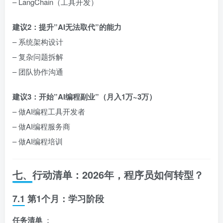
– LangChain（工具开发）
建议2：提升”AI无法取代”的能力
– 系统架构设计
– 复杂问题拆解
– 团队协作沟通
建议3：开始”AI编程副业”（月入1万~3万）
– 做AI编程工具开发者
– 做AI编程服务商
– 做AI编程培训
七、行动清单：2026年，程序员如何转型？
7.1 第1个月：学习阶段
任务清单
：