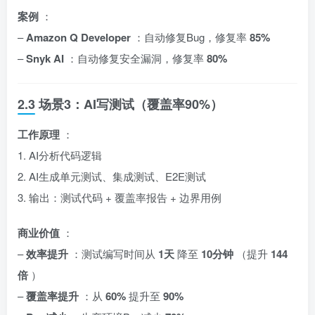
案例
：
–
Amazon Q Developer
：自动修复Bug，修复率
85%
–
Snyk AI
：自动修复安全漏洞，修复率
80%
2.3 场景3：AI写测试（覆盖率90%）
工作原理
：
1. AI分析代码逻辑
2. AI生成单元测试、集成测试、E2E测试
3. 输出：测试代码 + 覆盖率报告 + 边界用例
商业价值
：
–
效率提升
：测试编写时间从
1天
降至
10分钟
（提升
144
倍
）
–
覆盖率提升
：从
60%
提升至
90%