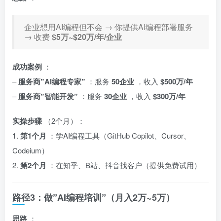
企业想用AI编程但不会 → 你提供AI编程部署服务
→ 收费
$5万~$20万/年/企业
成功案例
：
–
服务商”AI编程专家”
：服务
50企业
，收入
$500万/年
–
服务商”智能开发”
：服务
30企业
，收入
$300万/年
实操步骤
（2个月）：
1.
第1个月
：学AI编程工具（GitHub Copilot、Cursor、
Codeium）
2.
第2个月
：在知乎、B站、抖音找客户（提供免费试用）
路径3：做”AI编程培训”（月入2万~5万）
思路
：