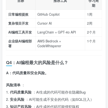
目标
推荐工具
学习周
期
日常编程提效
GitHub Copilot
1周
复杂项目开发
Cursor AI
2周
AI编程工具开发
LangChain + GPT-4o API
2个月
企业级AI编程部
AWS Bedrock +
1个月
署
CodeWhisperer
Q4：AI编程最大的风险是什么？
A：代码质量和安全风险。
风险清单
：
1.
代码质量风险
：AI生成的代码可能存在隐藏Bug
2.
安全风险
：AI可能生成不安全的代码（如SQL注入）
3.
知识产权风险
：AI生成的代码可能侵犯版权