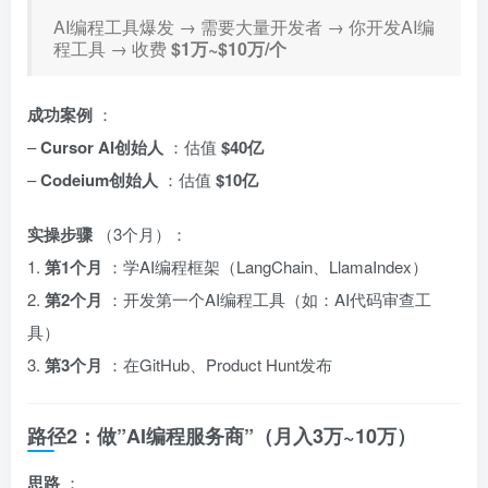
AI编程工具爆发 → 需要大量开发者 → 你开发AI编
程工具 → 收费
$1万~$10万/个
成功案例
：
–
Cursor AI创始人
：估值
$40亿
–
Codeium创始人
：估值
$10亿
实操步骤
（3个月）：
1.
第1个月
：学AI编程框架（LangChain、LlamaIndex）
2.
第2个月
：开发第一个AI编程工具（如：AI代码审查工
具）
3.
第3个月
：在GitHub、Product Hunt发布
路径2：做”AI编程服务商”（月入3万~10万）
思路
：