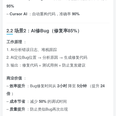
95%
–
Cursor AI
：自动重构代码，准确率
90%
2.2 场景2：AI修Bug（修复率85%）
工作原理
：
1. AI分析错误日志、堆栈跟踪
2. AI定位Bug位置 → 分析原因 → 生成修复代码
3. 输出：修复代码 + 测试用例 + 防止复发建议
商业价值
：
–
效率提升
：Bug修复时间从
2小时
降至
5分钟
（提升
24
倍
）
–
成本节省
：减少
50%
的调试时间
–
质量提升
：防止类似Bug再次出现