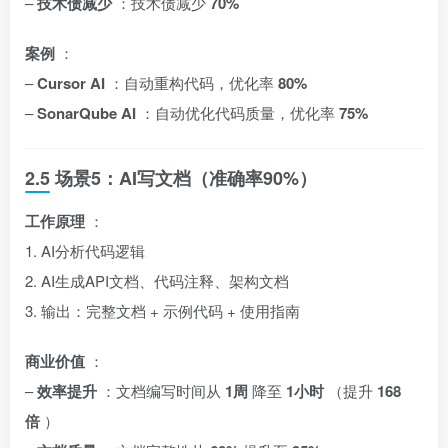
–
技术债减少
：技术债减少
70%
案例
：
–
Cursor AI
：自动重构代码，优化率
80%
–
SonarQube AI
：自动优化代码质量，优化率
75%
2.5 场景5：AI写文档（准确率90%）
工作原理
：
1. AI分析代码逻辑
2. AI生成API文档、代码注释、架构文档
3. 输出：完整文档 + 示例代码 + 使用指南
商业价值
：
–
效率提升
：文档编写时间从
1周
降至
1小时
（提升
168
倍
）