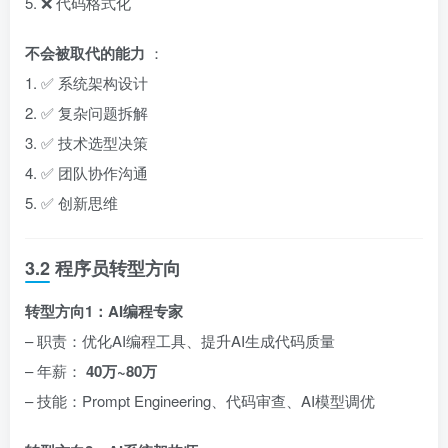
5. ❌ 代码格式化
不会被取代的能力
：
1. ✅ 系统架构设计
2. ✅ 复杂问题拆解
3. ✅ 技术选型决策
4. ✅ 团队协作沟通
5. ✅ 创新思维
3.2 程序员转型方向
转型方向1：AI编程专家
– 职责：优化AI编程工具、提升AI生成代码质量
– 年薪：
40万~80万
– 技能：Prompt Engineering、代码审查、AI模型调优