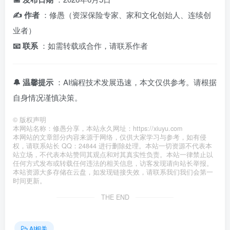
✍️ 作者
：修愚（资深保险专家、家和文化创始人、连续创
业者）
📧 联系
：如需转载或合作，请联系作者
🔔 温馨提示
：AI编程技术发展迅速，本文仅供参考。请根据
自身情况谨慎决策。
©
版权声明
本网站名称：修愚分享，本站永久网址：https://xiuyu.com
本网站的文章部分内容来源于网络，仅供大家学习与参考，如有侵
权，请联系站长 QQ：24844 进行删除处理。本站一切资源不代表本
站立场，不代表本站赞同其观点和对其真实性负责。本站一律禁止以
任何方式发布或转载任何违法的相关信息，访客发现请向站长举报。
本站资源大多存储在云盘，如发现链接失效，请联系我们我们会第一
时间更新。
THE END
AI相关