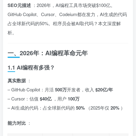
SEO元描述
：2026年，AI编程工具市场突破$100亿。
GitHub Copilot、Cursor、Codeium都在发力，AI生成的代码
占全球新代码的50%。程序员会被AI取代吗？本文深度解
析。
一、2026年：AI编程革命元年
1.1 AI编程有多强？
真实数据
：
– GitHub Copilot：月活
500万
开发者，收入
$20亿/年
– Cursor：估值
$40亿
，用户
100万
– AI生成的代码：占全球新代码的
50%
（2025年仅
20%
）
能力对比
：