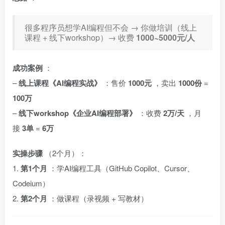
很多程序员想学AI编程但不会 → 你做培训（线上
课程 + 线下workshop）→ 收费
1000~5000元/人
成功案例
：
–
线上课程《AI编程实战》
：售价
1000元
，卖出
1000份
=
100万
–
线下workshop《企业AI编程部署》
：收费
2万/天
，月
接
3单
=
6万
实操步骤
（2个月）：
1.
第1个月
：学AI编程工具（GitHub Copilot、Cursor、
Codeium）
2.
第2个月
：做课程（录视频 + 写教材）