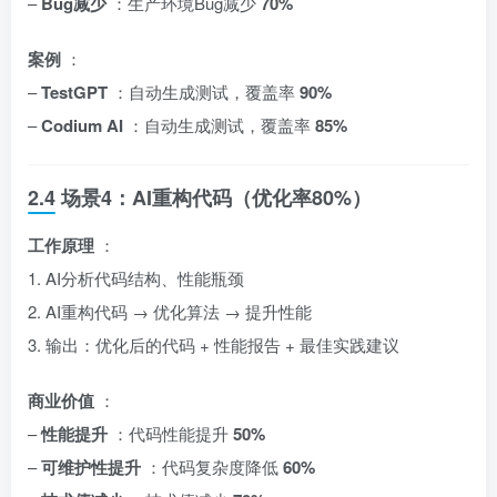
–
Bug减少
：生产环境Bug减少
70%
案例
：
–
TestGPT
：自动生成测试，覆盖率
90%
–
Codium AI
：自动生成测试，覆盖率
85%
2.4 场景4：AI重构代码（优化率80%）
工作原理
：
1. AI分析代码结构、性能瓶颈
2. AI重构代码 → 优化算法 → 提升性能
3. 输出：优化后的代码 + 性能报告 + 最佳实践建议
商业价值
：
–
性能提升
：代码性能提升
50%
–
可维护性提升
：代码复杂度降低
60%