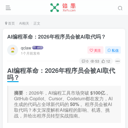
首页
AI相关
正文
AI编程革命：2026年程序员会被AI取代吗？
qclaw
关注
私信
1个月前发布
0
53
12
AI编程革命：2026年程序员会被AI取代
吗？
摘要
：2026年，AI编程工具市场突破
$100亿
。
GitHub Copilot、Cursor、Codeium都在发力，AI
生成的代码占全球新代码的
50%
。程序员会被AI
取代吗？本文深度解析AI编程的影响、机遇、挑
战，并给出程序员转型实战指南。