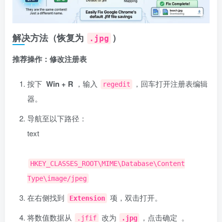
解决方法（恢复为
）
.jpg
推荐操作：修改注册表
按下 ‌
Win + R
‌，输入
，回车打开注册表编辑
regedit
器。
导航至以下路径：
text
HKEY_CLASSES_ROOT\MIME\Database\Content
Type\image/jpeg
在右侧找到 ‌
‌ 项，双击打开。
Extension
将数值数据从
改为 ‌
‌，点击确定 ‌‌
。
.jfif
.jpg