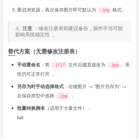
重启浏览器，再次保存图片即可默认为
格式。
.jpg
⚠️ ‌
注意
‌：修改注册表前建议备份，操作不当可能
影响系统稳定性 ‌‌
。
替代方案（无需修改注册表）
手动重命名
‌：将
文件后缀直接改为
，系
.jfif
.jpg
统仍可正常打开 ‌‌
。
另存为时手动选择格式
‌：右键图片 → “图片另存为” →
在保存类型中选择
‌‌
。
.jpg
批量转换脚本
‌（适用于大量文件）：
bat