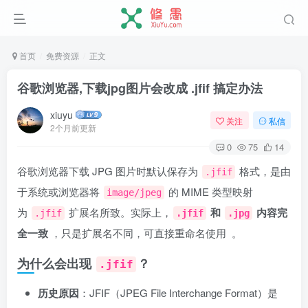
首页
免费资源
正文
谷歌浏览器,下载jpg图片会改成 .jfif 搞定办法
xiuyu
关注
私信
2个月前更新
0
75
14
谷歌浏览器下载 JPG 图片时默认保存为
格式，是由
.jfif
于系统或浏览器将
的 MIME 类型映射
image/jpeg
为
扩展名所致。实际上，‌
和
内容完
.jfif
.jfif
.jpg
全一致
‌，只是扩展名不同，可直接重命名使用 ‌‌
。
为什么会出现
？
.jfif
历史原因
‌：JFIF（JPEG File Interchange Format）是