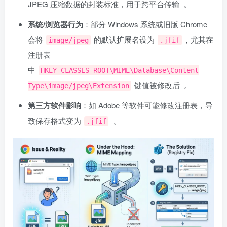
JPEG 压缩数据的封装标准，用于跨平台传输 ‌‌
。
系统/浏览器行为
‌：部分 Windows 系统或旧版 Chrome
会将
的默认扩展名设为
，尤其在
image/jpeg
.jfif
注册表
中
HKEY_CLASSES_ROOT\MIME\Database\Content
键值被修改后 ‌‌
。
Type\image/jpeg\Extension
第三方软件影响
‌：如 Adobe 等软件可能修改注册表，导
致保存格式变为
‌‌
。
.jfif