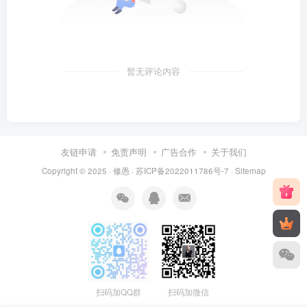
暂无评论内容
友链申请
免责声明
广告合作
关于我们
Copyright © 2025 ·
修愚
·
苏ICP备2022011786号-7
·
Sitemap
扫码加QQ群
扫码加微信