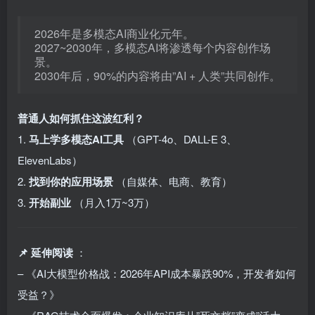
2026年是多模态AI商业化元年。
2027~2030年，多模态AI将渗透每个内容创作场
景。
2030年后，90%的内容将由”AI + 人类”共同创作。
普通人如何抓住这波红利？
1.
马上学多模态AI工具
（GPT-4o、DALL-E 3、
ElevenLabs）
2.
找到你的应用场景
（自媒体、电商、教育）
3.
开始副业
（月入1万~3万）
📌 延伸阅读
：
– 《AI大模型价格战：2026年API成本暴跌90%，开发者如何
受益？》