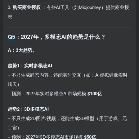
3.
购买商业授权
：有些AI工具（如Midjourney）提供商业授
权
Q5：2027年，多模态AI的趋势是什么？
A：3大趋势。
趋势1：实时多模态AI
– 不只生成静态内容，还能实时交互（如：AI虚拟偶像实时
聊天）
– 预测：2027年实时多模态AI市场规模
$100亿
趋势2：3D多模态AI
– 不只生成2D图片/视频，还能生成3D模型（用于游戏、元
宇宙）
– 预测：2027年3D多模态AI市场规模
$50亿