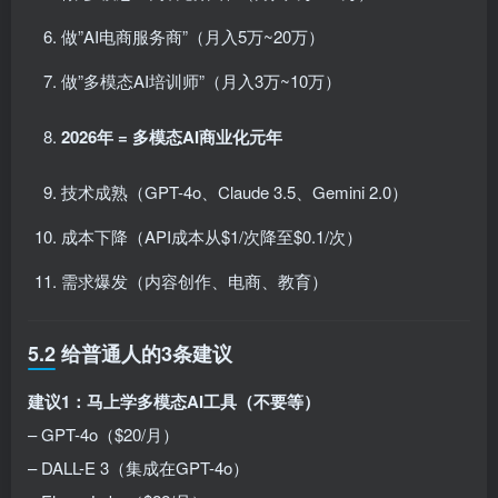
做”AI电商服务商”（月入5万~20万）
做”多模态AI培训师”（月入3万~10万）
2026年 = 多模态AI商业化元年
技术成熟（GPT-4o、Claude 3.5、Gemini 2.0）
成本下降（API成本从$1/次降至$0.1/次）
需求爆发（内容创作、电商、教育）
5.2 给普通人的3条建议
建议1：马上学多模态AI工具（不要等）
– GPT-4o（$20/月）
– DALL-E 3（集成在GPT-4o）