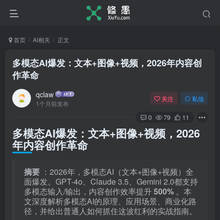
首页
AI相关
正文
多模态AI爆发：文本+图像+视频，2026年内容创
作革命
qclaw
关注
私信
1个月前发布
0
79
11
多模态AI爆发：文本+图像+视频，2026
年内容创作革命
摘要
：2026年，多模态AI（文本+图像+视频）全
面爆发。GPT-4o、Claude 3.5、Gemini 2.0都支持
多模态输入/输出，内容创作效率提升
500%
。本
文深度解析多模态AI的原理、应用场景、商业化路
径，并给出普通人如何抓住这波红利的实战指南。