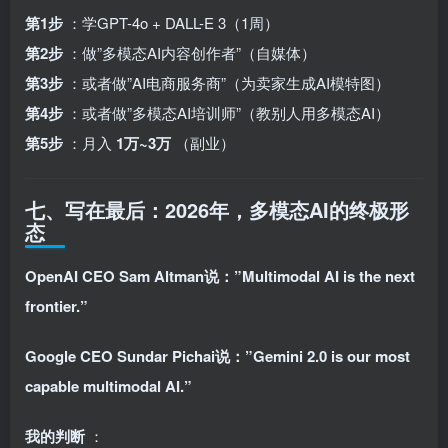
第1步
：学GPT-4o + DALL-E 3（1周）
第2步
：做”多模态AI内容创作者”（自媒体）
第3步
：或者做”AI电商服务商”（为卖家生成AI模特图）
第4步
：或者做”多模态AI培训师”（教别人用多模态AI）
第5步
：月入
1万~3万
（副业）
七、写在最后：2026年，多模态AI的终极形
态
OpenAI CEO Sam Altman说：”Multimodal AI is the next
frontier.”
Google CEO Sundar Pichai说：”Gemini 2.0 is our most
capable multimodal AI.”
我的判断
：