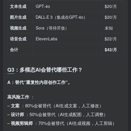
文本生成
GPT-4o
$20/月
图片生成
DALL-E 3（集成在GPT-4o）
$20/月
视频生成
Sora（等待开放）
未知
语音合成
ElevenLabs
$22/月
合计
$42/月
Q3：多模态AI会替代哪些工作？
A：替代”重复性内容创作工作”。
高风险工作
：
–
文案
：80%会被替代（AI生成文案，人工修改）
–
设计师
：50%会被替代（AI生成配图，人工调整）
–
视频剪辑师
：70%会被替代（AI生成视频，人工剪辑）