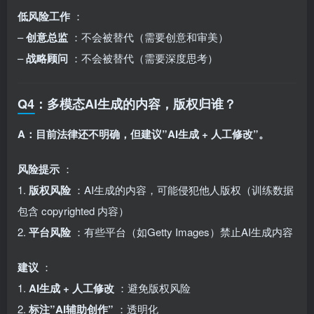
低风险工作
：
–
创意总监
：不会被替代（需要创意和审美）
–
战略顾问
：不会被替代（需要深度思考）
Q4：多模态AI生成的内容，版权归谁？
A：目前法律还不明确，但建议”AI生成 + 人工修改”。
风险提示
：
1.
版权风险
：AI生成的内容，可能侵犯他人版权（训练数据
包含 copyrighted 内容）
2.
平台风险
：有些平台（如Getty Images）禁止AI生成内容
建议
：
1.
AI生成 + 人工修改
：避免版权风险
2.
标注”AI辅助创作”
：透明化