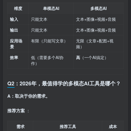
维度
单模态AI
多模态AI
输入
只能文本
文本+图像+视频+音频
输出
只能文本
文本+图像+视频+音频
应用场
有限（只能写文章）
无限（文章+配图+视
景
频）
效率
低（需要多个AI协
高
（一个AI搞定）
作）
Q2：2026年，最值得学的多模态AI工具是哪个？
A：取决于你的需求。
推荐方案
：
需求
推荐工具
成本