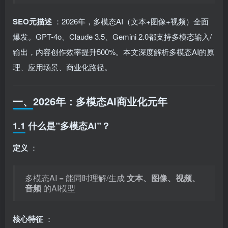
SEO元描述
：2026年，多模态AI（文本+图像+视频）全面
爆发。GPT-4o、Claude 3.5、Gemini 2.0都支持多模态输入/
输出，内容创作效率提升500%。本文深度解析多模态AI的原
理、应用场景、商业化路径。
一、2026年：多模态AI商业化元年
1.1 什么是”多模态AI”？
定义
：
多模态AI = 能同时理解/生成
文本、图像、视频、
音频
的AI模型
核心特征
：