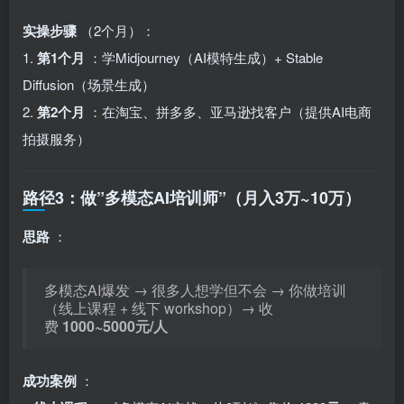
实操步骤
（2个月）：
1.
第1个月
：学Midjourney（AI模特生成）+ Stable
Diffusion（场景生成）
2.
第2个月
：在淘宝、拼多多、亚马逊找客户（提供AI电商
拍摄服务）
路径3：做”多模态AI培训师”（月入3万~10万）
思路
：
多模态AI爆发 → 很多人想学但不会 → 你做培训
（线上课程 + 线下 workshop）→ 收
费
1000~5000元/人
成功案例
：