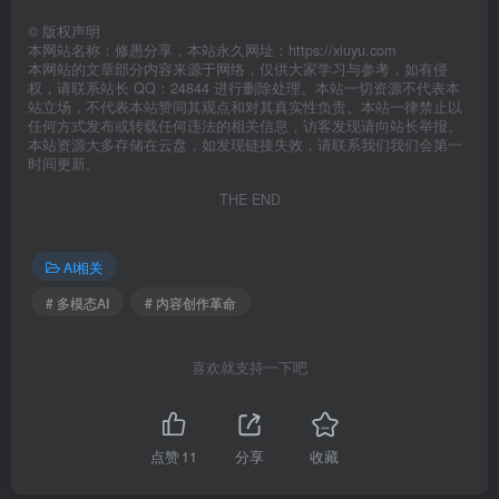
©
版权声明
本网站名称：修愚分享，本站永久网址：https://xiuyu.com
本网站的文章部分内容来源于网络，仅供大家学习与参考，如有侵
权，请联系站长 QQ：24844 进行删除处理。本站一切资源不代表本
站立场，不代表本站赞同其观点和对其真实性负责。本站一律禁止以
任何方式发布或转载任何违法的相关信息，访客发现请向站长举报。
本站资源大多存储在云盘，如发现链接失效，请联系我们我们会第一
时间更新。
THE END
AI相关
# 多模态AI
# 内容创作革命
喜欢就支持一下吧
点赞
11
分享
收藏