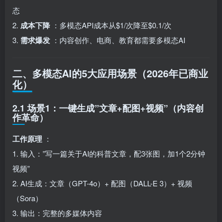
态
2.
成本下降
：多模态API成本从$1/次降至$0.1/次
3.
需求爆发
：内容创作、电商、教育都需要多模态AI
二、多模态AI的5大应用场景（2026年已商业
化）
2.1 场景1：一键生成”文章+配图+视频”（内容创
作革命）
工作原理
：
1. 输入：”写一篇关于AI的科普文章，配3张图，加1个2分钟
视频”
2. AI生成：文章（GPT-4o）+ 配图（DALL-E 3）+ 视频
（Sora）
3. 输出：完整的多媒体内容