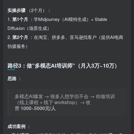
实操步骤
（2个月）：
1.
第1个月
：学Midjourney（AI模特生成）+ Stable
Diffusion（场景生成）
2.
第2个月
：在淘宝、拼多多、亚马逊找客户（提供AI电商
拍摄服务）
路径3：做”多模态AI培训师”（月入3万~10万）
思路
：
多模态AI爆发 → 很多人想学但不会 → 你做培训
（线上课程 + 线下 workshop）→ 收
费
1000~5000元/人
成功案例
：