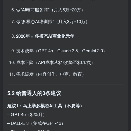
做”AI电商服务商”（月入5万~20万）
做”多模态AI培训师”（月入3万~10万）
2026年 = 多模态AI商业化元年
技术成熟（GPT-4o、Claude 3.5、Gemini 2.0）
成本下降（API成本从$1/次降至$0.1/次）
需求爆发（内容创作、电商、教育）
5.2 给普通人的3条建议
建议1：马上学多模态AI工具（不要等）
– GPT-4o（$20/月）
– DALL-E 3（集成在GPT-4o）