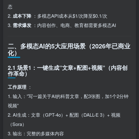
态
2.
成本下降
：多模态API成本从$1/次降至$0.1/次
3.
需求爆发
：内容创作、电商、教育都需要多模态AI
二、多模态AI的5大应用场景（2026年已商业
化）
2.1 场景1：一键生成”文章+配图+视频”（内容创
作革命）
工作原理
：
1. 输入：”写一篇关于AI的科普文章，配3张图，加1个2分钟
视频”
2. AI生成：文章（GPT-4o）+ 配图（DALL-E 3）+ 视频
（Sora）
3. 输出：完整的多媒体内容