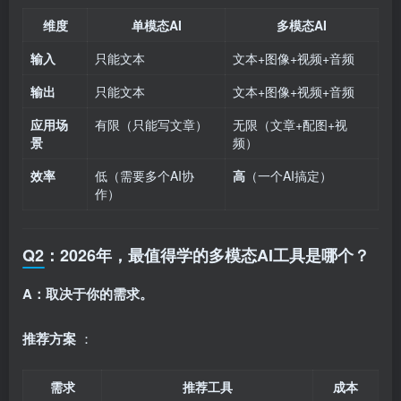
维度
单模态AI
多模态AI
输入
只能文本
文本+图像+视频+音频
输出
只能文本
文本+图像+视频+音频
应用场
有限（只能写文章）
无限（文章+配图+视
景
频）
效率
低（需要多个AI协
高
（一个AI搞定）
作）
Q2：2026年，最值得学的多模态AI工具是哪个？
A：取决于你的需求。
推荐方案
：
需求
推荐工具
成本