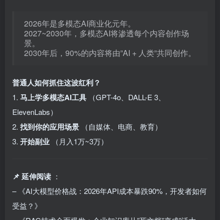
2026年是多模态AI商业化元年。
2027~2030年，多模态AI将渗透每个内容创作场
景。
2030年后，90%的内容将由”AI + 人类”共同创作。
普通人如何抓住这波红利？
1.
马上学多模态AI工具
（GPT-4o、DALL-E 3、
ElevenLabs）
2.
找到你的应用场景
（自媒体、电商、教育）
3.
开始副业
（月入1万~3万）
📌 延伸阅读
：
– 《AI大模型价格战：2026年API成本暴跌90%，开发者如何
受益？》