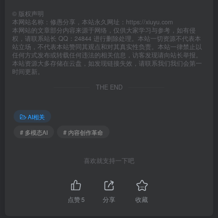
©
版权声明
本网站名称：修愚分享，本站永久网址：https://xiuyu.com
本网站的文章部分内容来源于网络，仅供大家学习与参考，如有侵
权，请联系站长 QQ：24844 进行删除处理。本站一切资源不代表本
站立场，不代表本站赞同其观点和对其真实性负责。本站一律禁止以
任何方式发布或转载任何违法的相关信息，访客发现请向站长举报。
本站资源大多存储在云盘，如发现链接失效，请联系我们我们会第一
时间更新。
THE END
AI相关
# 多模态AI
# 内容创作革命
喜欢就支持一下吧
点赞
5
分享
收藏