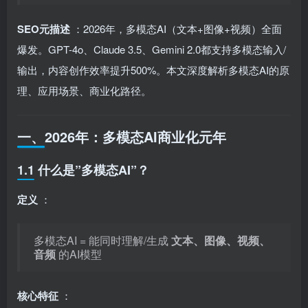
SEO元描述
：2026年，多模态AI（文本+图像+视频）全面
爆发。GPT-4o、Claude 3.5、Gemini 2.0都支持多模态输入/
输出，内容创作效率提升500%。本文深度解析多模态AI的原
理、应用场景、商业化路径。
一、2026年：多模态AI商业化元年
1.1 什么是”多模态AI”？
定义
：
多模态AI = 能同时理解/生成
文本、图像、视频、
音频
的AI模型
核心特征
：