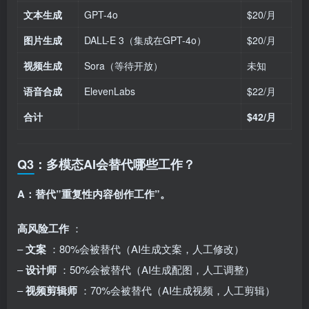
文本生成
GPT-4o
$20/月
图片生成
DALL-E 3（集成在GPT-4o）
$20/月
视频生成
Sora（等待开放）
未知
语音合成
ElevenLabs
$22/月
合计
$42/月
Q3：多模态AI会替代哪些工作？
A：替代”重复性内容创作工作”。
高风险工作
：
–
文案
：80%会被替代（AI生成文案，人工修改）
–
设计师
：50%会被替代（AI生成配图，人工调整）
–
视频剪辑师
：70%会被替代（AI生成视频，人工剪辑）