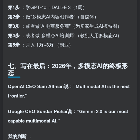
第1步
：学GPT-4o + DALL-E 3（1周）
第2步
：做”多模态AI内容创作者”（自媒体）
第3步
：或者做”AI电商服务商”（为卖家生成AI模特图）
第4步
：或者做”多模态AI培训师”（教别人用多模态AI）
第5步
：月入
1万~3万
（副业）
七、写在最后：2026年，多模态AI的终极形
态
OpenAI CEO Sam Altman说：”Multimodal AI is the next
frontier.”
Google CEO Sundar Pichai说：”Gemini 2.0 is our most
capable multimodal AI.”
我的判断
：