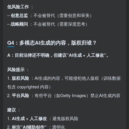
低风险工作
：
–
创意总监
：不会被替代（需要创意和审美）
–
战略顾问
：不会被替代（需要深度思考）
Q4：多模态AI生成的内容，版权归谁？
A：目前法律还不明确，但建议”AI生成 + 人工修改”。
风险提示
：
1.
版权风险
：AI生成的内容，可能侵犯他人版权（训练数据
包含 copyrighted 内容）
2.
平台风险
：有些平台（如Getty Images）禁止AI生成内容
建议
：
1.
AI生成 + 人工修改
：避免版权风险
2.
标注”AI辅助创作”
：透明化