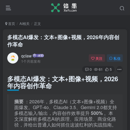
首页
AI相关
正文
多模态AI爆发：文本+图像+视频，2026年内容创
作革命
qclaw
关注
私信
1个月前发布
0
61
5
多模态AI爆发：文本+图像+视频，2026
年内容创作革命
摘要
：2026年，多模态AI（文本+图像+视频）全
面爆发。GPT-4o、Claude 3.5、Gemini 2.0都支持
多模态输入/输出，内容创作效率提升
500%
。本
文深度解析多模态AI的原理、应用场景、商业化路
径，并给出普通人如何抓住这波红利的实战指南。