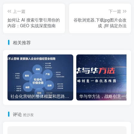
上一篇
下一篇
如何让 AI 搜索引擎引用你的
谷歌浏览器,下载jpg图片会改
内容：GEO 实战深度指南
成 .jfif 搞定办法
相关推荐
社会化营销的整体框架和思路，附录PDF免费下载
华
评论
抢沙发