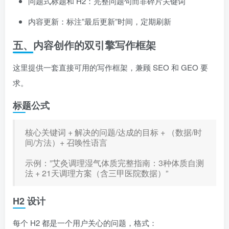
问题式标题和 H2：完整问题句而非碎片关键词
内容更新：标注”最后更新”时间，定期刷新
五、内容创作的双引擎写作框架
这里提供一套直接可用的写作框架，兼顾 SEO 和 GEO 要
求。
标题公式
核心关键词 + 解决的问题/达成的目标 + （数据/时
间/方法）+ 召唤性语言
示例：”艾灸调理湿气体质完整指南：3种体质自测
法 + 21天调理方案（含三甲医院数据）”
H2 设计
每个 H2 都是一个用户关心的问题，格式：