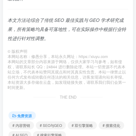
本文方法论综合了传统 SEO 最佳实践与 GEO 学术研究成
果，所有策略均具备可落地性，可在实际操作中根据行业特
性进行针对性调整。
©
版权声明
本网站名称：修愚分享，本站永久网址：https://xiuyu.com
本网站的文章部分内容来源于网络，仅供大家学习与参考，如有侵
权，请联系站长 QQ：24844 进行删除处理。本站一切资源不代表本
站立场，不代表本站赞同其观点和对其真实性负责。本站一律禁止以
任何方式发布或转载任何违法的相关信息，访客发现请向站长举报。
本站资源大多存储在云盘，如发现链接失效，请联系我们我们会第一
时间更新。
THE END
免费资源
# 内容营销
# SEO与GEO
# 双引擎策略
# 搜索优化
# AI SEO
# 搜索引擎策略