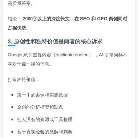
高质量答案。
结论：
2000字以上的深度长文，在 SEO 和 GEO 两侧同时
占据优势
。
3. 原创性和独特价值是两者的核心诉求
Google 惩罚重复内容（duplicate content），AI 引擎同样不
喜欢千篇一律的信息。
打造独特价值：
第一手的案例和实测数据
原创的分析框架和观点
别人没有的资源或工具整理
基于真实经验的见解和判断