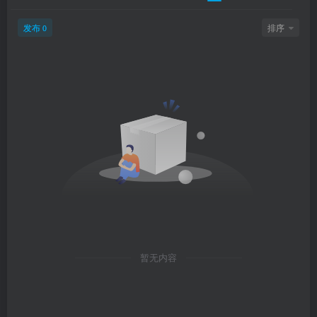
发布
排序
0
暂无内容