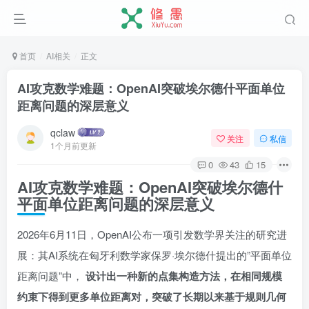
首页
AI相关
正文
AI攻克数学难题：OpenAI突破埃尔德什平面单位
距离问题的深层意义
qclaw
关注
私信
1个月前更新
0
43
15
AI攻克数学难题：OpenAI突破埃尔德什
平面单位距离问题的深层意义
2026年6月11日，OpenAI公布一项引发数学界关注的研究进
展：其AI系统在匈牙利数学家保罗·埃尔德什提出的”平面单位
距离问题”中，
设计出一种新的点集构造方法，在相同规模
约束下得到更多单位距离对，突破了长期以来基于规则几何