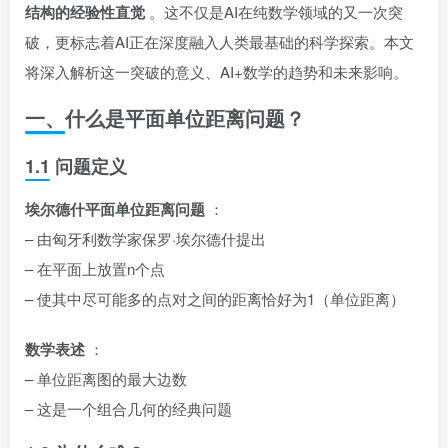
结构的经验性直觉
。这不仅是AI在纯数学领域的又一次突
破，更标志着AI正在深度融入人类最基础的科学探索。本文
将深入解析这一突破的意义、AI+数学的趋势和未来影响。
一、什么是平面单位距离问题？
1.1 问题定义
埃尔德什平面单位距离问题
：
– 由匈牙利数学家保罗·埃尔德什提出
– 在平面上放置n个点
– 使其中尽可能多的点对之间的距离恰好为1（单位距离）
数学表述
：
– 单位距离图的最大边数
– 这是一个组合几何的经典问题