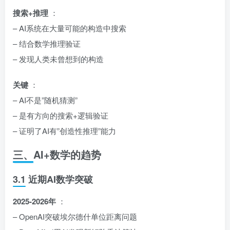
搜索+推理
：
– AI系统在大量可能的构造中搜索
– 结合数学推理验证
– 发现人类未曾想到的构造
关键
：
– AI不是”随机猜测”
– 是有方向的搜索+逻辑验证
– 证明了AI有”创造性推理”能力
三、AI+数学的趋势
3.1 近期AI数学突破
2025-2026年
：
– OpenAI突破埃尔德什单位距离问题