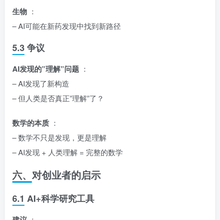
生物
：
– AI可能在新药发现中找到新路径
5.3 争议
AI发现的”理解”问题
：
– AI发现了新构造
– 但人类是否真正”理解”了？
数学的本质
：
– 数学不只是发现，更是理解
– AI发现 + 人类理解 = 完整的数学
六、对创业者的启示
6.1 AI+科学研究工具
建议
：