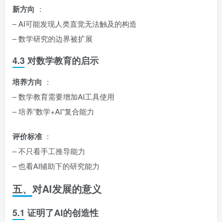
新方向
：
– AI可能发现人类直觉无法触及的构造
– 数学研究的边界被扩展
4.3 对数学教育的启示
培养方向
：
– 数学教育需要增加AI工具使用
– 培养”数学+AI”复合能力
评价标准
：
– 不只看手工推导能力
– 也看AI辅助下的研究能力
五、对AI发展的意义
5.1 证明了AI的创造性