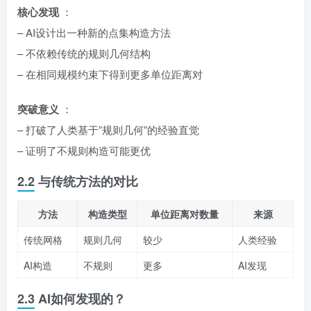
核心发现
：
– AI设计出一种新的点集构造方法
– 不依赖传统的规则几何结构
– 在相同规模约束下得到更多单位距离对
突破意义
：
– 打破了人类基于”规则几何”的经验直觉
– 证明了不规则构造可能更优
2.2 与传统方法的对比
方法
构造类型
单位距离对数量
来源
传统网格
规则几何
较少
人类经验
AI构造
不规则
更多
AI发现
2.3 AI如何发现的？