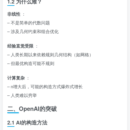
1.2 为什么难？
非线性
：
– 不是简单的代数问题
– 涉及几何约束和组合优化
经验直觉受限
：
– 人类长期以来依赖规则几何结构（如网格）
– 但最优构造可能不规则
计算复杂
：
– n增大后，可能的构造方式爆炸式增长
– 人类难以穷举
二、OpenAI的突破
2.1 AI的构造方法