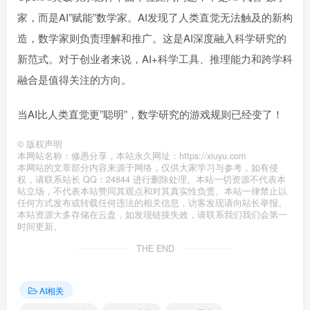
家，而是AI”赋能”数学家。AI发现了人类直觉无法触及的新构
造，数学家则负责理解和推广。这是AI深度融入科学研究的
新范式。对于创业者来说，AI+科学工具、推理能力和跨学科
融合是值得关注的方向。
当AI比人类直觉更”聪明”，数学研究的游戏规则已经变了！
©
版权声明
本网站名称：修愚分享，本站永久网址：https://xiuyu.com
本网站的文章部分内容来源于网络，仅供大家学习与参考，如有侵
权，请联系站长 QQ：24844 进行删除处理。本站一切资源不代表本
站立场，不代表本站赞同其观点和对其真实性负责。本站一律禁止以
任何方式发布或转载任何违法的相关信息，访客发现请向站长举报。
本站资源大多存储在云盘，如发现链接失效，请联系我们我们会第一
时间更新。
THE END
AI相关