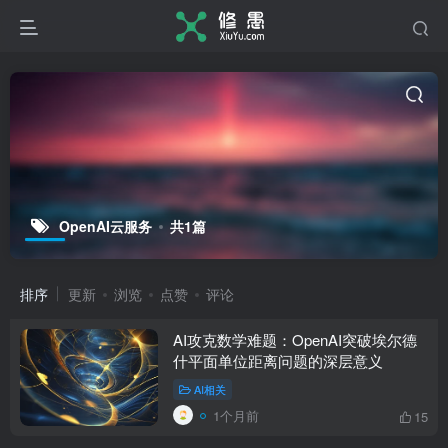
OpenAI云服务
共1篇
排序
更新
浏览
点赞
评论
AI攻克数学难题：OpenAI突破埃尔德
什平面单位距离问题的深层意义
AI相关
1个月前
15