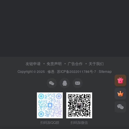
友链申请
免责声明
广告合作
关于我们
Copyright © 2025 ·
修愚
·
苏ICP备2022011786号-7
·
Sitemap
扫码加QQ群
扫码加微信