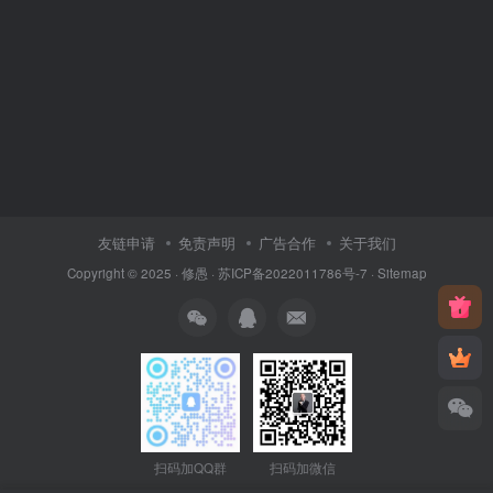
友链申请
免责声明
广告合作
关于我们
Copyright © 2025 ·
修愚
·
苏ICP备2022011786号-7
·
Sitemap
扫码加QQ群
扫码加微信