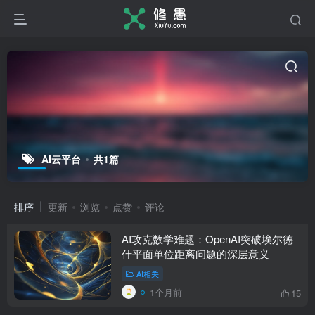
AI云平台
共1篇
排序
更新
浏览
点赞
评论
AI攻克数学难题：OpenAI突破埃尔德
什平面单位距离问题的深层意义
AI相关
1个月前
15