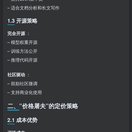
– 适合文档分析和长文写作
1.3 开源策略
完全开源
：
– 模型权重开源
– 训练方法公开
– 推理代码开源
社区驱动
：
– 鼓励社区微调
– 支持商业化使用
二、”价格屠夫”的定价策略
2.1 成本优势