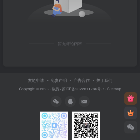
暂无评论内容
友链申请
免责声明
广告合作
关于我们
Copyright © 2025 ·
修愚
·
苏ICP备2022011786号-7
·
Sitemap