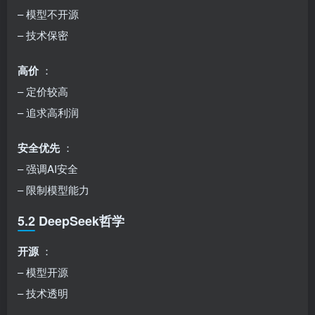
– 模型不开源
– 技术保密
高价
：
– 定价较高
– 追求高利润
安全优先
：
– 强调AI安全
– 限制模型能力
5.2 DeepSeek哲学
开源
：
– 模型开源
– 技术透明