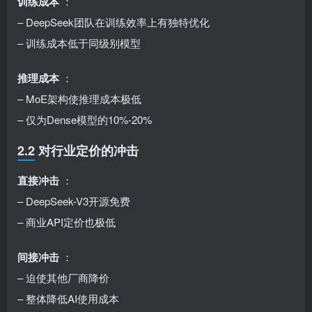
训练成本
：
– DeepSeek团队在训练效率上有独特优化
– 训练成本低于同级别模型
推理成本
：
– MoE架构使推理成本极低
– 仅为Dense模型的10%-20%
2.2 对行业定价的冲击
直接冲击
：
– DeepSeek-V3开源免费
– 商业API定价也极低
间接冲击
：
– 迫使其他厂商降价
– 整体降低AI使用成本