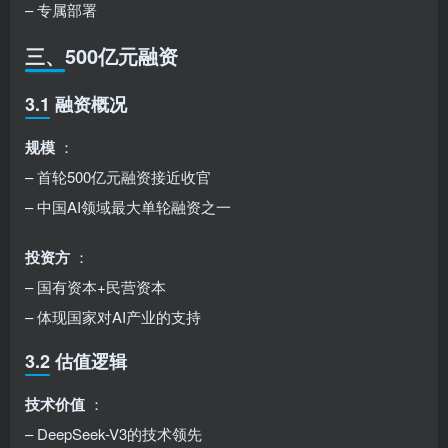
– 专属部署
三、500亿元融资
3.1 融资概况
规模
：
– 首轮500亿元融资接近收官
– 中国AI领域最大单轮融资之一
投资方
：
– 国有资本+民营资本
– 体现国家对AI产业的支持
3.2 估值逻辑
技术价值
：
– DeepSeek-V3的技术领先