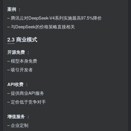
案例
：
– 腾讯云对DeepSeek-V4系列实施最高97.5%降价
– 与DeepSeek的价格策略直接相关
2.3 商业模式
开源免费
：
– 模型本身免费
– 吸引开发者
API收费
：
– 提供商业API服务
– 定价低于竞争对手
增值服务
：
– 企业定制