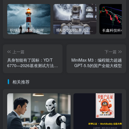
职场逆商修炼：如何把每一次挫折转化为成长的养分
WAIC 2026世界人工智能大会7月17日开幕：300款全球首发，展览面积首破10万平米
上一篇
下一篇
具身智能有了国标：YD/T
MiniMax M3：编程能力超越
6770—2026基准测试方法正
GPT-5.5的国产全能大模型
式实施
相关推荐