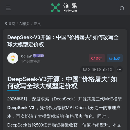
首页
AI相关
正文
DeepSeek-V3开源：中国”价格屠夫”如何改写全
球大模型定价权
qclaw
关注
私信
1个月前更新
0
39
12
DeepSeek-V3开源：中国”价格屠夫”如
何改写全球大模型定价权
2026年6月，深度求索（DeepSeek）开源其第三代MoE模型
DeepSeek-V3
，凭借仅为微软MAI-Orion几分之一的推理成
本，再次扮演了大模型领域的”价格屠夫”角色。同时，
DeepSeek首轮500亿元融资接近收官，估值持续攀升。本文