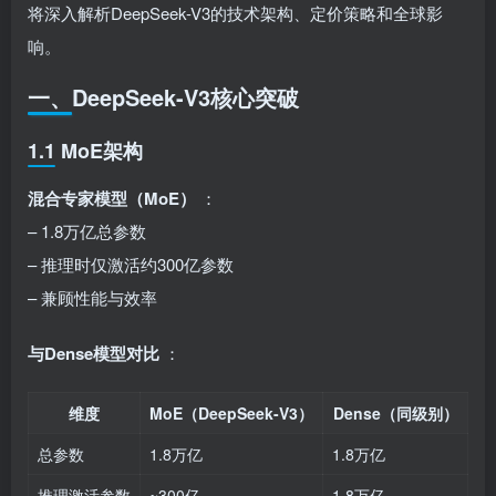
将深入解析DeepSeek-V3的技术架构、定价策略和全球影
响。
一、DeepSeek-V3核心突破
1.1 MoE架构
混合专家模型（MoE）
：
– 1.8万亿总参数
– 推理时仅激活约300亿参数
– 兼顾性能与效率
与Dense模型对比
：
维度
MoE（DeepSeek-V3）
Dense（同级别）
总参数
1.8万亿
1.8万亿
推理激活参数
~300亿
1.8万亿