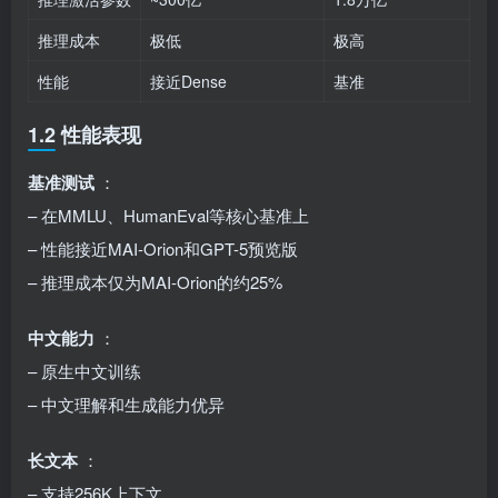
推理成本
极低
极高
性能
接近Dense
基准
1.2 性能表现
基准测试
：
– 在MMLU、HumanEval等核心基准上
– 性能接近MAI-Orion和GPT-5预览版
– 推理成本仅为MAI-Orion的约25%
中文能力
：
– 原生中文训练
– 中文理解和生成能力优异
长文本
：
– 支持256K上下文