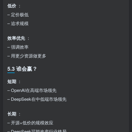
低价
：
– 定价极低
– 追求规模
效率优先
：
– 强调效率
– 用更少资源做更多
5.3 谁会赢？
短期
：
– OpenAI在高端市场领先
– DeepSeek在中低端市场领先
长期
：
– 开源+低价的规模效应
– DeepSeek可能改变行业格局