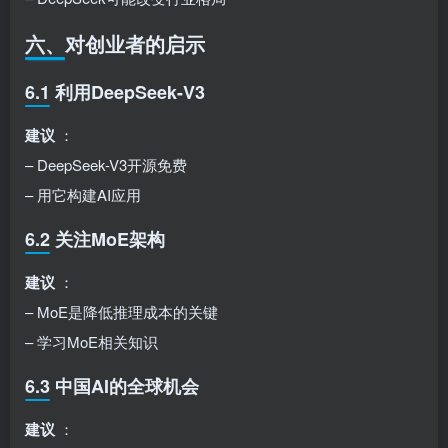
六、对创业者的启示
6.1 利用DeepSeek-V3
建议
：
– DeepSeek-V3开源免费
– 用它构建AI应用
6.2 关注MoE架构
建议
：
– MoE是降低推理成本的关键
– 学习MoE相关知识
6.3 中国AI的全球机会
建议
：