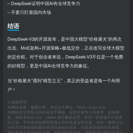
– DeepSeek证明中国AI有全球竞争力
– 不要只盯着国内市场
结语
DeepSeek-V3的开源发布，是中国大模型”价格屠夫”的再次
出击。MoE架构+开源策略+极低定价，正在改写全球大模型
的定价权。对于创业者来说，DeepSeek-V3不仅是一个免费
的好模型，更是中国AI全球竞争力的象征。
当”价格屠夫”遇到”模型之王”，真正的受益者是每一个AI用
户！
©
版权声明
本网站名称：修愚分享，本站永久网址：https://xiuyu.com
本网站的文章部分内容来源于网络，仅供大家学习与参考，如有侵
权，请联系站长 QQ：24844 进行删除处理。本站一切资源不代表本
站立场，不代表本站赞同其观点和对其真实性负责。本站一律禁止以
任何方式发布或转载任何违法的相关信息，访客发现请向站长举报。
本站资源大多存储在云盘，如发现链接失效，请联系我们我们会第一