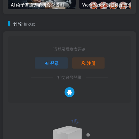
AI 给予普通人的机会全景图
WorkBuddy 徽章体系完全指南：
评论
抢沙发
请登录后发表评论
登录
注册
社交账号登录