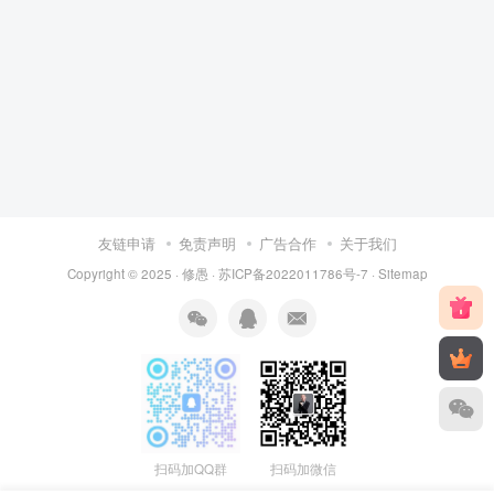
友链申请
免责声明
广告合作
关于我们
Copyright © 2025 ·
修愚
·
苏ICP备2022011786号-7
·
Sitemap
扫码加QQ群
扫码加微信