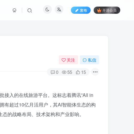
发布
开通会员
关注
私信
0
55
15
接入的在线旅游平台。这标志着腾讯”All in
拥有超过10亿月活用户，其AI智能体生态的构
体生态的战略布局、技术架构和产业影响。