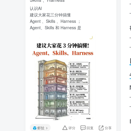
认识AI
建议大家花三分钟搞懂
Agent 、Skills 、Harness ；
Agent、Skills 和 Harness 是
虾扯
评分
回复
分享