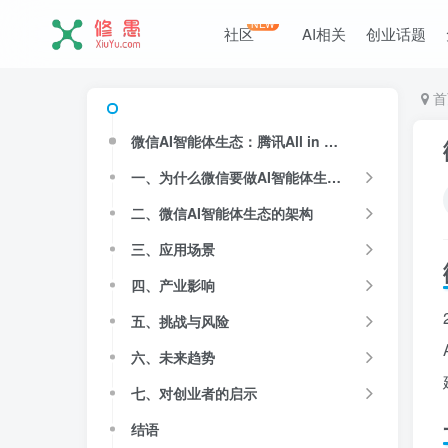
NEW
社区
AI相关
创业话题
首
微信AI智能体生态：腾讯All in AI的战略布局
一、为什么微信要做AI智能体生态？
二、微信AI智能体生态的架构
三、应用场景
四、产业影响
五、挑战与风险
六、未来趋势
七、对创业者的启示
结语