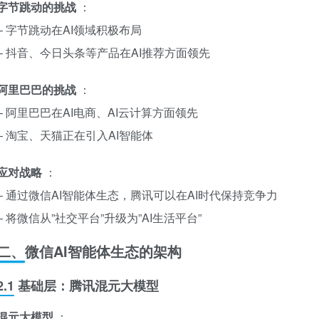
字节跳动的挑战
：
– 字节跳动在AI领域积极布局
– 抖音、今日头条等产品在AI推荐方面领先
阿里巴巴的挑战
：
– 阿里巴巴在AI电商、AI云计算方面领先
– 淘宝、天猫正在引入AI智能体
应对战略
：
– 通过微信AI智能体生态，腾讯可以在AI时代保持竞争力
– 将微信从”社交平台”升级为”AI生活平台”
二、微信AI智能体生态的架构
2.1 基础层：腾讯混元大模型
混元大模型
：