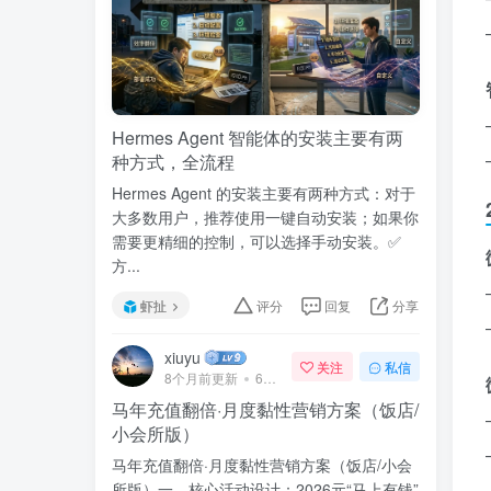
Hermes Agent 智能体的安装主要有两
种方式，全流程
Hermes Agent 的安装主要有两种方式：对于
大多数用户，推荐使用一键自动安装；如果你
需要更精细的控制，可以选择手动安装。✅
方...
虾扯
评分
回复
分享
xiuyu
关注
私信
8个月前更新
69次阅读
马年充值翻倍·月度黏性营销方案（饭店/
小会所版）
马年充值翻倍·月度黏性营销方案（饭店/小会
所版）一、核心活动设计：2026元“马上有钱”