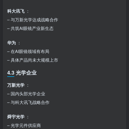
科大讯飞
：
– 与万新光学达成战略合作
– 共筑AI眼镜产业新生态
华为
：
– 在AI眼镜领域有布局
– 具体产品尚未大规模上市
4.3 光学企业
万新光学
：
– 国内头部光学企业
– 与科大讯飞战略合作
舜宇光学
：
– 光学元件供应商