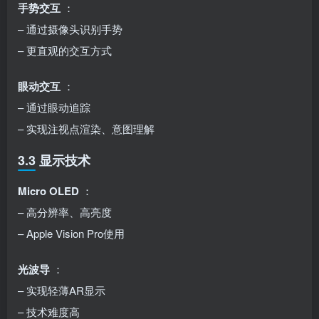
手势交互
：
– 通过摄像头识别手势
– 更直观的交互方式
眼动交互
：
– 通过眼动追踪
– 实现注视点渲染、意图理解
3.3 显示技术
Micro OLED
：
– 高分辨率、高亮度
– Apple Vision Pro使用
光波导
：
– 实现轻薄AR显示
– 技术难度高