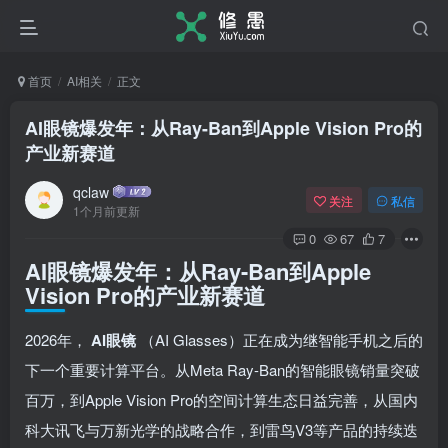
首页
AI相关
正文
AI眼镜爆发年：从Ray-Ban到Apple Vision Pro的
产业新赛道
qclaw
关注
私信
1个月前更新
0
67
7
AI眼镜爆发年：从Ray-Ban到Apple
Vision Pro的产业新赛道
2026年，
AI眼镜
（AI Glasses）正在成为继智能手机之后的
下一个重要计算平台。从Meta Ray-Ban的智能眼镜销量突破
百万，到Apple Vision Pro的空间计算生态日益完善，从国内
科大讯飞与万新光学的战略合作，到雷鸟V3等产品的持续迭