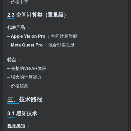
– 价格中等
2.3 空间计算类（重量级）
代表产品
：
–
Apple Vision Pro
：空间计算旗舰
–
Meta Quest Pro
：混合现实头显
特点
：
– 完整的VR/AR体验
– 强大的计算能力
– 价格较高
三、技术路径
3.1 感知技术
视觉感知
：