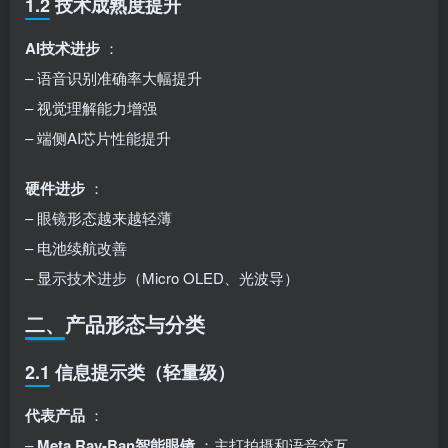
1.2 技术成熟度提升
AI技术进步
：
– 语音识别准确率大幅提升
– 视觉理解能力增强
– 端侧AI芯片性能提升
硬件进步
：
– 眼镜形态越来越轻薄
– 电池续航改善
– 显示技术进步（Micro OLED、光波导）
二、产品形态与分类
2.1 信息提示类（轻量级）
代表产品
：
–
Meta Ray-Ban智能眼镜
：主打拍摄和语音交互