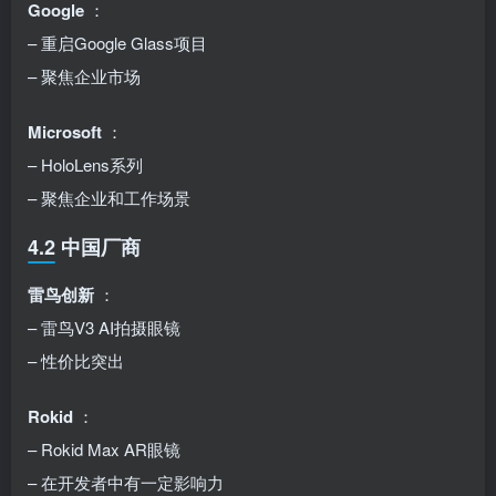
Google
：
– 重启Google Glass项目
– 聚焦企业市场
Microsoft
：
– HoloLens系列
– 聚焦企业和工作场景
4.2 中国厂商
雷鸟创新
：
– 雷鸟V3 AI拍摄眼镜
– 性价比突出
Rokid
：
– Rokid Max AR眼镜
– 在开发者中有一定影响力