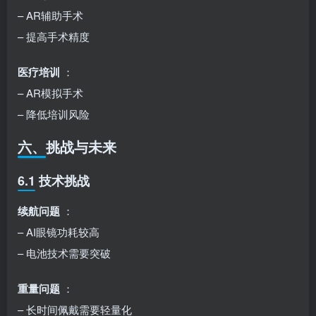
– AR辅助手术
– 提高手术精度
医疗培训
：
– AR模拟手术
– 降低培训风险
六、挑战与未来
6.1 技术挑战
续航问题
：
– AI眼镜功耗较高
– 电池技术需要突破
重量问题
：
– 长时间佩戴需要轻量化