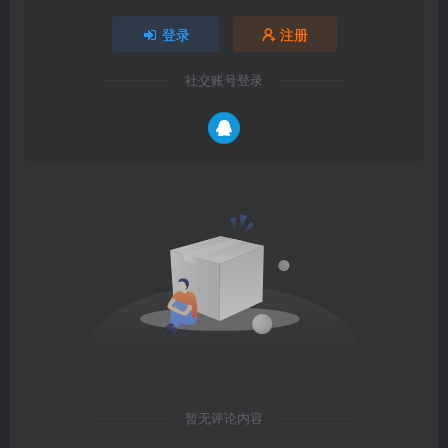
登录
注册
社交账号登录
暂无评论内容