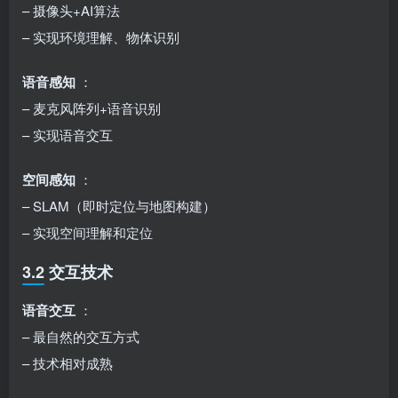
– 摄像头+AI算法
– 实现环境理解、物体识别
语音感知
：
– 麦克风阵列+语音识别
– 实现语音交互
空间感知
：
– SLAM（即时定位与地图构建）
– 实现空间理解和定位
3.2 交互技术
语音交互
：
– 最自然的交互方式
– 技术相对成熟