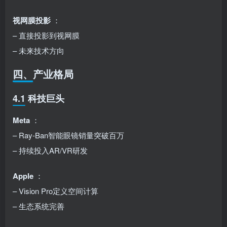
视网膜投影
：
– 直接投影到视网膜
– 未来技术方向
四、产业格局
4.1 科技巨头
Meta
：
– Ray-Ban智能眼镜销量突破百万
– 持续投入AR/VR研发
Apple
：
– Vision Pro定义空间计算
– 生态系统完善