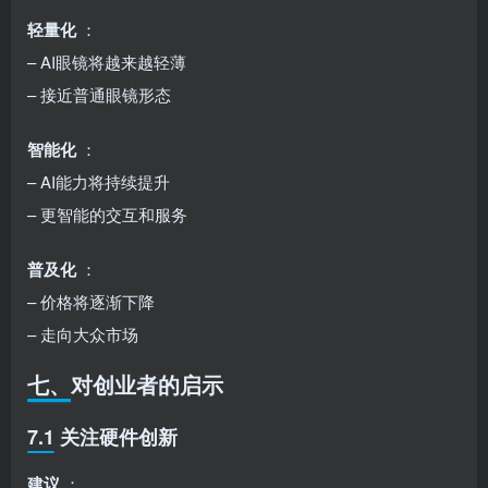
轻量化
：
– AI眼镜将越来越轻薄
– 接近普通眼镜形态
智能化
：
– AI能力将持续提升
– 更智能的交互和服务
普及化
：
– 价格将逐渐下降
– 走向大众市场
七、对创业者的启示
7.1 关注硬件创新
建议
：