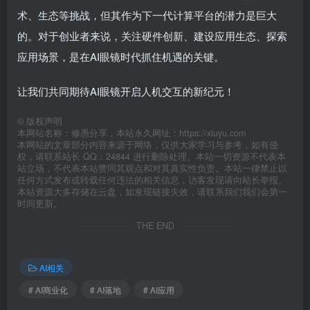
术、生态等挑战，但其作为下一代计算平台的潜力是巨大
的。对于创业者来说，关注硬件创新、建设应用生态、探索
应用场景，是在AI眼镜时代抓住机遇的关键。
让我们共同期待AI眼镜开启人机交互的新纪元！
©
版权声明
本网站名称：修愚分享，本站永久网址：https://xiuyu.com
本网站的文章部分内容来源于网络，仅供大家学习与参考，如有侵
权，请联系站长 QQ：24844 进行删除处理。本站一切资源不代表本
站立场，不代表本站赞同其观点和对其真实性负责。本站一律禁止以
任何方式发布或转载任何违法的相关信息，访客发现请向站长举报。
本站资源大多存储在云盘，如发现链接失效，请联系我们我们会第一
时间更新。
THE END
AI相关
# AI商业化
# AI落地
# AI应用