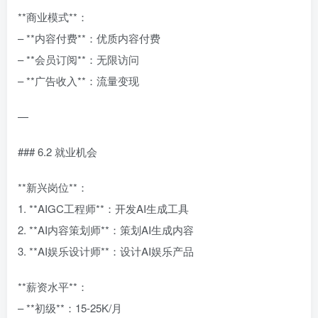
**商业模式**：
– **内容付费**：优质内容付费
– **会员订阅**：无限访问
– **广告收入**：流量变现
—
### 6.2 就业机会
**新兴岗位**：
1. **AIGC工程师**：开发AI生成工具
2. **AI内容策划师**：策划AI生成内容
3. **AI娱乐设计师**：设计AI娱乐产品
**薪资水平**：
– **初级**：15-25K/月