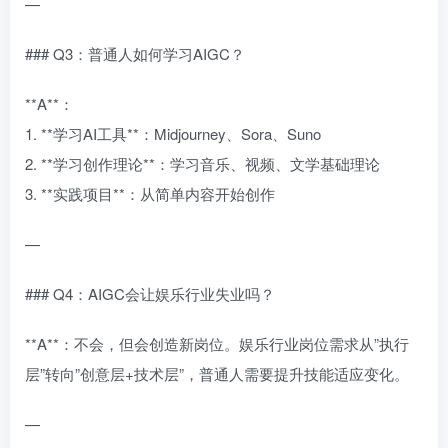
—
### Q3：普通人如何学习AIGC？
**A**：
1. **学习AI工具**：Midjourney、Sora、Suno
2. **学习创作理论**：学习音乐、视频、文学基础理论
3. **实践项目**：从简单内容开始创作
—
### Q4：AIGC会让娱乐行业失业吗？
**A**：不会，但会创造新岗位。娱乐行业岗位需求从”执行
层”转向”创意层+技术层”，普通人需要提升技能适应变化。
—