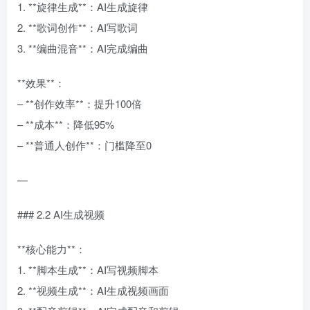
1. **旋律生成**：AI生成旋律
2. **歌词创作**：AI写歌词
3. **编曲混音**：AI完成编曲
**效果**：
– **创作效率**：提升100倍
– **成本**：降低95%
– **普通人创作**：门槛降至0
—
### 2.2 AI生成视频
**核心能力**：
1. **脚本生成**：AI写视频脚本
2. **视频生成**：AI生成视频画面