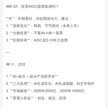
### Q5：投资AIGC股票靠谱吗？
**A**：长期看好，但短期波动大。建议：
1. **选择龙头**：网易、字节跳动（未来上市）
2. **分散投资**：不要All in单一股票
3. **长期持有**：AIGC是5-10年大趋势
—
## 十、总结
1. **AI+娱乐 = 娱乐产业新革命**
2. **三大应用**：AI生成音乐、AI生成视频、AI文学创作
3. **市场爆发**：2026年2000亿，2030年10000亿
4. **普通人机会**：创业、就业、投资