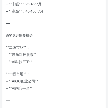
– **中级**：25-45K/月
– **高级**：45-100K/月
—
### 6.3 投资机会
**二级市场**：
– **娱乐科技股票**
– **AI科技ETF**
**一级市场**：
– **AIGC创业公司**
– **AI内容平台**
—