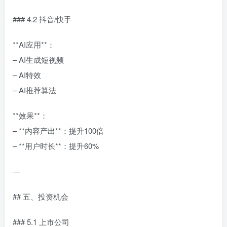
### 4.2 抖音/快手
**AI应用**：
– AI生成短视频
– AI特效
– AI推荐算法
**效果**：
– **内容产出**：提升100倍
– **用户时长**：提升60%
—
## 五、投资机会
### 5.1 上市公司