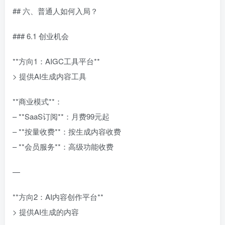
## 六、普通人如何入局？
### 6.1 创业机会
**方向1：AIGC工具平台**
> 提供AI生成内容工具
**商业模式**：
– **SaaS订阅**：月费99元起
– **按量收费**：按生成内容收费
– **会员服务**：高级功能收费
—
**方向2：AI内容创作平台**
> 提供AI生成的内容