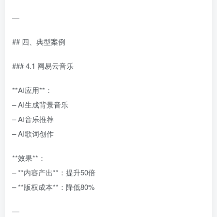
—
## 四、典型案例
### 4.1 网易云音乐
**AI应用**：
– AI生成背景音乐
– AI音乐推荐
– AI歌词创作
**效果**：
– **内容产出**：提升50倍
– **版权成本**：降低80%
—