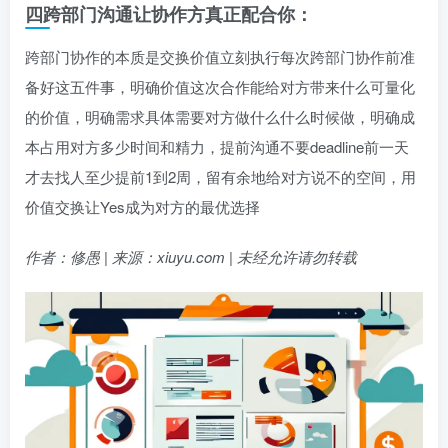
四跨部门沟通让协作方真正配合你：
跨部门协作的本质是交换价值立刻执行每次跨部门协作前准
备好这五件事，明确价值这次合作能给对方带来什么可量化
的价值，明确需求具体需要对方做什么什么时候做，明确成
本占用对方多少时间和精力，提前沟通不要deadline前一天
才去找人至少提前1到2周，留有余地给对方说不的空间，用
价值交换让Yes成为对方的最优选择
作者：修愚 | 来源：xiuyu.com | 未经允许请勿转载