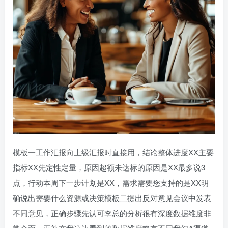
模板一工作汇报向上级汇报时直接用，结论整体进度XX主要
指标XX先定性定量，原因超额未达标的原因是XX最多说3
点，行动本周下一步计划是XX，需求需要您支持的是XX明
确说出需要什么资源或决策模板二提出反对意见会议中发表
不同意见，正确步骤先认可李总的分析很有深度数据维度非