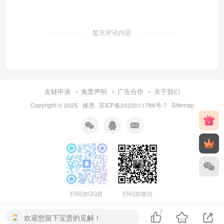
暂无评论内容
友链申请
免责声明
广告合作
关于我们
Copyright © 2025 ·
修愚
·
苏ICP备2022011786号-7
·
Sitemap
扫码加QQ群
扫码加微信
7
欢迎您留下宝贵的见解！