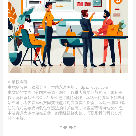
©
版权声明
本网站名称：修愚分享，本站永久网址：https://xiuyu.com
本网站的文章部分内容来源于网络，仅供大家学习与参考，如有侵
权，请联系站长 QQ：24844 进行删除处理。本站一切资源不代表本
站立场，不代表本站赞同其观点和对其真实性负责。本站一律禁止以
任何方式发布或转载任何违法的相关信息，访客发现请向站长举报。
本站资源大多存储在云盘，如发现链接失效，请联系我们我们会第一
时间更新。
THE END