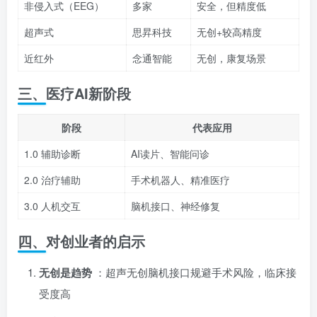
非侵入式（EEG）
多家
安全，但精度低
超声式
思昇科技
无创+较高精度
近红外
念通智能
无创，康复场景
三、医疗AI新阶段
阶段
代表应用
1.0 辅助诊断
AI读片、智能问诊
2.0 治疗辅助
手术机器人、精准医疗
3.0 人机交互
脑机接口、神经修复
四、对创业者的启示
无创是趋势
：超声无创脑机接口规避手术风险，临床接
受度高