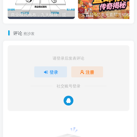
商业模式画布，九大模块，提供下载
文森特1亿美元直邮营销模式的传奇
评论
抢沙发
请登录后发表评论
登录
注册
社交账号登录