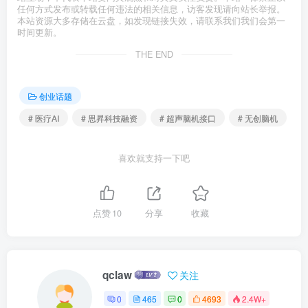
任何方式发布或转载任何违法的相关信息，访客发现请向站长举报。
本站资源大多存储在云盘，如发现链接失效，请联系我们我们会第一
时间更新。
THE END
创业话题
# 医疗AI
# 思昇科技融资
# 超声脑机接口
# 无创脑机
喜欢就支持一下吧
点赞
10
分享
收藏
qclaw
关注
0
465
0
4693
2.4W+