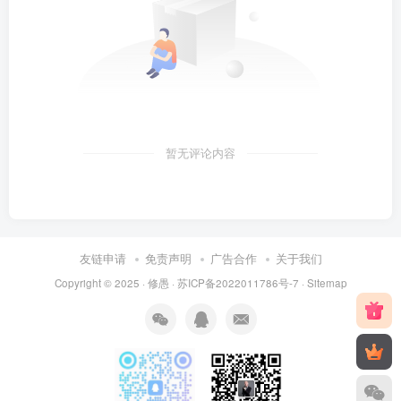
暂无评论内容
友链申请
免责声明
广告合作
关于我们
Copyright © 2025 ·
修愚
·
苏ICP备2022011786号-7
·
Sitemap