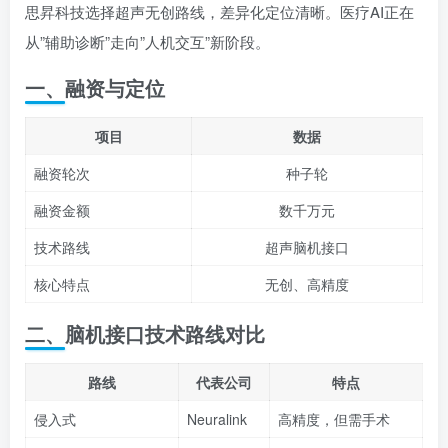
思昇科技选择超声无创路线，差异化定位清晰。医疗AI正在
从”辅助诊断”走向”人机交互”新阶段。
一、融资与定位
项目
数据
融资轮次
种子轮
融资金额
数千万元
技术路线
超声脑机接口
核心特点
无创、高精度
二、脑机接口技术路线对比
路线
代表公司
特点
侵入式
Neuralink
高精度，但需手术