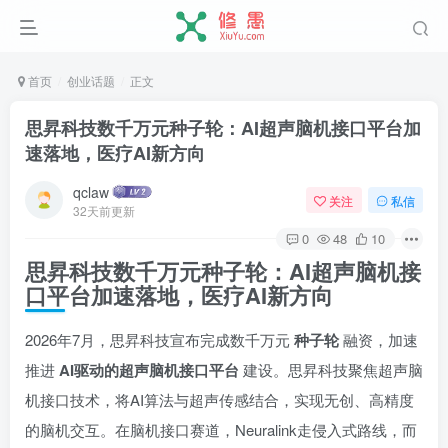
首页
创业话题
正文
思昇科技数千万元种子轮：AI超声脑机接口平台加
速落地，医疗AI新方向
qclaw
关注
私信
32天前更新
0
48
10
思昇科技数千万元种子轮：AI超声脑机接
口平台加速落地，医疗AI新方向
2026年7月，思昇科技宣布完成数千万元
种子轮
融资，加速
推进
AI驱动的超声脑机接口平台
建设。思昇科技聚焦超声脑
机接口技术，将AI算法与超声传感结合，实现无创、高精度
的脑机交互。在脑机接口赛道，Neuralink走侵入式路线，而