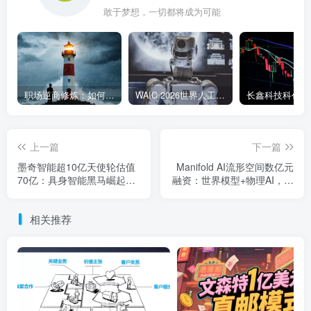
敢于梦想，一切都将成为可能
职场逆商修炼：如何把每一次挫折转化为成长的养分
WAIC 2026世界人工智能大会7月17日开幕：300款全球首发，展览面积首破10万平米
上一篇
下一篇
墨奇智能超10亿天使轮估值
Manifold AI流形空间数亿元
70亿：具身智能黑马崛起，
融资：世界模型+物理AI，落
通用智能赛道吸金
地场景受资本追捧
相关推荐