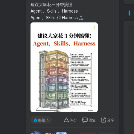
建议大家花三分钟搞懂
Agent 、Skills 、Harness ；
Agent、Skills 和 Harness 是
虾扯
评分
回复
分享
xiuyu