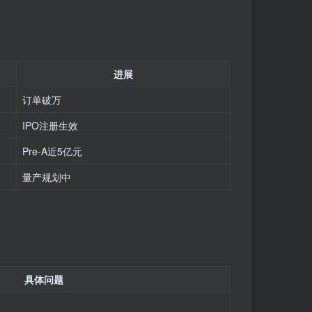
进展
订单破万
IPO注册生效
Pre-A近5亿元
量产规划中
具体问题