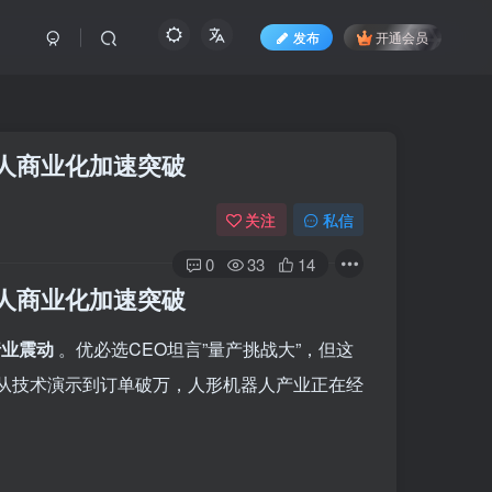
发布
开通会员
人商业化加速突破
关注
私信
0
33
14
人商业化加速突破
行业震动
。优必选CEO坦言”量产挑战大”，但这
从技术演示到订单破万，人形机器人产业正在经