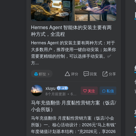
Hermes Agent 智能体的安装主要有两
种方式，全流程
Hermes Agent 的安装主要有两种方式：对于
大多数用户，推荐使用一键自动安装；如果你
需要更精细的控制，可以选择手动安装。✅
方...
虾扯
评分
回复
分享
xiuyu
关注
私信
8个月前更新
69次阅读
马年充值翻倍·月度黏性营销方案（饭店/
小会所版）
马年充值翻倍·月度黏性营销方案（饭店/小会
所版）一、核心活动设计：2026元“马上有钱”
年度储值计划基本结构：“充2026元，享2026