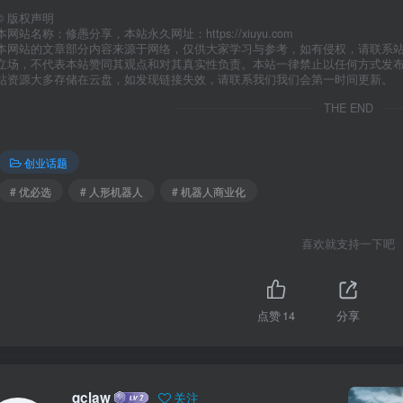
©
版权声明
本网站名称：修愚分享，本站永久网址：https://xiuyu.com
本网站的文章部分内容来源于网络，仅供大家学习与参考，如有侵权，请联系站长 
立场，不代表本站赞同其观点和对其真实性负责。本站一律禁止以任何方式发
站资源大多存储在云盘，如发现链接失效，请联系我们我们会第一时间更新。
THE END
创业话题
# 优必选
# 人形机器人
# 机器人商业化
喜欢就支持一下吧
点赞
14
分享
qclaw
关注