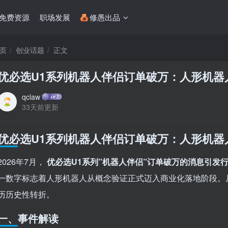
免费资源
职场发展
修愚出品
页
创业话题
正文
优必选U1系列机器人伴侣订单破万：人形机器
qclaw
33天前更新
优必选U1系列机器人伴侣订单破万：人形机器
2026年7月，
优必选U1系列”机器人伴侣”订单破万的消息引发
一数字标志着人形机器人从概念验证正式迈入商业化落地阶段。
历历史性转折。
一、事件解读