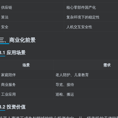
供应链
核心零部件国产化
算法
复杂环境下的稳定性
安全
人机交互安全性
三、商业化前景
3.1 应用场景
场景
需求
家庭陪伴
老人陪护、儿童教育
商业服务
导览、接待
工业应用
巡检、搬运
3.2 投资价值