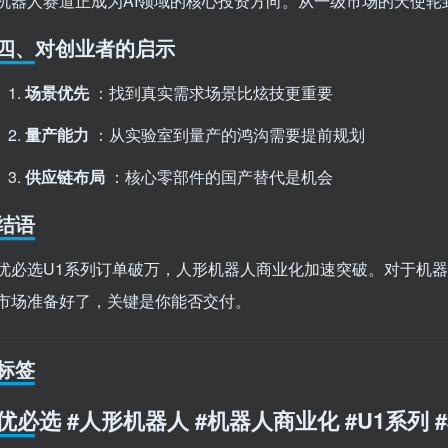
机器人赛道正成为AI领域的核心投资方向。从一级市场的天使轮
四、对创业者的启示
场景优先
：找到真实需求场景比炫技更重要
量产能力
：从实验室到量产的鸿沟需要提前规划
供应链布局
：核心零部件的国产替代是机会
结语
优必选U1系列订单破万，人形机器人商业化加速突破。对于机
市场准备好了，关键是你能否交付。
标签
优必选 #人形机器人 #机器人商业化 #U1系列