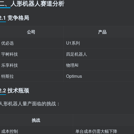
二、人形机器人赛道分析
2.1 竞争格局
公司
产品
优必选
U1系列
宇树科技
四足机器人
乐享科技
物理AI
特斯拉
Optimus
2.2 技术瓶颈
人形机器人量产面临的挑战：
挑战
成本控制
单台成本仍需大幅下降