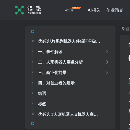
NEW
社区
AI相关
创业话题
首
优必选U1系列机器人伴侣订单破万：人形机器人商业化加速突破
一、事件解读
二、人形机器人赛道分析
三、商业化前景
四、对创业者的启示
结语
标签
优必选 #人形机器人 #机器人商业化 #U1系列 #机器人伴侣