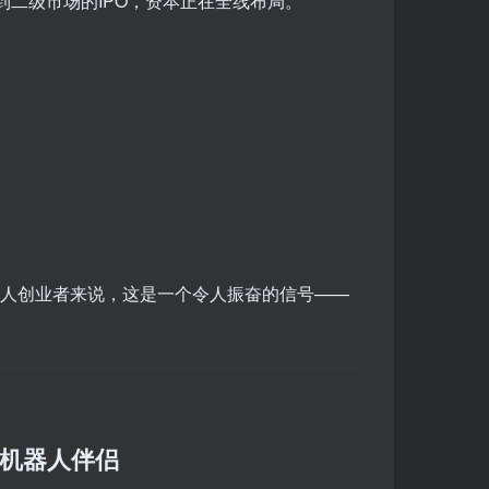
到二级市场的IPO，资本正在全线布局。
器人创业者来说，这是一个令人振奋的信号——
 #机器人伴侣