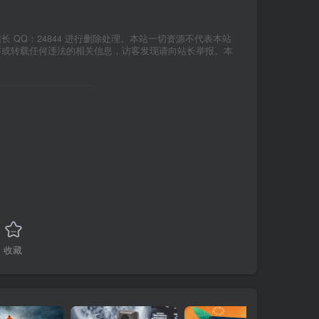
QQ：24844 进行删除处理。本站一切资源不代表本站
布或转载任何违法的相关信息，访客发现请向站长举报。本
收藏