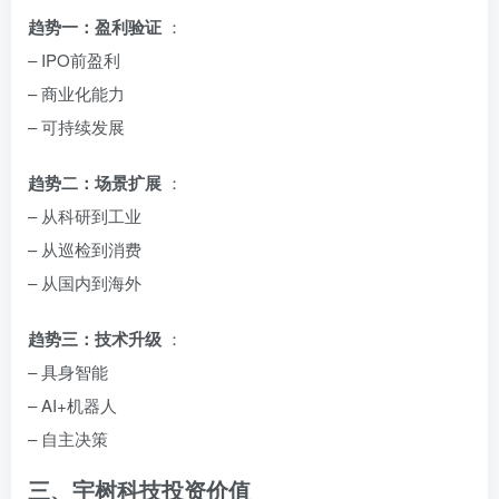
趋势一：盈利验证
：
– IPO前盈利
– 商业化能力
– 可持续发展
趋势二：场景扩展
：
– 从科研到工业
– 从巡检到消费
– 从国内到海外
趋势三：技术升级
：
– 具身智能
– AI+机器人
– 自主决策
三、宇树科技投资价值