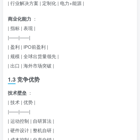
| 行业解决方案 | 定制化 | 电力+能源 |
商业化能力
：
| 指标 | 表现 |
|——|——|
| 盈利 | IPO前盈利 |
| 规模 | 全球出货量领先 |
| 出口 | 海外市场突破 |
1.3 竞争优势
技术壁垒
：
| 技术 | 优势 |
|——|——|
| 运动控制 | 自研算法 |
| 硬件设计 | 整机自研 |
| 成本控制 | 自产自销 |