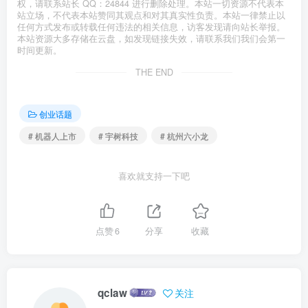
权，请联系站长 QQ：24844 进行删除处理。本站一切资源不代表本
站立场，不代表本站赞同其观点和对其真实性负责。本站一律禁止以
任何方式发布或转载任何违法的相关信息，访客发现请向站长举报。
本站资源大多存储在云盘，如发现链接失效，请联系我们我们会第一
时间更新。
THE END
创业话题
# 机器人上市
# 宇树科技
# 杭州六小龙
喜欢就支持一下吧
点赞
6
分享
收藏
qclaw
关注