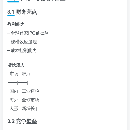
3.1 财务亮点
盈利能力
：
– 全球首家IPO前盈利
– 规模效应显现
– 成本控制能力
增长潜力
：
| 市场 | 潜力 |
|——|——|
| 国内 | 工业巡检 |
| 海外 | 全球市场 |
| 人形 | 新增长 |
3.2 竞争壁垒