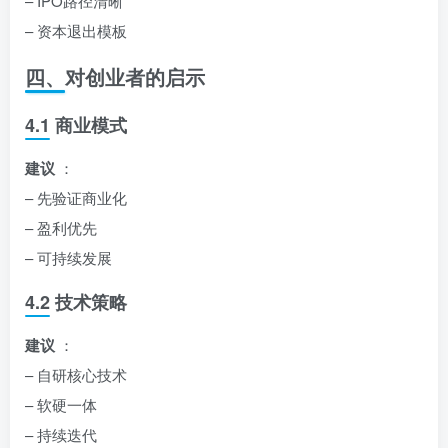
– IPO路径清晰
– 资本退出模板
四、对创业者的启示
4.1 商业模式
建议
：
– 先验证商业化
– 盈利优先
– 可持续发展
4.2 技术策略
建议
：
– 自研核心技术
– 软硬一体
– 持续迭代