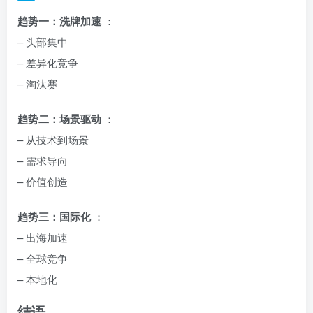
趋势一：洗牌加速
：
– 头部集中
– 差异化竞争
– 淘汰赛
趋势二：场景驱动
：
– 从技术到场景
– 需求导向
– 价值创造
趋势三：国际化
：
– 出海加速
– 全球竞争
– 本地化
结语