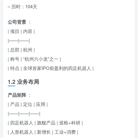
– 历时：104天
公司背景
：
| 项目 | 内容 |
|——|——|
| 总部 | 杭州 |
| 称号 | “杭州六小龙”之一 |
| 特点 | 全球首家IPO前盈利的四足机器人 |
1.2 业务布局
产品矩阵
：
| 产品 | 定位 | 应用 |
|——|——|——|
| 四足机器人 | 旗舰产品 | 巡检+科研 |
| 人形机器人 | 新增长 | 工业+消费 |