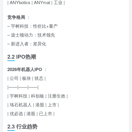
| ANYbotics | ANYmal | 工业 |
竞争格局
：
– 宇树科技：性价比+量产
– 波士顿动力：技术领先
– 新进入者：差异化
2.2 IPO热潮
2026年机器人IPO
：
| 公司 | 板块 | 状态 |
|——|——|——|
| 宇树科技 | 科创板 | 注册生效 |
| 珞石机器人 | 港股 | 上市 |
| 优必选 | 港股 | 已上市 |
2.3 行业趋势