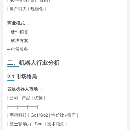
| 量产能力 | 规模化 |
商业模式
：
– 硬件销售
– 解决方案
– 租赁服务
二、机器人行业分析
2.1 市场格局
四足机器人市场
：
| 公司 | 产品 | 优势 |
|——|——|——|
| 宇树科技 | Go1/Go2 | 性价比+量产 |
| 波士顿动力 | Spot | 技术领先 |