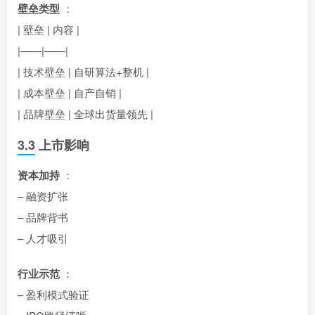
壁垒类型
：
| 壁垒 | 内容 |
|——|——|
| 技术壁垒 | 自研算法+整机 |
| 成本壁垒 | 自产自销 |
| 品牌壁垒 | 全球出货量领先 |
3.3 上市影响
资本加持
：
– 融资扩张
– 品牌背书
– 人才吸引
行业示范
：
– 盈利模式验证