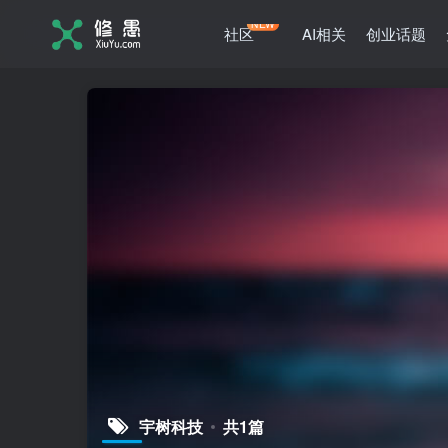
NEW
社区
AI相关
创业话题
宇树科技
共1篇