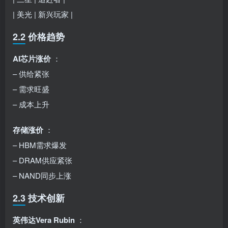
| 美光 | 新兴玩家 |
2.2 价格趋势
AI芯片涨价
：
– 供给紧张
– 需求旺盛
– 成本上升
存储涨价
：
– HBM需求爆发
– DRAM供应紧张
– NAND同步上涨
2.3 技术创新
英伟达Vera Rubin
：