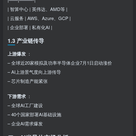
| 智算中心 | 英伟达、AMD等 |
| 云服务 | AWS、Azure、GCP |
| 企业部署 | 私有化AI |
1.3 产业链传导
上游爆发
：
– 全球近20家模拟及功率半导体企业7月1日启动涨价
– AI上游景气度向上游传导
– 芯片制造产能紧张
下游需求
：
– 全球AI工厂建设
– 40个国家部署AI基础设施
– 企业AI需求爆发