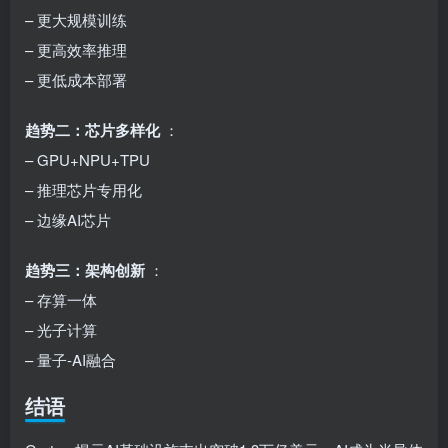
– 更大规模训练
– 更高效率推理
– 更低成本部署
趋势二：芯片多样化
：
– GPU+NPU+TPU
– 推理芯片专用化
– 边缘AI芯片
趋势三：架构创新
：
– 存算一体
– 光子计算
– 量子-AI融合
结语