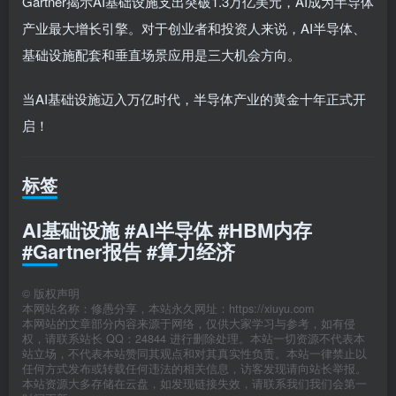
Gartner揭示AI基础设施支出突破1.3万亿美元，AI成为半导体
产业最大增长引擎。对于创业者和投资人来说，AI半导体、
基础设施配套和垂直场景应用是三大机会方向。
当AI基础设施迈入万亿时代，半导体产业的黄金十年正式开
启！
标签
AI基础设施 #AI半导体 #HBM内存
#Gartner报告 #算力经济
©
版权声明
本网站名称：修愚分享，本站永久网址：https://xiuyu.com
本网站的文章部分内容来源于网络，仅供大家学习与参考，如有侵
权，请联系站长 QQ：24844 进行删除处理。本站一切资源不代表本
站立场，不代表本站赞同其观点和对其真实性负责。本站一律禁止以
任何方式发布或转载任何违法的相关信息，访客发现请向站长举报。
本站资源大多存储在云盘，如发现链接失效，请联系我们我们会第一