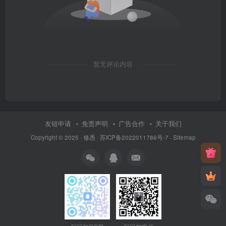
暂无评论内容
友链申请
免责声明
广告合作
关于我们
Copyright © 2025 ·
修愚
·
苏ICP备2022011786号-7
·
Sitemap