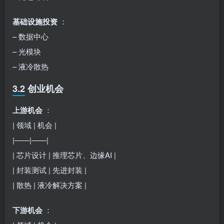
基础设施投资
：
– 数据中心
– 光模块
– 液冷散热
3.2 创业机会
上游机会
：
| 领域 | 机会 |
|——|——|
| 芯片设计 | 推理芯片、边缘AI |
| 封装测试 | 先进封装 |
| 散热 | 液冷解决方案 |
下游机会
：