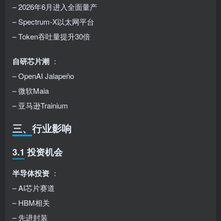
– 2026年6月进入全面量产
– Spectrum-X以太网平台
– Token吞吐量提升30倍
自研芯片潮
：
– OpenAI Jalapeño
– 微软Maia
– 亚马逊Trainium
三、行业影响
3.1 投资机会
半导体投资
：
– AI芯片赛道
– HBM相关
– 先进封装