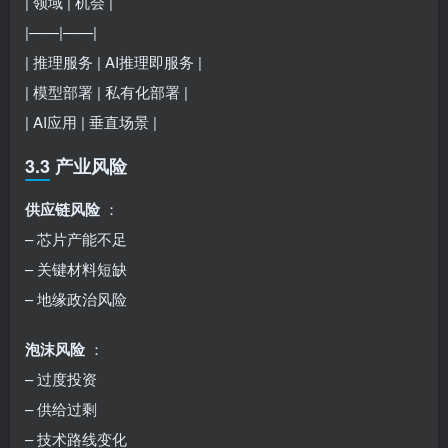
| 领域 | 机会 |
|——|——|
| 推理服务 | AI推理即服务 |
| 模型部署 | 私有化部署 |
| AI应用 | 垂直场景 |
3.3 产业风险
供应链风险
：
– 芯片产能不足
– 关键材料短缺
– 地缘政治风险
泡沫风险
：
– 过度投资
– 供给过剩
– 技术路线变化