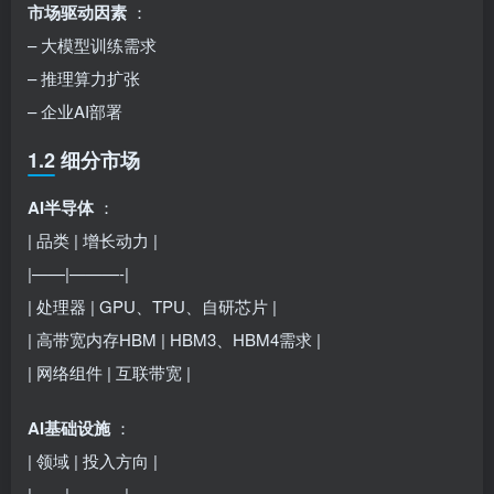
市场驱动因素
：
– 大模型训练需求
– 推理算力扩张
– 企业AI部署
1.2 细分市场
AI半导体
：
| 品类 | 增长动力 |
|——|———-|
| 处理器 | GPU、TPU、自研芯片 |
| 高带宽内存HBM | HBM3、HBM4需求 |
| 网络组件 | 互联带宽 |
AI基础设施
：
| 领域 | 投入方向 |
|——|———-|