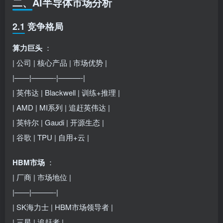
二、AI半导体市场分析
2.1 竞争格局
算力巨头
：
| 公司 | 核心产品 | 市场优势 |
|——|———-|———-|
| 英伟达 | Blackwell | 训练+推理 |
| AMD | MI系列 | 追赶英伟达 |
| 英特尔 | Gaudi | 开源生态 |
| 谷歌 | TPU | 自用+云 |
HBM市场
：
| 厂商 | 市场地位 |
|——|———-|
| SK海力士 | HBM市场领导者 |
| 三星 | 追赶者 |