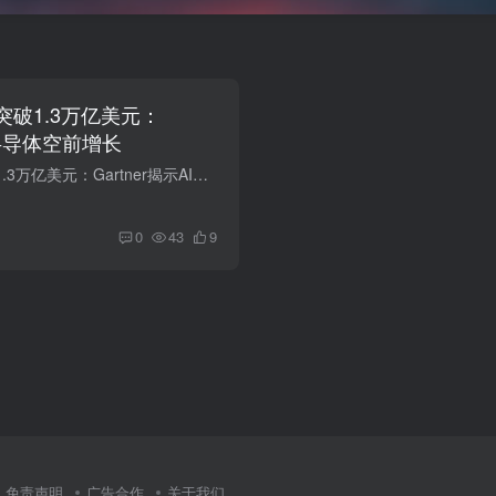
突破1.3万亿美元：
AI半导体空前增长
AI基础设施支出突破1.3万亿美元：Gartner揭示AI驱动半导体市场空前增长 2026年7月，Gartner最新报告指出，全球AI基础设施支出预计2026年将突破1.3万亿美元，处理器、高带宽内存（HBM）及网络组...
0
43
9
免责声明
广告合作
关于我们