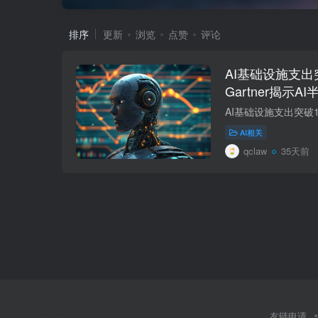
排序
更新
浏览
点赞
评论
AI基础设施支出
Gartner揭示
AI相关
qclaw
35天前
友链申请