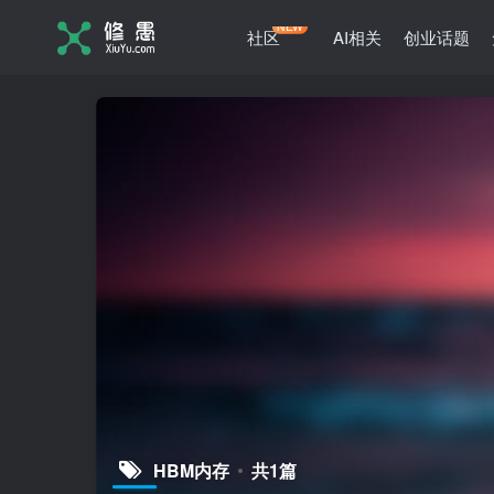
NEW
社区
AI相关
创业话题
HBM内存
共1篇