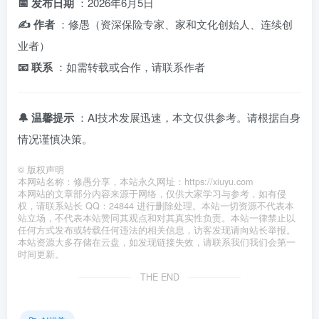
📅 发布日期
：2026年6月5日
✍️ 作者
：修愚（资深保险专家、家和文化创始人、连续创
业者）
📧 联系
：如需转载或合作，请联系作者
🔔 温馨提示
：AI技术发展迅速，本文仅供参考。请根据自身
情况谨慎决策。
©
版权声明
本网站名称：修愚分享，本站永久网址：https://xiuyu.com
本网站的文章部分内容来源于网络，仅供大家学习与参考，如有侵
权，请联系站长 QQ：24844 进行删除处理。本站一切资源不代表本
站立场，不代表本站赞同其观点和对其真实性负责。本站一律禁止以
任何方式发布或转载任何违法的相关信息，访客发现请向站长举报。
本站资源大多存储在云盘，如发现链接失效，请联系我们我们会第一
时间更新。
THE END