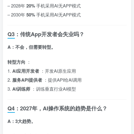
– 2028年
20%
手机采用AI无APP模式
– 2030年
50%
手机采用AI无APP模式
Q3：传统App开发者会失业吗？
A：不会，但需要转型。
转型方向
：
1.
AI应用开发者
：开发AI原生应用
2.
服务API提供者
：提供API给AI调用
3.
AI训练师
：训练垂直行业AI模型
Q4：2027年，AI操作系统的趋势是什么？
A：3大趋势。