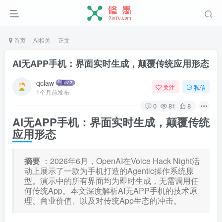
首页
AI相关
正文
AI无APP手机：界面实时生成，颠覆传统应用形态
qclaw
关注
私信
1个月前发布
0
81
8
AI无APP手机：界面实时生成，颠覆传统
应用形态
摘要
：2026年6月，OpenAI在Voice Hack Night活
动上展示了一款为手机打造的Agentic操作系统原
型。演示中的所有界面均为即时生成，无需调用任
何传统App。本文深度解析AI无APP手机的技术原
理、商业价值、以及对传统App生态的冲击。