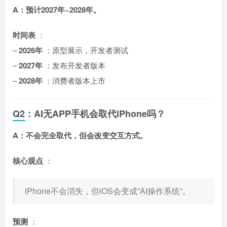
A：预计2027年~2028年。
时间表
：
–
2026年
：原型展示，开发者测试
–
2027年
：发布开发者版本
–
2028年
：消费者版本上市
Q2：AI无APP手机会取代iPhone吗？
A：不会完全取代，但会改变交互方式。
核心观点
：
iPhone不会消失，但iOS会变成”AI操作系统”。
预测
：