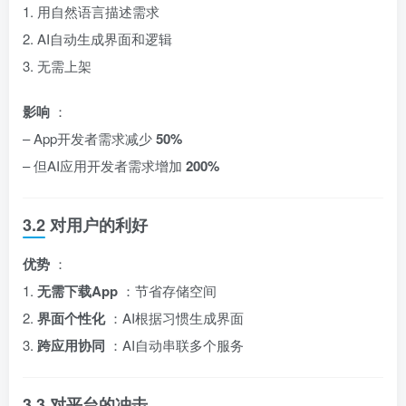
1. 用自然语言描述需求
2. AI自动生成界面和逻辑
3. 无需上架
影响
：
– App开发者需求减少
50%
– 但AI应用开发者需求增加
200%
3.2 对用户的利好
优势
：
1.
无需下载App
：节省存储空间
2.
界面个性化
：AI根据习惯生成界面
3.
跨应用协同
：AI自动串联多个服务
3.3 对平台的冲击