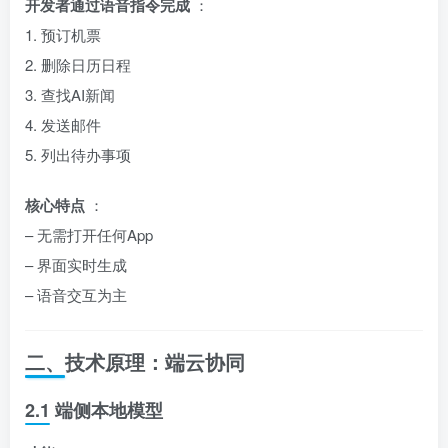
开发者通过语音指令完成
：
1. 预订机票
2. 删除日历日程
3. 查找AI新闻
4. 发送邮件
5. 列出待办事项
核心特点
：
– 无需打开任何App
– 界面实时生成
– 语音交互为主
二、技术原理：端云协同
2.1 端侧本地模型