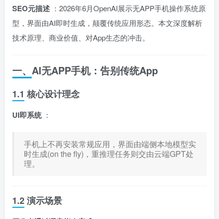
SEO元描述
：2026年6月OpenAI展示无APP手机操作系统原
型，界面由AI即时生成，颠覆传统应用形态。本文深度解析
技术原理、商业价值、对App生态的冲击。
一、AI无APP手机：告别传统App
1.1 核心设计理念
UI即系统
：
手机上不再安装常规应用，界面由端侧本地模型实
时生成(on the fly)，重推理任务则交由云端GPT处
理。
1.2 演示场景