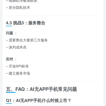
– 端侧处理敏感数据
– 差分隐私技术
4.3 挑战3：服务整合
问题
：
– 需要整合大量第三方服务
– 谈判成本高
应对
：
– 开放API标准
– 建立服务市场
五、FAQ：AI无APP手机常见问题
Q1：AI无APP手机什么时候上市？