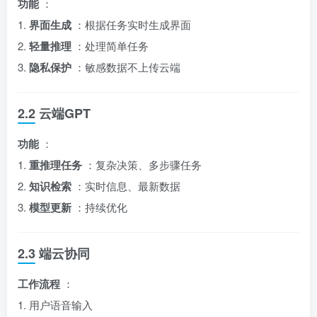
功能
：
1.
界面生成
：根据任务实时生成界面
2.
轻量推理
：处理简单任务
3.
隐私保护
：敏感数据不上传云端
2.2 云端GPT
功能
：
1.
重推理任务
：复杂决策、多步骤任务
2.
知识检索
：实时信息、最新数据
3.
模型更新
：持续优化
2.3 端云协同
工作流程
：
1. 用户语音输入