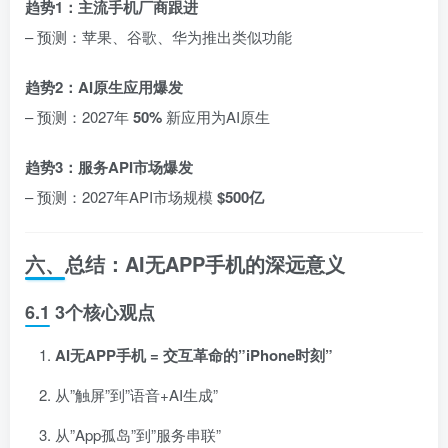
趋势1：主流手机厂商跟进
– 预测：苹果、谷歌、华为推出类似功能
趋势2：AI原生应用爆发
– 预测：2027年
50%
新应用为AI原生
趋势3：服务API市场爆发
– 预测：2027年API市场规模
$500亿
六、总结：AI无APP手机的深远意义
6.1 3个核心观点
AI无APP手机 = 交互革命的”iPhone时刻”
从”触屏”到”语音+AI生成”
从”App孤岛”到”服务串联”