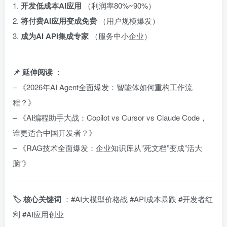
1.
开发低成本AI应用
（利润率80%~90%）
2.
将付费AI应用变成免费
（用户规模爆发）
3.
成为AI API集成专家
（服务中小企业）
📌 延伸阅读
：
– 《2026年AI Agent全面爆发：智能体如何重构工作流
程？》
– 《AI编程助手大战：Copilot vs Cursor vs Claude Code，
谁更适合中国开发者？》
– 《RAG技术全面爆发：企业知识库从”死文档”变成”活大
脑”》
🏷️ 核心关键词
：#AI大模型价格战 #API成本暴跌 #开发者红
利 #AI应用创业