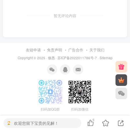
暂无评论内容
友链申请
免责声明
广告合作
关于我们
Copyright © 2025 ·
修愚
·
苏ICP备2022011786号-7
·
Sitemap
扫码加QQ群
扫码加微信
6
欢迎您留下宝贵的见解！