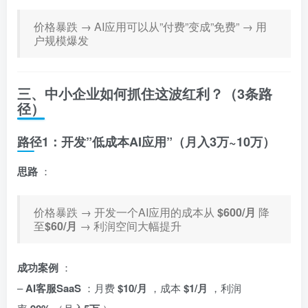
价格暴跌 → AI应用可以从”付费”变成”免费” → 用
户规模爆发
三、中小企业如何抓住这波红利？（3条路
径）
路径1：开发”低成本AI应用”（月入3万~10万）
思路
：
价格暴跌 → 开发一个AI应用的成本从
$600/月
降
至
$60/月
→ 利润空间大幅提升
成功案例
：
–
AI客服SaaS
：月费
$10/月
，成本
$1/月
，利润