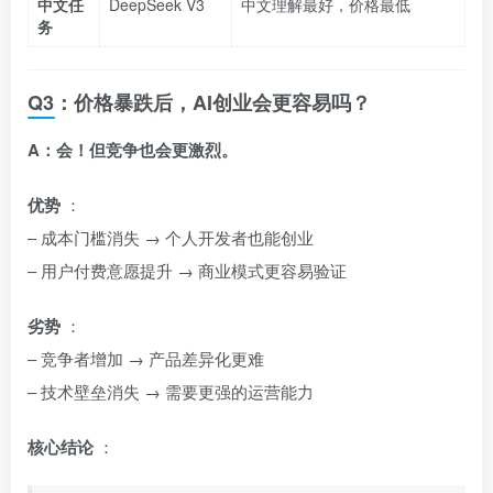
中文任
DeepSeek V3
中文理解最好，价格最低
务
Q3：价格暴跌后，AI创业会更容易吗？
A：会！但竞争也会更激烈。
优势
：
– 成本门槛消失 → 个人开发者也能创业
– 用户付费意愿提升 → 商业模式更容易验证
劣势
：
– 竞争者增加 → 产品差异化更难
– 技术壁垒消失 → 需要更强的运营能力
核心结论
：