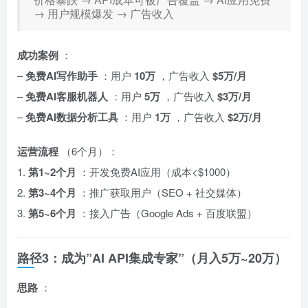
→ 用户规模爆发 → 广告收入
成功案例
：
–
免费AI写作助手
：用户
10万
，广告收入
$5万/月
–
免费AI客服机器人
：用户
5万
，广告收入
$3万/月
–
免费AI数据分析工具
：用户
1万
，广告收入
$2万/月
运营流程
（6个月）：
1.
第1~2个月
：开发免费AI应用（成本<$1000）
2.
第3~4个月
：推广获取用户（SEO + 社交媒体）
3.
第5~6个月
：接入广告（Google Ads + 百度联盟）
路径3：成为”AI API集成专家”（月入5万~20万）
思路
：