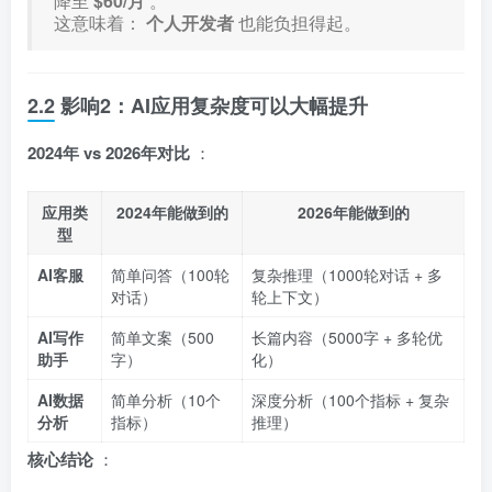
降至
$60/月
。
这意味着：
个人开发者
也能负担得起。
2.2 影响2：AI应用复杂度可以大幅提升
2024年 vs 2026年对比
：
应用类
2024年能做到的
2026年能做到的
型
AI客服
简单问答（100轮
复杂推理（1000轮对话 + 多
对话）
轮上下文）
AI写作
简单文案（500
长篇内容（5000字 + 多轮优
助手
字）
化）
AI数据
简单分析（10个
深度分析（100个指标 + 复杂
分析
指标）
推理）
核心结论
：