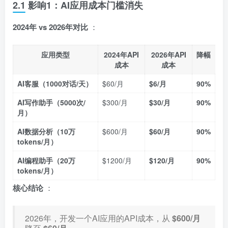
2.1 影响1：AI应用成本门槛消失
2024年 vs 2026年对比
：
应用类型
2024年API
2026年API
降幅
成本
成本
AI客服（1000对话/天）
$60/月
$6/月
90%
AI写作助手（5000次/
$300/月
$30/月
90%
月）
AI数据分析（10万
$600/月
$60/月
90%
tokens/月）
AI编程助手（20万
$1200/月
$120/月
90%
tokens/月）
核心结论
：
2026年，开发一个AI应用的API成本，从
$600/月