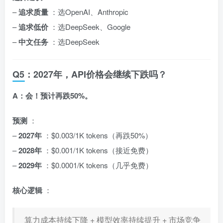
–
追求质量
：选OpenAI、Anthropic
–
追求低价
：选DeepSeek、Google
–
中文任务
：选DeepSeek
Q5：2027年，API价格会继续下跌吗？
A：会！预计再跌50%。
预测
：
–
2027年
：$0.003/1K tokens（再跌50%）
–
2028年
：$0.001/1K tokens（接近免费）
–
2029年
：$0.0001/K tokens（几乎免费）
核心逻辑
：
算力成本持续下降 + 模型效率持续提升 + 市场竞争