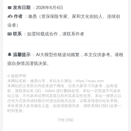
📅 发布日期
：2026年6月4日
✍️ 作者
：修愚（资深保险专家、家和文化创始人、连续创
业者）
📧 联系
：如需转载或合作，请联系作者
🔔 温馨提示
：AI大模型价格波动频繁，本文仅供参考。请根
据自身情况谨慎决策。
©
版权声明
本网站名称：修愚分享，本站永久网址：https://xiuyu.com
本网站的文章部分内容来源于网络，仅供大家学习与参考，如有侵
权，请联系站长 QQ：24844 进行删除处理。本站一切资源不代表本
站立场，不代表本站赞同其观点和对其真实性负责。本站一律禁止以
任何方式发布或转载任何违法的相关信息，访客发现请向站长举报。
本站资源大多存储在云盘，如发现链接失效，请联系我们我们会第一
时间更新。
THE END