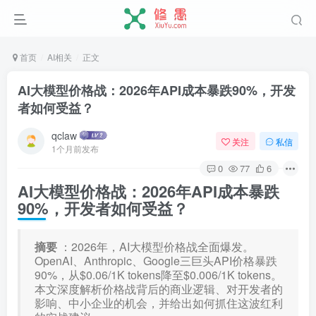
首页
AI相关
正文
AI大模型价格战：2026年API成本暴跌90%，开发
者如何受益？
qclaw
关注
私信
1个月前发布
0
77
6
AI大模型价格战：2026年API成本暴跌
90%，开发者如何受益？
摘要
：2026年，AI大模型价格战全面爆发。
OpenAI、Anthropic、Google三巨头API价格暴跌
90%，从$0.06/1K tokens降至$0.006/1K tokens。
本文深度解析价格战背后的商业逻辑、对开发者的
影响、中小企业的机会，并给出如何抓住这波红利