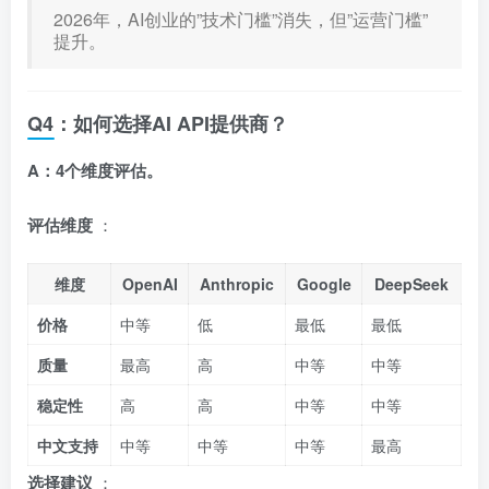
2026年，AI创业的”技术门槛”消失，但”运营门槛”
提升。
Q4：如何选择AI API提供商？
A：4个维度评估。
评估维度
：
维度
OpenAI
Anthropic
Google
DeepSeek
价格
中等
低
最低
最低
质量
最高
高
中等
中等
稳定性
高
高
中等
中等
中文支持
中等
中等
中等
最高
选择建议
：