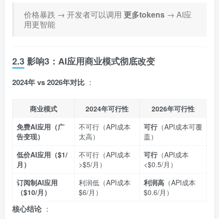
价格暴跌 → 开发者可以调用
更多tokens
→ AI应
用更智能
2.3 影响3：AI应用商业模式彻底改变
2024年 vs 2026年对比
：
商业模式
2024年可行性
2026年可行性
免费AI应用（广
不可行（API成本
可行
（API成本可覆
告变现）
太高）
盖）
低价AI应用（$1/
不可行（API成本
可行
（API成本
月）
>$5/月）
<$0.5/月）
订阅制AI应用
利润低（API成本
利润高
（API成本
（$10/月）
$6/月）
$0.6/月）
核心结论
：