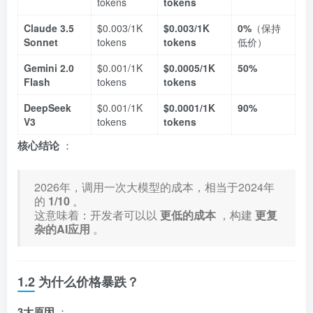
tokens
tokens
Claude 3.5
$0.003/1K
$0.003/1K
0%
（保持
Sonnet
tokens
tokens
低价）
Gemini 2.0
$0.001/1K
$0.0005/1K
50%
Flash
tokens
tokens
DeepSeek
$0.001/1K
$0.0001/1K
90%
V3
tokens
tokens
核心结论
：
2026年，调用一次大模型的成本，相当于2024年
的
1/10
。
这意味着：开发者可以以
更低的成本
，构建
更复
杂的AI应用
。
1.2 为什么价格暴跌？
3大原因
：