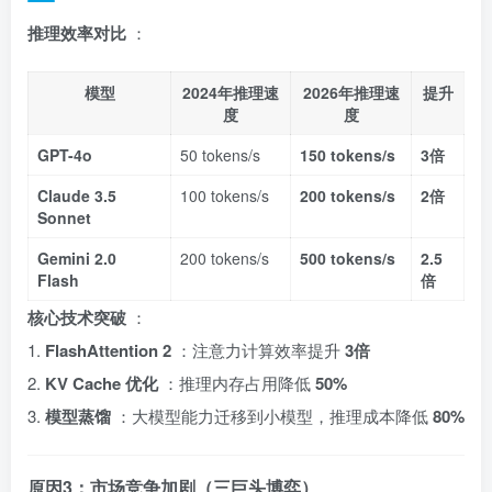
推理效率对比
：
模型
2024年推理速
2026年推理速
提升
度
度
GPT-4o
50 tokens/s
150 tokens/s
3倍
Claude 3.5
100 tokens/s
200 tokens/s
2倍
Sonnet
Gemini 2.0
200 tokens/s
500 tokens/s
2.5
Flash
倍
核心技术突破
：
1.
FlashAttention 2
：注意力计算效率提升
3倍
2.
KV Cache 优化
：推理内存占用降低
50%
3.
模型蒸馏
：大模型能力迁移到小模型，推理成本降低
80%
原因3：市场竞争加剧（三巨头博弈）