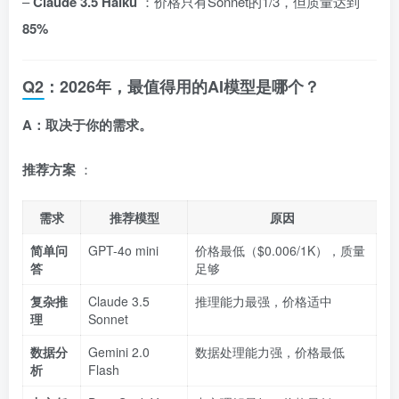
–
Claude 3.5 Haiku
：价格只有Sonnet的1/3，但质量达到
85%
Q2：2026年，最值得用的AI模型是哪个？
A：取决于你的需求。
推荐方案
：
需求
推荐模型
原因
简单问
GPT-4o mini
价格最低（$0.006/1K），质量
答
足够
复杂推
Claude 3.5
推理能力最强，价格适中
理
Sonnet
数据分
Gemini 2.0
数据处理能力强，价格最低
析
Flash