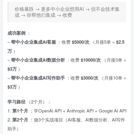
价格暴跌 → 更多中小企业想用AI → 但不会技术集
成 → 你帮他们集成 → 收费
成功案例
：
–
帮中小企业集成AI客服
：收费
$5000/次
（月接5单 =
$2.5
万
）
–
帮中小企业集成AI数据分析
：收费
$10000/次
（月接3单 =
$3万
）
–
帮中小企业集成AI写作助手
：收费
$3000/次
（月接10单 =
$3万
）
学习路径
（2个月）：
1.
第1个月
：学OpenAI API + Anthropic API + Google AI API
2.
第2个月
：做3个实战项目（AI客服、AI数据分析、AI写作
助手）