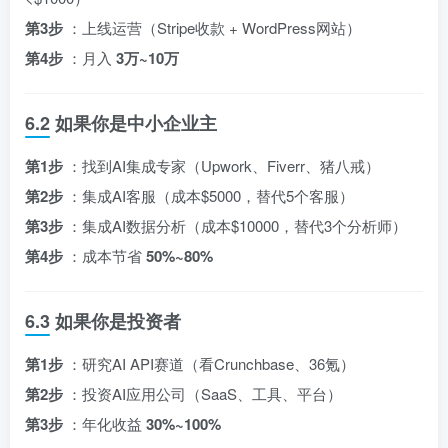
第3步
：上线运营（Stripe收款 + WordPress网站）
第4步
：月入
3万~10万
6.2 如果你是中小企业主
第1步
：找到AI集成专家（Upwork、Fiverr、猪八戒）
第2步
：集成AI客服（成本$5000，替代5个客服）
第3步
：集成AI数据分析（成本$10000，替代3个分析师）
第4步
：成本节省
50%~80%
6.3 如果你是投资者
第1步
：研究AI API赛道（看Crunchbase、36氪）
第2步
：投资AI应用公司（SaaS、工具、平台）
第3步
：年化收益
30%~100%