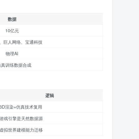
数据
10亿元
、巨人网络、宝通科技
物理AI
I仿真训练数据合成
逻辑
3D渲染+仿真技术复用
游戏引擎是天然数据源
虚拟世界建模能力迁移