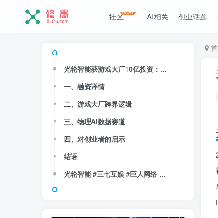
NEW
社区
AI相关
创业话题
首
光轮智能获游戏大厂10亿投资：三七互娱、巨人网络押注物理AI赛道
一、融资详情
二、游戏大厂跨界逻辑
三、物理AI数据赛道
四、对创业者的启示
结语
光轮智能 #三七互娱 #巨人网络 #物理AI #AI仿真数据