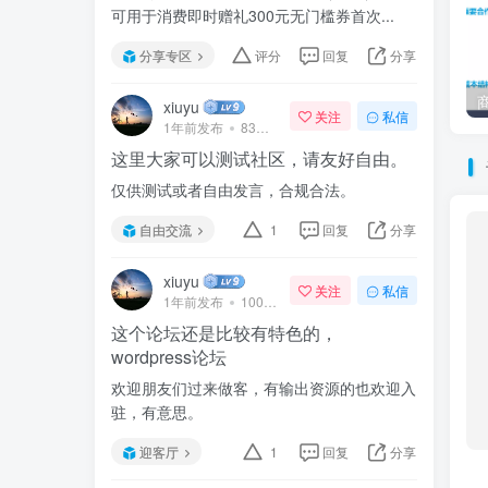
可用于消费即时赠礼300元无门槛券首次...
分享专区
评分
回复
分享
xiuyu
关注
私信
1年前发布
83次阅读
这里大家可以测试社区，请友好自由。
仅供测试或者自由发言，合规合法。
自由交流
1
回复
分享
xiuyu
关注
私信
1年前发布
100次阅读
这个论坛还是比较有特色的，
wordpress论坛
欢迎朋友们过来做客，有输出资源的也欢迎入
驻，有意思。
迎客厅
1
回复
分享