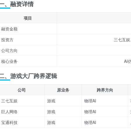
一、融资详情
项目
融资金额
投资方
三七互娱
公司方向
核心业务
A
二、游戏大厂跨界逻辑
公司
原业务
跨界方向
三七互娱
游戏
物理AI
巨人网络
游戏
物理AI
宝通科技
游戏
物理AI