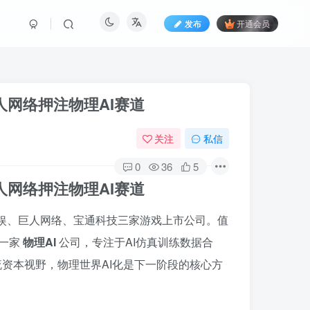
发布
开通会员
人网络押注物理AI赛道
关注
私信
0
36
5
人网络押注物理AI赛道
娱、巨人网络、宝通科技三家游戏上市公司。值
是一家
物理AI
公司，专注于AI仿真训练数据合
主流资本视野，物理世界AI化是下一阶段的核心方