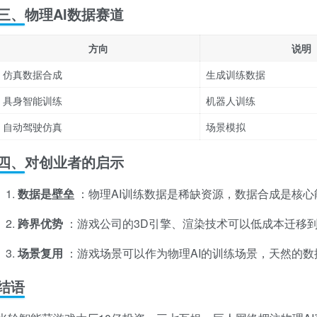
三、物理AI数据赛道
方向
说明
仿真数据合成
生成训练数据
具身智能训练
机器人训练
自动驾驶仿真
场景模拟
四、对创业者的启示
数据是壁垒
：物理AI训练数据是稀缺资源，数据合成是核心
跨界优势
：游戏公司的3D引擎、渲染技术可以低成本迁移到
场景复用
：游戏场景可以作为物理AI的训练场景，天然的数
结语