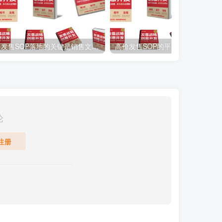
发售SOP落地的关键是销售文案，让收钱实现自动化！
高价发售SOP的平替版上线啦！！发售SOP平价款，解决你发售问题。
论
注册