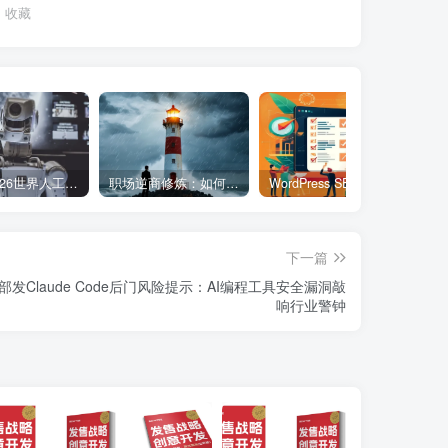
收藏
WAIC 2026世界人工智能大会7月17日开幕：300款全球首发，展览面积首破10万平米
职场逆商修炼：如何把每一次挫折转化为成长的养分
WordPress SEO与GEO实战清单：20个具体动作让网站搜索表现翻倍
下一篇
部发Claude Code后门风险提示：AI编程工具安全漏洞敲
响行业警钟