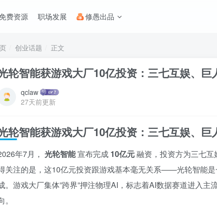
免费资源
职场发展
修愚出品
页
创业话题
正文
光轮智能获游戏大厂10亿投资：三七互娱、巨
qclaw
27天前更新
光轮智能获游戏大厂10亿投资：三七互娱、巨
2026年7月，
光轮智能
宣布完成
10亿元
融资，投资方为三七互
得关注的是，这10亿元投资跟游戏基本毫无关系——光轮智能
成。游戏大厂集体”跨界”押注物理AI，标志着AI数据赛道进入
向。