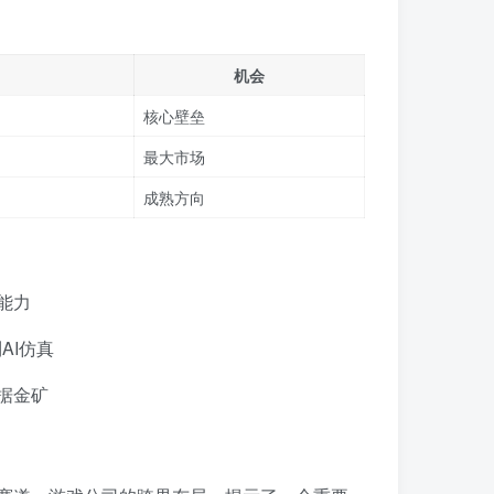
机会
核心壁垒
最大市场
成熟方向
能力
AI仿真
据金矿