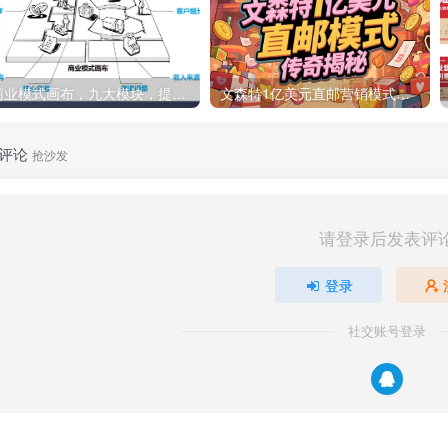
商业模式画布，九大模块，提供下载
文森特1亿美元直邮营销模式的传奇揭秘与新媒体推广策略，PDF下载
评论
抢沙发
请登录后发表评
登录
社交账号登录