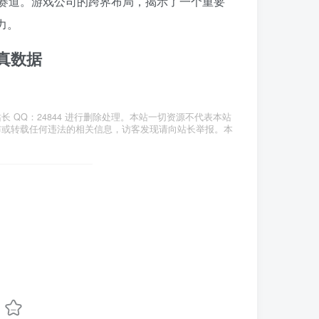
I赛道。游戏公司的跨界布局，揭示了一个重要
力。
仿真数据
QQ：24844 进行删除处理。本站一切资源不代表本站
布或转载任何违法的相关信息，访客发现请向站长举报。本