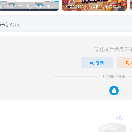
商业模式画布，九大模块，提供下载
文森特1亿美元直邮营销模式的传奇揭秘与新媒体推广策略，PDF下载
评论
抢沙发
请登录后发表评
登录
社交账号登录