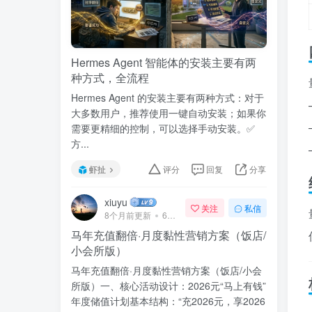
Hermes Agent 智能体的安装主要有两
种方式，全流程
Hermes Agent 的安装主要有两种方式：对于
大多数用户，推荐使用一键自动安装；如果你
需要更精细的控制，可以选择手动安装。✅
方...
虾扯
评分
回复
分享
xiuyu
关注
私信
8个月前更新
69次阅读
马年充值翻倍·月度黏性营销方案（饭店/
小会所版）
马年充值翻倍·月度黏性营销方案（饭店/小会
所版）一、核心活动设计：2026元“马上有钱”
年度储值计划基本结构：“充2026元，享2026