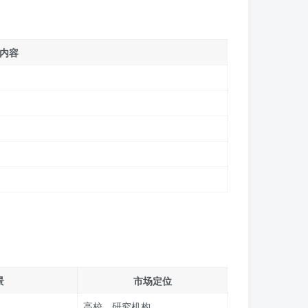
内容
景
市场定位
高校、研究机构