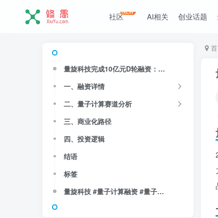
NEW
社区
AI相关
创业话题
首
量旋科技完成10亿元D轮融资：量子计算产业化加速，教育级到产业级全覆盖
一、融资详情
二、量子计算赛道分析
三、商业化路径
四、投资逻辑
结语
标签
量旋科技 #量子计算融资 #量子计算产业化 #10亿元融资 #D轮融资