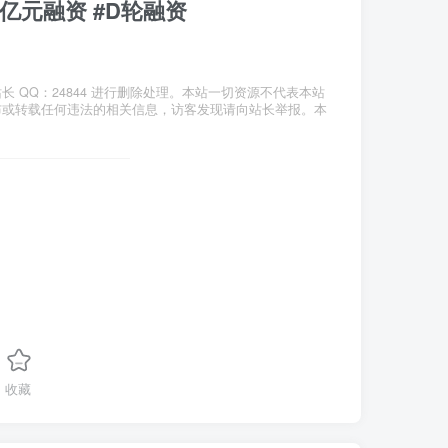
0亿元融资 #D轮融资
QQ：24844 进行删除处理。本站一切资源不代表本站
布或转载任何违法的相关信息，访客发现请向站长举报。本
收藏