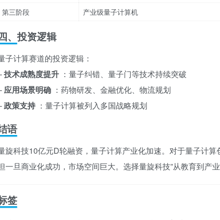
第三阶段
产业级量子计算机
四、投资逻辑
量子计算赛道的投资逻辑：
–
技术成熟度提升
：量子纠错、量子门等技术持续突破
–
应用场景明确
：药物研发、金融优化、物流规划
–
政策支持
：量子计算被列入多国战略规划
结语
量旋科技10亿元D轮融资，量子计算产业化加速。对于量子计
但一旦商业化成功，市场空间巨大。选择量旋科技”从教育到产业
标签