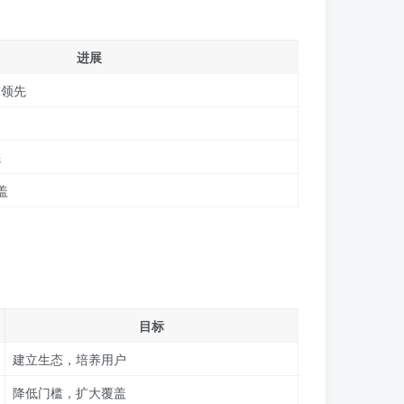
进展
球领先
先
盖
目标
建立生态，培养用户
降低门槛，扩大覆盖