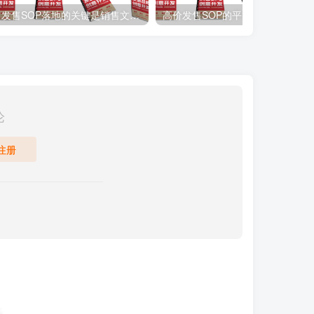
发售SOP落地的关键是销售文案，让收钱实现自动化！
高价发售SOP的平替版上线啦！！发售SOP平价款，解决你发售问题。
论
注册