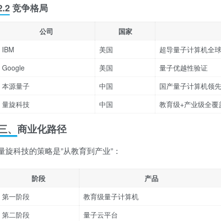
2.2 竞争格局
公司
国家
IBM
美国
超导量子计算机全
Google
美国
量子优越性验证
本源量子
中国
国产量子计算机领
量旋科技
中国
教育级+产业级全覆
三、商业化路径
量旋科技的策略是”从教育到产业”：
阶段
产品
第一阶段
教育级量子计算机
第二阶段
量子云平台