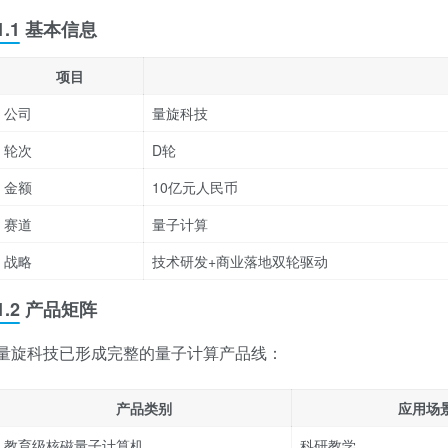
1.1 基本信息
项目
公司
量旋科技
轮次
D轮
金额
10亿元人民币
赛道
量子计算
战略
技术研发+商业落地双轮驱动
1.2 产品矩阵
量旋科技已形成完整的量子计算产品线：
产品类别
应用场
教育级核磁量子计算机
科研教学