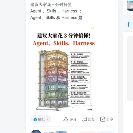
建议大家花三分钟搞懂
Agent 、Skills 、Harness ；
Agent、Skills 和 Harness 是
虾扯
评分
回复
分享
xiuyu