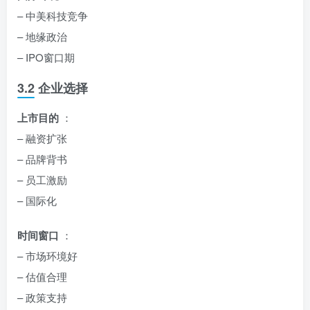
– 中美科技竞争
– 地缘政治
– IPO窗口期
3.2 企业选择
上市目的
：
– 融资扩张
– 品牌背书
– 员工激励
– 国际化
时间窗口
：
– 市场环境好
– 估值合理
– 政策支持