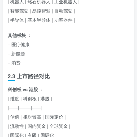
| 机器人 | 珞石机器人 | 工业机器人 |
| 智能驾驶 | 易控智驾 | 自动驾驶 |
| 半导体 | 基本半导体 | 功率器件 |
其他板块
：
– 医疗健康
– 新能源
– 消费
2.3 上市路径对比
科创板 vs 港股
：
| 维度 | 科创板 | 港股 |
|——|——–|——|
| 估值 | 相对较高 | 国际定价 |
| 流动性 | 国内资金 | 全球资金 |
| 国际化 | 有限 | 国际化 |