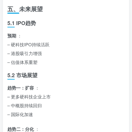
五、未来展望
5.1 IPO趋势
预期
：
– 硬科技IPO持续活跃
– 港股吸引力增强
– 估值体系重塑
5.2 市场展望
趋势一：扩容
：
– 更多硬科技企业上市
– 中概股持续回归
– 国际化加速
趋势二：分化
：