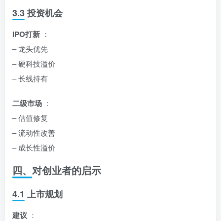
3.3 投资机会
IPO打新
：
– 龙头优先
– 硬科技溢价
– 长线持有
二级市场
：
– 估值修复
– 流动性改善
– 成长性溢价
四、对创业者的启示
4.1 上市规划
建议
：