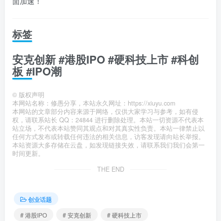
面加速！
标签
安克创新 #港股IPO #硬科技上市 #科创
板 #IPO潮
©
版权声明
本网站名称：修愚分享，本站永久网址：https://xiuyu.com
本网站的文章部分内容来源于网络，仅供大家学习与参考，如有侵
权，请联系站长 QQ：24844 进行删除处理。本站一切资源不代表本
站立场，不代表本站赞同其观点和对其真实性负责。本站一律禁止以
任何方式发布或转载任何违法的相关信息，访客发现请向站长举报。
本站资源大多存储在云盘，如发现链接失效，请联系我们我们会第一
时间更新。
THE END
创业话题
# 港股IPO
# 安克创新
# 硬科技上市