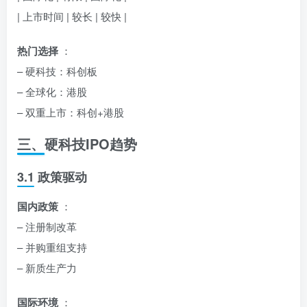
| 上市时间 | 较长 | 较快 |
热门选择
：
– 硬科技：科创板
– 全球化：港股
– 双重上市：科创+港股
三、硬科技IPO趋势
3.1 政策驱动
国内政策
：
– 注册制改革
– 并购重组支持
– 新质生产力
国际环境
：