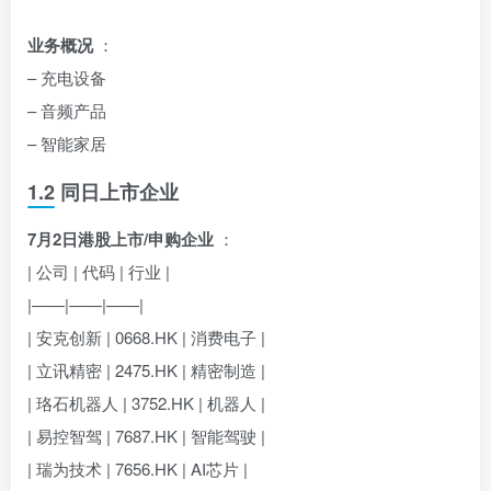
业务概况
：
– 充电设备
– 音频产品
– 智能家居
1.2 同日上市企业
7月2日港股上市/申购企业
：
| 公司 | 代码 | 行业 |
|——|——|——|
| 安克创新 | 0668.HK | 消费电子 |
| 立讯精密 | 2475.HK | 精密制造 |
| 珞石机器人 | 3752.HK | 机器人 |
| 易控智驾 | 7687.HK | 智能驾驶 |
| 瑞为技术 | 7656.HK | AI芯片 |