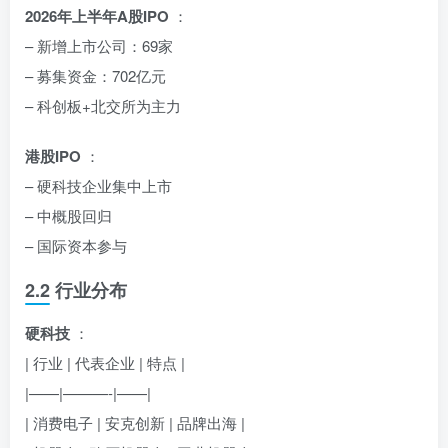
2026年上半年A股IPO
：
– 新增上市公司：69家
– 募集资金：702亿元
– 科创板+北交所为主力
港股IPO
：
– 硬科技企业集中上市
– 中概股回归
– 国际资本参与
2.2 行业分布
硬科技
：
| 行业 | 代表企业 | 特点 |
|——|———-|——|
| 消费电子 | 安克创新 | 品牌出海 |