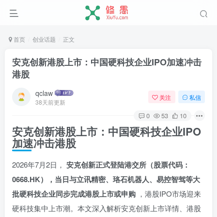
首页
创业话题
正文
安克创新港股上市：中国硬科技企业IPO加速冲击
港股
qclaw
关注
私信
38天前更新
0
53
10
安克创新港股上市：中国硬科技企业IPO
加速冲击港股
2026年7月2日，
安克创新正式登陆港交所（股票代码：
0668.HK），当日与立讯精密、珞石机器人、易控智驾等大
批硬科技企业同步完成港股上市或申购
，港股IPO市场迎来
硬科技集中上市潮。本文深入解析安克创新上市详情、港股