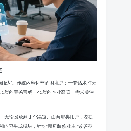
达
精准触达”。传统内容运营的困境是：一套话术打天
35岁的宝爸宝妈、45岁的企业高管，需求关注
案，无论投放到哪个渠道、面向哪类用户，都是
和内容生成模块，针对”新房装修业主””改善型