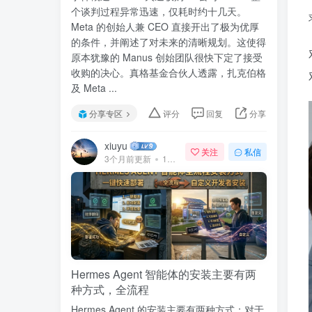
个谈判过程异常迅速，仅耗时约十几天。
Meta 的创始人兼 CEO 直接开出了极为优厚
的条件，并阐述了对未来的清晰规划。这使得
原本犹豫的 Manus 创始团队很快下定了接受
收购的决心。真格基金合伙人透露，扎克伯格
及 Meta ...
分享专区
评分
回复
分享
xiuyu
关注
私信
3个月前更新
141次阅读
Hermes Agent 智能体的安装主要有两
种方式，全流程
Hermes Agent 的安装主要有两种方式：对于