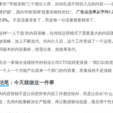
家长””学校采购”三个细分人群，自动生成不同切入点的内容——
脊护眼”，面向学校强调”批量采购性价比”。
广告点击率从平均1.
2.3%。
不是流量变多了，而是每一分流量都更精准了。
这种”一人千面”的内容策略，在传统运营模式下需要庞大的内容
放策略，加上不断迭代。但AI介入后，这个工作变成了一个运营
同版本的内容素材，按需分发、按效果迭代。
北京一家做企业级软件的创业公司CTO说得更直接：”我们以前
一个人一个月能产出原来一个部门的内容量，质量虽然不是顶级，
结尾：今天就做这一件事
AI内容营销不是让你把所有内容工作都交给AI，而是让你从”什么
走：先用AI批量解决生产瓶颈，再让数据驱动选题，最后用个