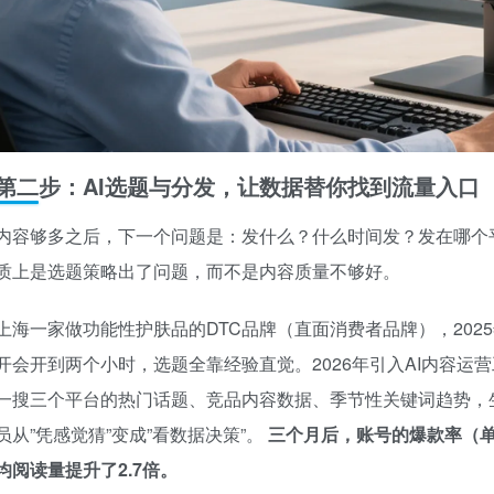
第二步：AI选题与分发，让数据替你找到流量入口
内容够多之后，下一个问题是：发什么？什么时间发？发在哪个
质上是选题策略出了问题，而不是内容质量不够好。
上海一家做功能性护肤品的DTC品牌（直面消费者品牌），202
开会开到两个小时，选题全靠经验直觉。2026年引入AI内容
一搜三个平台的热门话题、竞品内容数据、季节性关键词趋势，
员从”凭感觉猜”变成”看数据决策”。
三个月后，账号的爆款率（单篇
均阅读量提升了2.7倍。