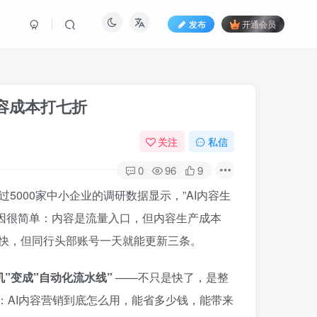
发布
开通会员
内容成本打七折
关注
私信
0
96
9
过5000家中小企业的调研数据显示，”AI内容生
原因很简单：内容是流量入口，但内容生产成本
勤快，但同行头部账号一天就能更新三条。
机”变成”自动化流水线”
——不只是快了，是整
：AI内容营销到底怎么用，能省多少钱，能带来