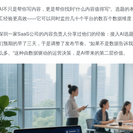
AI不只是帮你写内容，更是帮你找到”什么内容值得写”。选题的
工经验更高效——它可以同时监控几十个平台的数百个数据维度
深圳一家SaaS公司的内容负责人分享过他们的经验：接入AI
们预期的早了三天，于是调整了发布节奏。”如果不是数据告诉
么多。”这种由数据驱动的运营决策，是AI带来的第二层价值。