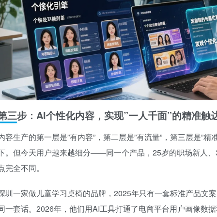
第三步：AI个性化内容，实现”一人千面”的精准触
内容生产的第一层是”有内容”，第二层是”有流量”，第三层是”
下。但今天用户越来越细分——同一个产品，25岁的职场新人、
点完全不同。
深圳一家做儿童学习桌椅的品牌，2025年只有一套标准产品文
同一套话。2026年，他们用AI工具打通了电商平台用户画像数据