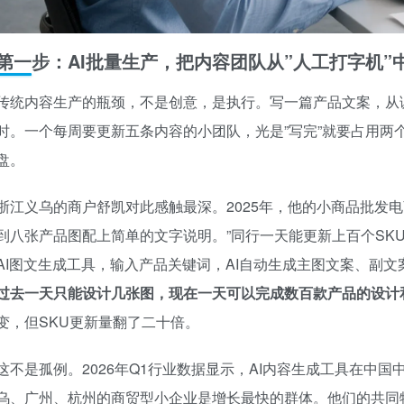
第一步：AI批量生产，把内容团队从”人工打字机”
传统内容生产的瓶颈，不是创意，是执行。写一篇产品文案，从
时。一个每周要更新五条内容的小团队，光是”写完”就要占用两
盘。
浙江义乌的商户舒凯对此感触最深。2025年，他的小商品批发
到八张产品图配上简单的文字说明。”同行一天能更新上百个SKU
AI图文生成工具，输入产品关键词，AI自动生成主图文案、副
过去一天只能设计几张图，现在一天可以完成数百款产品的设计
变，但SKU更新量翻了二十倍。
这不是孤例。2026年Q1行业数据显示，AI内容生成工具在中
乌、广州、杭州的商贸型小企业是增长最快的群体。他们的共同