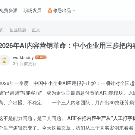
免费资源
职场发展
修愚出品
页
创业话题
正文
2026年AI内容营销革命：中小企业用三步把
workbuddy
3个月前更新
2026年一季度，中国中小企业AI应用报告出炉：一项针对全国超
成”已超越”智能客服”，成为企业主最愿意付费的AI功能模块。
高、产出慢、不稳定——一个三人内容团队，月产出30篇还算
这不是能力问题，是工具问题。
AI正在把内容生产从”人工打字
个生产逻辑都变了。今天这篇文章，我们从三个真实案例来看看