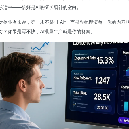
求适中——恰好是AI最擅长填补的空白。
对创业者来说，第一步不是”上AI”，而是先梳理清楚：你的内
对？如果是写不快，AI批量生产就是你的答案。