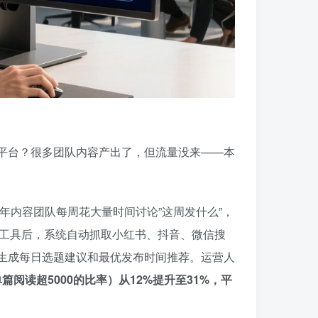
平台？很多团队内容产出了，但流量没来——本
5年内容团队每周花大量时间讨论”这周发什么”，
运营工具后，系统自动抓取小红书、抖音、微信搜
生成每日选题建议和最优发布时间推荐。运营人
阅读超5000的比率）从12%提升至31%，平