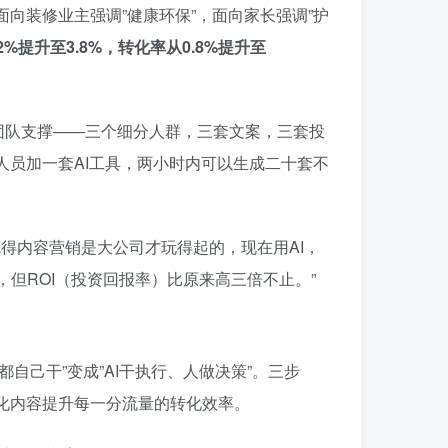
面向装修业主强调”健康环保”，面向家长强调”护
2%提升至3.8%，转化率从0.8%提升至
团队支撑——三个细分人群，三套文案，三套投
人员加一套AI工具，两小时内可以生成二十套不
觉得内容营销是大公司才玩得起的，现在用AI，
但ROI（投资回报率）比原来高三倍不止。”
都自己干”变成”AI干执行、人做决策”。三步
性化内容提升每一分流量的转化效率。