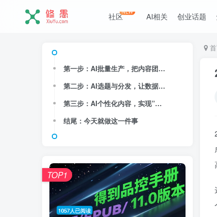
NEW
社区
AI相关
创业话题
首
第一步：AI批量生产，把内容团队从”人工打字机”中解放
第二步：AI选题与分发，让数据替你找到流量入口
第三步：AI个性化内容，实现”一人千面”的精准触达
结尾：今天就做这一件事
TOP1
1057人已阅读