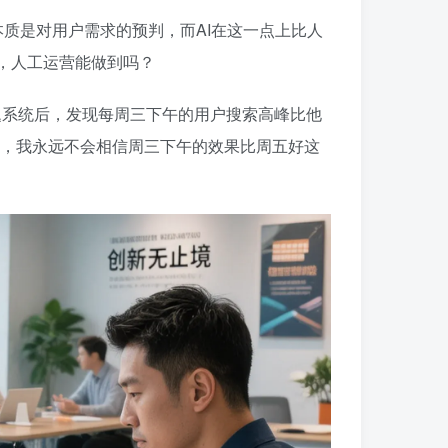
本质是对用户需求的预判，而AI在这一点上比人
，人工运营能做到吗？
选题系统后，发现每周三下午的用户搜索高峰比他
我，我永远不会相信周三下午的效果比周五好这