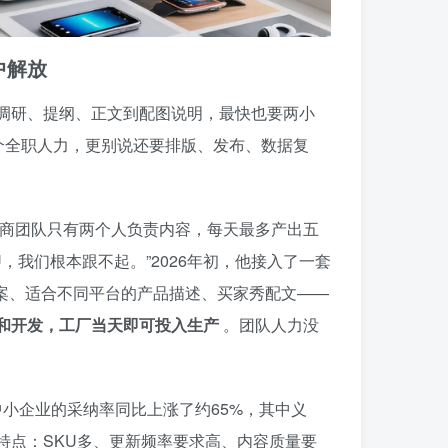
中解放
调研、提纲、正文到配图说明，最快也要两小
个全职人力，更别说还要排版、发布、数据复
电商团队只有两个人负责内容，每天最多产出五
，我们根本跟不起。”2026年初，他接入了一套
文案、适合不同平台的产品描述、买家秀配文——
和开发，工厂当天即可投入生产
。团队人力没
国中小企业的采纳率同比上涨了约65%，其中义
特点：SKU多、更新频率要求高、内容质量要