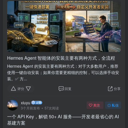
Hermes Agent 智能体的安装主要有两种方式，全流程
Hermes Agent 的安装主要有两种方式：对于大多数用户，推荐
使用一键自动安装；如果你需要更精细的控制，可以选择手动安
装。✅ 方...
评分
回复
分享
xiuyu
关注
私信
3个月前发布
57次阅读
一个 API Key，解锁 50+ AI 服务——开发者最省心的 AI
基建方案