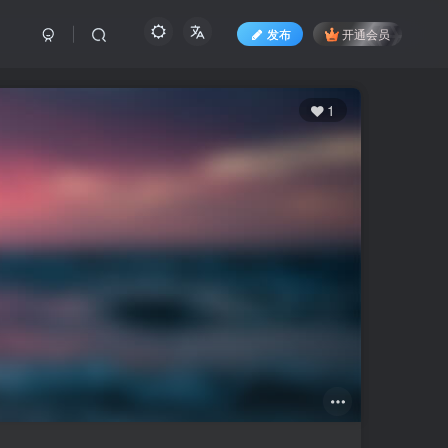
发布
开通会员
1