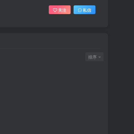
关注
私信
排序